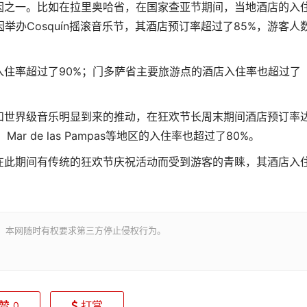
因之一。比如在拉里奥哈省，在国家查亚节期间，当地酒店的入
举办Cosquín摇滚音乐节，其酒店预订率超过了85%，游客人
住率超过了90%；门多萨省主要旅游点的酒店入住率也超过了
和世界级音乐明显到来的推动，在狂欢节长周末期间酒店预订率
、Mar de las Pampas等地区的入住率也超过了80%。
在此期间有传统的狂欢节庆祝活动而受到游客的青睐，其酒店入
。本网随时有权要求第三方停止侵权行为。
赞
打赏
0