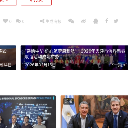
0
0
生成海报
烧毁
“亲情中华·侨心筑梦启新航”—2026年天津市侨界新春
联谊活动成功举办
2月14日
2026年02月16日
下一篇 »
乐活