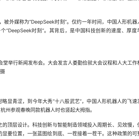
，被外媒称为“DeepSeek时刻”。仅约一年时间，中国人形机器
“DeepSeek时刻”。其背后，是中国科技创新的速度、厚度
大会堂举行新闻发布会。大会发言人娄勤俭就大会议程和人大工作
 摄
略显青涩，到今年大秀“十八般武艺”，中国人形机器人的飞速
在杭州参观春晚同款机器人时也竖起大拇指。
的顶层设计。科技创新与智能制造领域投入周期长、见效慢，
的显要位置，一张蓝图绘到底、一茬接着一茬干。这种政策的可