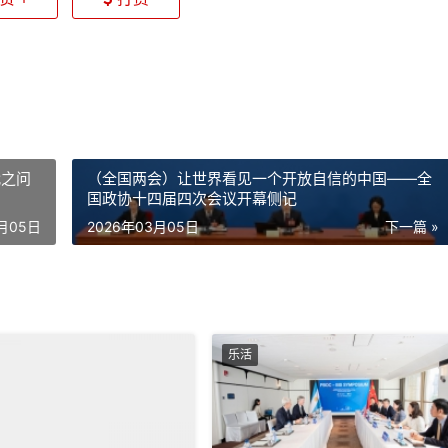
代之问
（全国两会）让世界看见一个开放自信的中国——全
国政协十四届四次会议开幕侧记
3月05日
2026年03月05日
下一篇 »
乐活