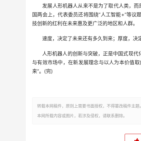
发展人形机器人从来不是为了取代人类，而是拓
国两会上，代表委员还将围绕“人工智能+”等
技创新的红利在未来惠及更广泛的地区和人群。
速度，决定了未来还有多久到来；厚度，决定
人形机器人的创新与突破，正是中国式现代化
与有效市场中，在新发展理念与以人为本价值取
来”。(完)
转载本网稿件，原则上需要书面授权，不得篡改稿件主题
本网所载内容或图片，若涉及侵权，请联系删除。