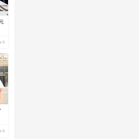
元
0
”
0