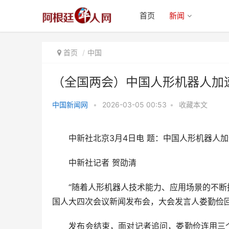
首页
新闻
首页
中国
（全国两会）中国人形机器人加速
中国新闻网
•
2026-03-05 00:53
•
收藏本文
（全国两会）中国人形机器人加速
奔跑，照见“充满无限可
中新社北京3月4日电 题：中国人形机器人加速
中新社记者 贺劭清
“随着人形机器人技术能力、应用场景的不断拓
国人大四次会议新闻发布会，大会发言人娄勤俭
发布会结束，面对记者追问，娄勤俭连用三个“