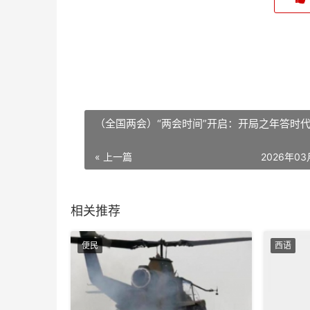
（全国两会）“两会时间”开启：开局之年答时
« 上一篇
2026年0
相关推荐
便民
西语