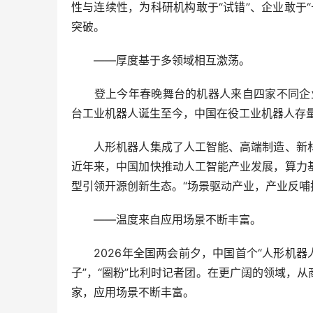
性与连续性，为科研机构敢于“试错”、企业敢于
突破。
——厚度基于多领域相互激荡。
登上今年春晚舞台的机器人来自四家不同企业，
台工业机器人诞生至今，中国在役工业机器人存量
人形机器人集成了人工智能、高端制造、新材
近年来，中国加快推动人工智能产业发展，算力
型引领开源创新生态。“场景驱动产业，产业反哺
——温度来自应用场景不断丰富。
2026年全国两会前夕，中国首个“人形机器
子”，“圈粉”比利时记者团。在更广阔的领域，
家，应用场景不断丰富。