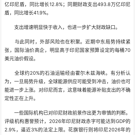
亿印尼盾，同比增长12.8%；同期财政支出493.8万亿印尼
盾，同比增长41.9%。
支出增速明显快于收入，也进一步扩大财政缺口。
与此同时，外部风险也在积聚。近期中东局势持续紧
张，国际油价高企，明显高于印尼国家预算设定的每桶70
美元油价假设。
全球约20%的石油运输经由霍尔木兹海峡。有分析认
为，一旦局势升级，全球能源供应可能受到冲击，油价也可
能进一步上涨。对印尼而言，这意味着能源补贴支出的不确
定性正在上升。
一些国际机构已对印尼财政前景作出更为审慎的判断。
评级机构惠誉预计，2026年印尼财政赤字可能达到GDP的
2.9%，逼近3%的法定上限。花旗银行则将印尼2026年的