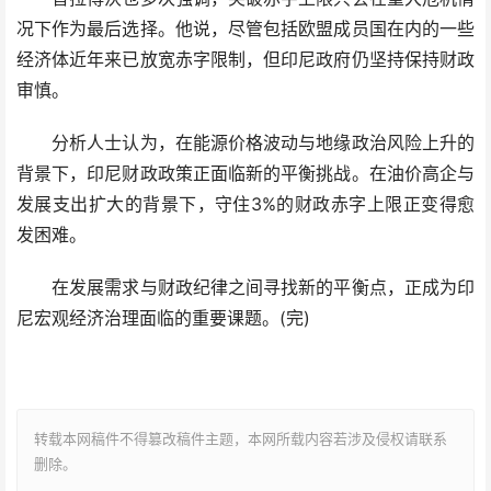
况下作为最后选择。他说，尽管包括欧盟成员国在内的一些
经济体近年来已放宽赤字限制，但印尼政府仍坚持保持财政
审慎。
分析人士认为，在能源价格波动与地缘政治风险上升的
背景下，印尼财政政策正面临新的平衡挑战。在油价高企与
发展支出扩大的背景下，守住3%的财政赤字上限正变得愈
发困难。
在发展需求与财政纪律之间寻找新的平衡点，正成为印
尼宏观经济治理面临的重要课题。(完)
转载本网稿件不得篡改稿件主题，本网所载内容若涉及侵权请联系
删除。