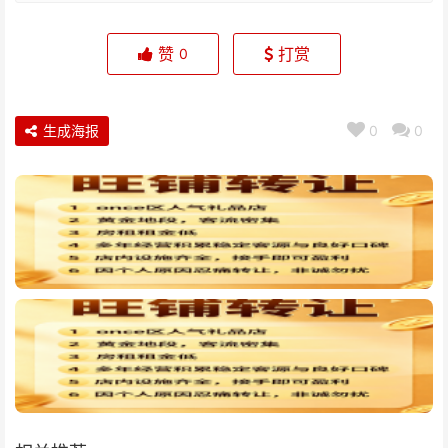
赞
打赏
0
生成海报
0
0