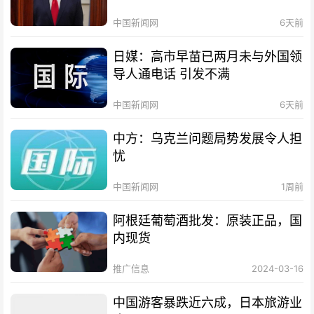
中国新闻网
6天前
日媒：高市早苗已两月未与外国领
导人通电话 引发不满
中国新闻网
6天前
中方：乌克兰问题局势发展令人担
忧
中国新闻网
1周前
阿根廷葡萄酒批发：原装正品，国
内现货
推广信息
2024-03-16
中国游客暴跌近六成，日本旅游业