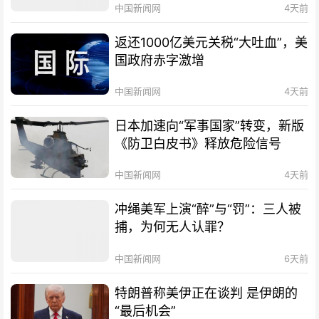
中国新闻网
4天前
返还1000亿美元关税“大吐血”，美
国政府赤字激增
中国新闻网
4天前
日本加速向“军事国家”转变，新版
《防卫白皮书》释放危险信号
中国新闻网
4天前
冲绳美军上演“醉”与“罚”：三人被
捕，为何无人认罪？
中国新闻网
6天前
特朗普称美伊正在谈判 是伊朗的
“最后机会”