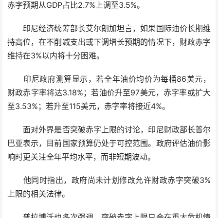
赤字预期从GDP占比2.7%上调至3.5%。
印尼经济统筹部长艾尔朗加坦言，如果国际油价长期维
持高位，在不削减支出或下调增长预期的情况下，财政赤字
维持在3%以内将十分困难。
印尼政府测算显示，若全年油价均价为每桶86美元，
财政赤字率将达3.18%；若油价升至97美元，赤字率或扩大
至3.53%；若升至115美元，赤字率将接近4%。
面对外界是否突破赤字上限的讨论，印尼财政部长普尔
巴亚表示，目前国家预算仍处于可控范围。政府评估油价影
响时更关注全年平均水平，而非短期波动。
他同时指出，政府尚未计划修改允许财政赤字突破3%
上限的相关法律。
普拉博沃也多次强调，突破赤字上限只会在重大危机情