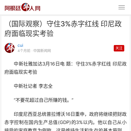
（国际观察）守住3%赤字红线 印尼政
府面临现实考验
cui
关注
4个月前
· 中国新闻网
中新社雅加达3月16日电 题：守住3%赤字红线 印尼政
（国际观察）守住3%赤字红线 印
府面临现实考验
尼政府面临现实考验
中新社记者 李志全
“不要花超过自己所赚的钱。”
印度尼西亚总统普拉博沃16日重申，政府将继续把财政
赤字控制在国内生产总值(GDP)的3%以内。他以自己从小
接受的家庭教育为例称，这是维持生活和生存的基本原则，