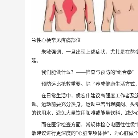
急性心梗常见疼痛部位
朱敏强调，一旦出现上述症状，尤其是在熬夜
延。
我们能做什么？——筛查与预防的“组合拳”
预防远比抢救重要。除了养成健康生活方式，
在日常生活中，侯宏伟建议高强度工作者及运
动。运动前要充分热身，运动中若出现胸闷、头
的饮用水，避免大量饮用咖啡或能量饮料，减少
而在医学检查方面，常规体检心电图往往像“快
敏建议进行更深度的“心脏专项体检”，为心脏做个