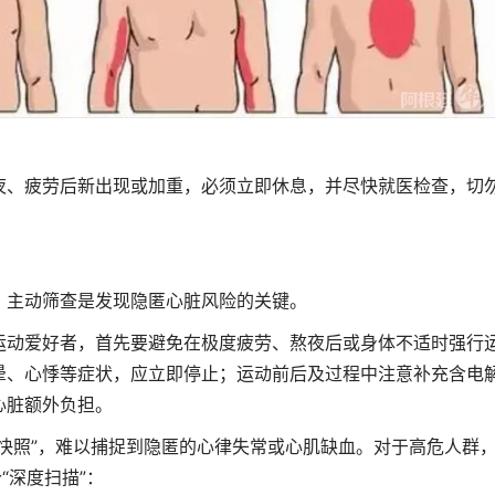
、疲劳后新出现或加重，必须立即休息，并尽快就医检查，切
主动筛查是发现隐匿心脏风险的关键。
动爱好者，首先要避免在极度疲劳、熬夜后或身体不适时强行
晕、心悸等症状，应立即停止；运动前后及过程中注意补充含电
心脏额外负担。
照”，难以捕捉到隐匿的心律失常或心肌缺血。对于高危人群
“深度扫描”：