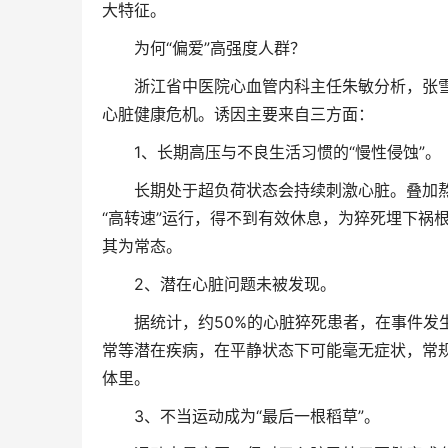
大特征。
为何“偏爱”高强度人群？
浙江省中医院心血管内科主任朱敏分析，张雪
心脏健康危机。诱因主要来自三方面：
1、长期高压与不良生活习惯的“慢性侵蚀”。
长期处于超负荷状态会持续刺激心脏。叠加熬
“高转速”运行，得不到有效休息，为猝死埋下祸
其为常态。
2、潜在心脏问题未被发现。
据统计，约50%的心脏猝死患者，在事件发生
常等潜在疾病，在平静状态下可能毫无症状，常规
体里。
3、不当运动成为“最后一根稻草”。