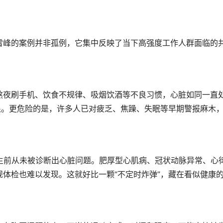
峰的案例并非孤例，它集中反映了当下高强度工作人群面临的
夜刷手机、饮食不规律、吸烟饮酒等不良习惯，心脏如同一直
根。更危险的是，许多人已对疲乏、焦躁、失眠等早期警报麻木
前从未被诊断出心脏问题。肥厚型心肌病、冠状动脉异常、心
体检也难以发现。这就好比一颗“不定时炸弹”，藏在看似健康