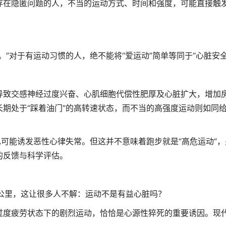
在隐匿问题的人，不当的运动方式、时间和强度，可能直接触
对于有运动习惯的人，绝不能将“爱运动”简单等同于“心脏安全
致交感神经过度兴奋、心肌细胞代偿性肥厚及心脏扩大，增加
期处于“踩着油门”的高转速状态，而不当的高强度运动则如同
可能诱发恶性心律失常。但这并不意味着跑步就是“高危运动”，
的反馈与科学评估。
里，这让很多人不解：运动不是有益心脏吗？
度疲劳状态下的剧烈运动，恰恰是心源性猝死的重要诱因。现