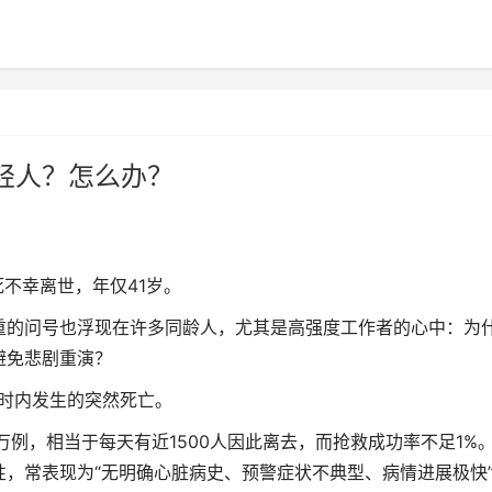
轻人？怎么办？
不幸离世，年仅41岁。
的问号也浮现在许多同龄人，尤其是高强度工作者的心中：为
避免悲剧重演？
时内发生的突然死亡。
，相当于每天有近1500人因此离去，而抢救成功率不足1%
，常表现为“无明确心脏病史、预警症状不典型、病情进展极快