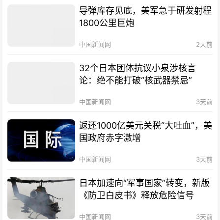
导弹库存见底，美军急于研发射程
1800公里巨炮
中国新闻网
2天前
32个日本团体抗议小泉涉核言
论：绝不能打破“核武器禁忌”
中国新闻网
3天前
返还1000亿美元关税“大吐血”，美
国政府赤字激增
中国新闻网
3天前
日本加速向“军事国家”转变，新版
《防卫白皮书》释放危险信号
中国新闻网
3天前