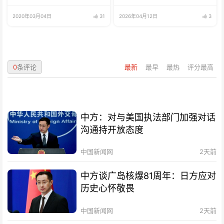
2020年03月04日
31
2026年04月12日
3
0
条评论
最新
最早
最热
评分最高
中方：对与美国执法部门加强对话
沟通持开放态度
中国新闻网
2天前
中方谈广岛核爆81周年：日方应对
历史心怀敬畏
中国新闻网
2天前