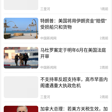
三里河
1周前
特朗普：美国将用伊朗资金“赔偿”
受损船只和货物
中国新闻网
2周前
马杜罗案定于明年6月在美国法庭
开审
中国新闻网
2周前
不支持率反超支持率，高市早苗内
阁遭遇重大执政危机
三里河
2周前
加拿大总理：若美方关税生效，加