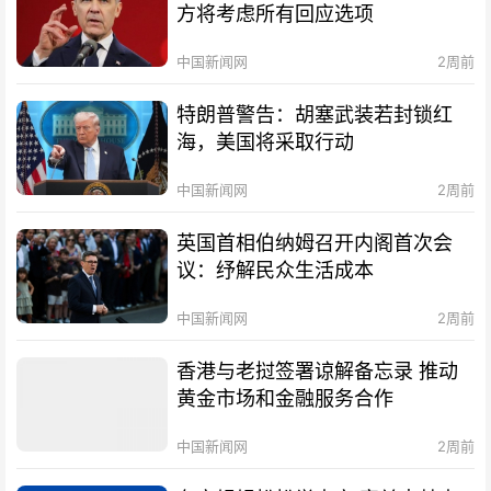
方将考虑所有回应选项
中国新闻网
2周前
特朗普警告：胡塞武装若封锁红
海，美国将采取行动
中国新闻网
2周前
英国首相伯纳姆召开内阁首次会
议：纾解民众生活成本
中国新闻网
2周前
香港与老挝签署谅解备忘录 推动
黄金市场和金融服务合作
中国新闻网
2周前