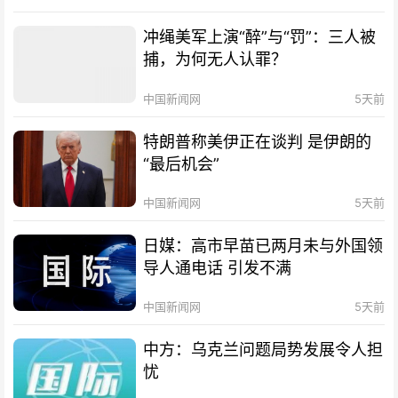
冲绳美军上演“醉”与“罚”：三人被
捕，为何无人认罪？
中国新闻网
5天前
特朗普称美伊正在谈判 是伊朗的
“最后机会”
中国新闻网
5天前
日媒：高市早苗已两月未与外国领
导人通电话 引发不满
中国新闻网
5天前
中方：乌克兰问题局势发展令人担
忧