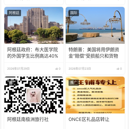
阿根廷
国际
阿根廷政府：布大医学院
特朗普：美国将用伊朗资
的外国学生比例高达40%
金“赔偿”受损船只和货物
2026年07月29日
0
2026年07月23日
0
推广
推广
阿根廷南极洲旅行社
ONCE区礼品店转让