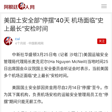
美国土安全部“停摆”40天 机场面临“史
上最长”安检时间
cui
关注
4个月前
· 中国新闻网
中新社华盛顿3月25日电 (记者 沙晗汀)美国运输安全
美国土安全部“停摆”40天 机场面
管理局代理局长麦克尼尔(Ha Nguyen McNeill)当地时间25
临“史上最长”安检
日出席国会众议院国土安全委员会听证会时表示，当前美国
多个机场正面临“史上最长”安检时间。
美国国土安全部因资金用尽自2月14日“停摆”至今。作
为其下属机构，负责机场安检的运输安全管理局员工在“停
摆”期间只能无薪工作。