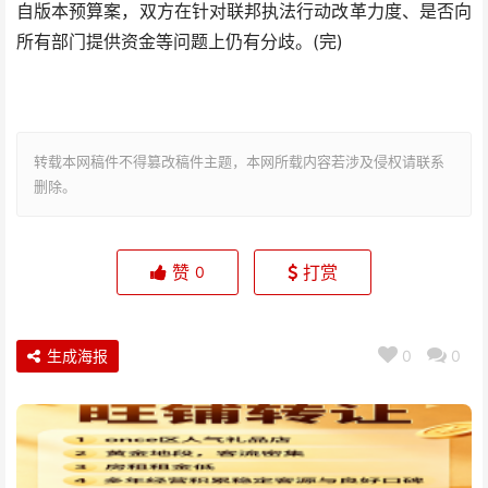
自版本预算案，双方在针对联邦执法行动改革力度、是否向
所有部门提供资金等问题上仍有分歧。(完)
转载本网稿件不得篡改稿件主题，本网所载内容若涉及侵权请联系
删除。
赞
打赏
0
生成海报
0
0