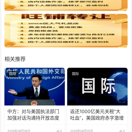
相关推荐
国际
国际
中方：对与美国执法部门
返还1000亿美元关税“大
加强对话沟通持开放态度
吐血”，美国政府赤字激增
2026年08月06日
0
2026年08月05日
0