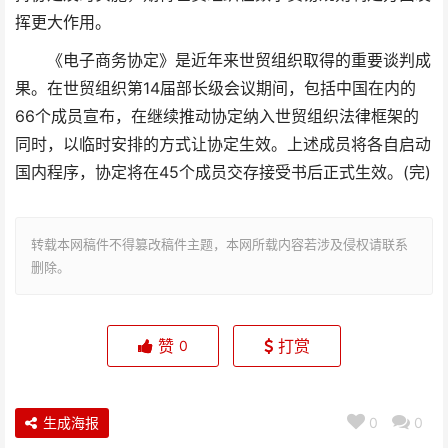
挥更大作用。
《电子商务协定》是近年来世贸组织取得的重要谈判成
果。在世贸组织第14届部长级会议期间，包括中国在内的
66个成员宣布，在继续推动协定纳入世贸组织法律框架的
同时，以临时安排的方式让协定生效。上述成员将各自启动
国内程序，协定将在45个成员交存接受书后正式生效。(完)
转载本网稿件不得篡改稿件主题，本网所载内容若涉及侵权请联系
删除。
赞
打赏
0
生成海报
0
0