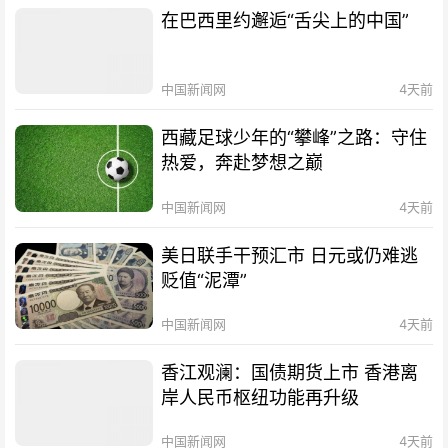
在巴西里约邂逅“舌尖上的中国”
中国新闻网
4天前
西藏足球少年的“攀峰”之路：守住
热爱，奔赴梦想之巅
中国新闻网
4天前
美日联手干预汇市 日元或仍难逃
贬值“泥潭”
中国新闻网
4天前
香江观澜：国债期货上市 香港离
岸人民币枢纽功能再升级
中国新闻网
4天前