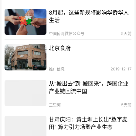
8月起，这些新规将影响华侨华人
生活
中国侨网微信公众号
5天前
北京食府
推广信息
2019-12-17
从“搬出去”到“搬回来”，跨国企业
产业链回流中国
三里河
5天前
甘肃庆阳：黄土塬上长出“数字麦
田” 算力引力场聚产业生态