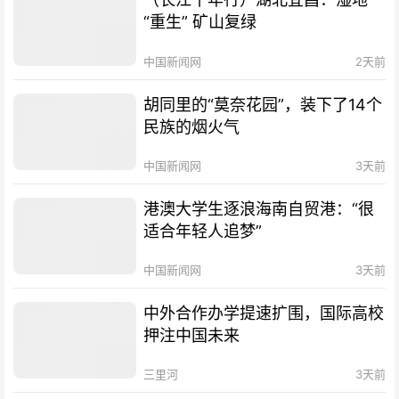
“重生” 矿山复绿
中国新闻网
2天前
胡同里的“莫奈花园”，装下了14个
民族的烟火气
中国新闻网
3天前
港澳大学生逐浪海南自贸港：“很
适合年轻人追梦”
中国新闻网
3天前
中外合作办学提速扩围，国际高校
押注中国未来
三里河
3天前