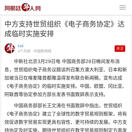
中方支持世贸组织《电子商务协定》达
成临时实施安排
cui
关注
4个月前
· 中国新闻网
中新社北京3月29日电 中国商务部28日晚间发布消
中方支持世贸组织《电子商务协
息，世贸组织电子商务议题谈判召集方澳大利亚、日本和新
定》达成临时实施安排
加坡当日在喀麦隆首都雅温得发布联合新闻稿，宣布达成
《电子商务协定》的临时实施安排。中国、欧盟、冈比亚、
阿联酋等协定参加方部长发表书面致辞表示支持。
中国商务部部长王文涛在书面致辞中指出，世贸组织
《电子商务协定》建立了全球性的数字贸易规则框架，将有
效促进数字贸易实现更具包容性、更可持续的发展。中方支
持协定及时实施，期待世贸组织在数字贸易规则制定方面发