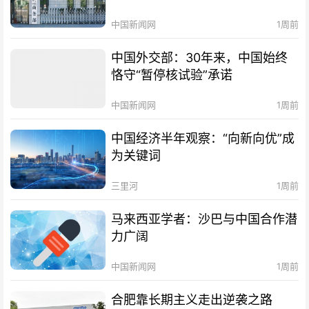
中国新闻网
1周前
中国外交部：30年来，中国始终
恪守“暂停核试验”承诺
中国新闻网
1周前
中国经济半年观察：“向新向优”成
为关键词
三里河
1周前
马来西亚学者：沙巴与中国合作潜
力广阔
中国新闻网
1周前
合肥靠长期主义走出逆袭之路