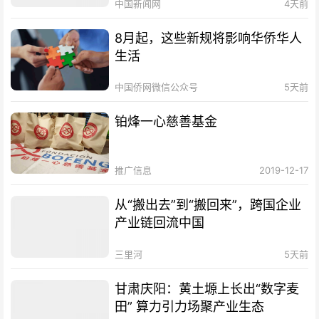
中国新闻网
4天前
8月起，这些新规将影响华侨华人
生活
中国侨网微信公众号
5天前
铂烽一心慈善基金
推广信息
2019-12-17
从“搬出去”到“搬回来”，跨国企业
产业链回流中国
三里河
5天前
甘肃庆阳：黄土塬上长出“数字麦
田” 算力引力场聚产业生态