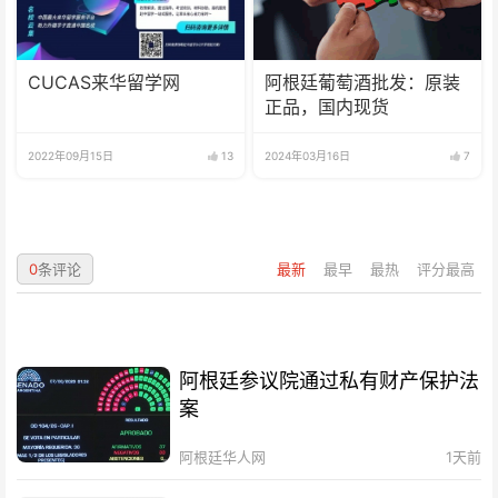
CUCAS来华留学网
阿根廷葡萄酒批发：原装
正品，国内现货
2022年09月15日
13
2024年03月16日
7
0
条评论
最新
最早
最热
评分最高
阿根廷参议院通过私有财产保护法
案
阿根廷华人网
1天前