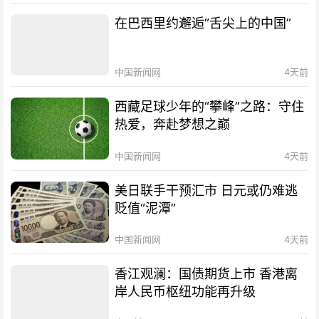
在巴西里约邂逅“舌尖上的中国”
中国新闻网
4天前
西藏足球少年的“攀峰”之路：守住
热爱，奔赴梦想之巅
中国新闻网
4天前
美日联手干预汇市 日元或仍难逃
贬值“泥潭”
中国新闻网
4天前
香江观澜：国债期货上市 香港离
岸人民币枢纽功能再升级