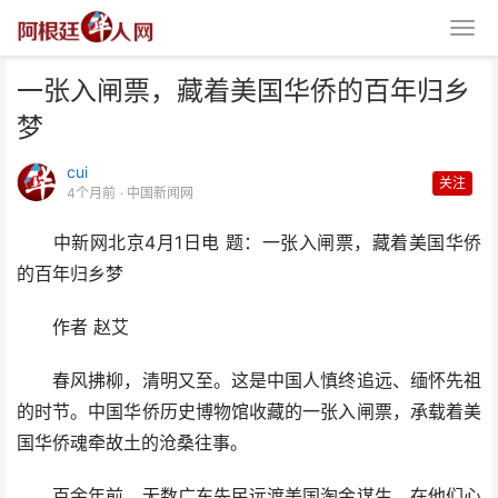
一张入闸票，藏着美国华侨的百年归乡
梦
cui
关注
4个月前
· 中国新闻网
中新网北京4月1日电 题：一张入闸票，藏着美国华侨
一张入闸票，藏着美国华侨的百年
的百年归乡梦
归乡梦
作者 赵艾
春风拂柳，清明又至。这是中国人慎终追远、缅怀先祖
的时节。中国华侨历史博物馆收藏的一张入闸票，承载着美
国华侨魂牵故土的沧桑往事。
百余年前，无数广东先民远渡美国淘金谋生，在他们心