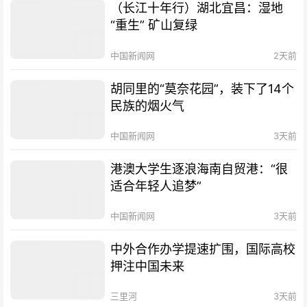
（长江十年行）湖北宜昌：湿地
“重生” 矿山复绿
中国新闻网
2天前
胡同里的“莫奈花园”，装下了14个
民族的烟火气
中国新闻网
3天前
港澳大学生逐浪海南自贸港：“很
适合年轻人追梦”
中国新闻网
3天前
中外合作办学提速扩围，国际高校
押注中国未来
三里河
3天前