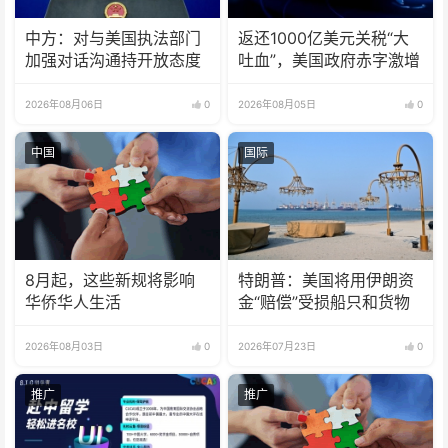
中方：对与美国执法部门
返还1000亿美元关税“大
加强对话沟通持开放态度
吐血”，美国政府赤字激增
2026年08月06日
0
2026年08月05日
0
中国
国际
8月起，这些新规将影响
特朗普：美国将用伊朗资
华侨华人生活
金“赔偿”受损船只和货物
2026年08月03日
0
2026年07月23日
0
推广
推广