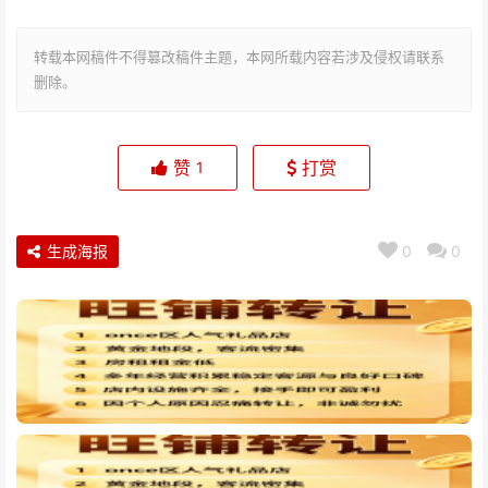
转载本网稿件不得篡改稿件主题，本网所载内容若涉及侵权请联系
删除。
赞
打赏
1
生成海报
0
0