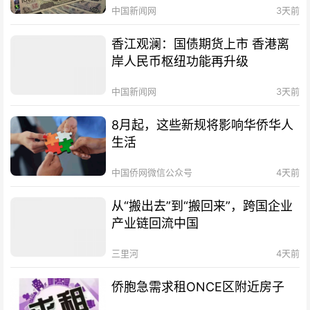
中国新闻网
3天前
香江观澜：国债期货上市 香港离
岸人民币枢纽功能再升级
中国新闻网
3天前
8月起，这些新规将影响华侨华人
生活
中国侨网微信公众号
4天前
从“搬出去”到“搬回来”，跨国企业
产业链回流中国
三里河
4天前
侨胞急需求租ONCE区附近房子