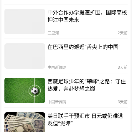
中外合作办学提速扩围，国际高校
押注中国未来
三里河
2天前
在巴西里约邂逅“舌尖上的中国”
中国新闻网
3天前
西藏足球少年的“攀峰”之路：守住
热爱，奔赴梦想之巅
中国新闻网
3天前
美日联手干预汇市 日元或仍难逃
贬值“泥潭”