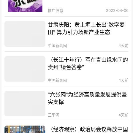
推广信息
2022-04-06
甘肃庆阳：黄土塬上长出“数字麦
田” 算力引力场聚产业生态
中国新闻网
4天前
（长江十年行）写在青山绿水间的
贵州“绿色答卷”
中国新闻网
4天前
“六张网”为经济高质量发展提供坚
实支撑
三里河
4天前
（经济观察）政治局会议释放中国