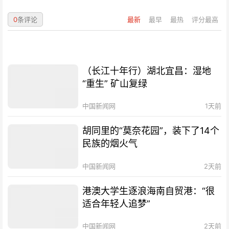
0
条评论
最新
最早
最热
评分最高
（长江十年行）湖北宜昌：湿地
“重生” 矿山复绿
中国新闻网
1天前
胡同里的“莫奈花园”，装下了14个
民族的烟火气
中国新闻网
2天前
港澳大学生逐浪海南自贸港：“很
适合年轻人追梦”
中国新闻网
2天前