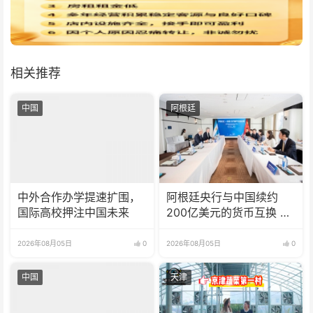
相关推荐
中国
阿根廷
中外合作办学提速扩围，
阿根廷央行与中国续约
国际高校押注中国未来
200亿美元的货币互换 有
效期增至5年
2026年08月05日
0
2026年08月05日
0
中国
天津