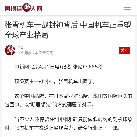
张雪机车一战封神背后 中国机车正重塑
全球产业格局
cui
关注
4个月前
· 中国新闻网
中新网北京4月2日电(记者 张尼)3.685秒！
张雪机车一战封神背后 中国机车
正重塑全球产业格局
顶级赛事一战封神，张雪机车出圈了。
这个中国品牌，在日本品牌雅马哈、本田等国际巨头的
包围中，以“断层领先”的方式碾压了对手。
当不少人还停留在“中国制造”只能做低端线的刻板印象
时，张雪机车在赛道上展现实力，给全行业上了一课。