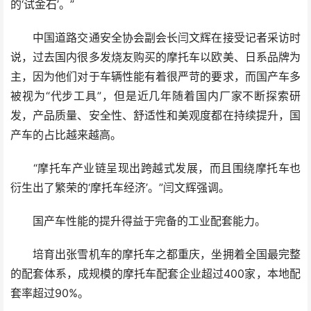
的‘试金石’。”
中国道路交通安全协会副会长闫文辉在接受记者采访时
说，过去国内很多发烧友购买的摩托车以欧美、日系品牌为
主，因为他们对于车辆性能有着很严苛的要求，而国产车多
被视为“代步工具”，但是近几年随着国内厂家不断探索研
发，产品质量、安全性、舒适性和美观度都在持续提升，国
产车的占比越来越高。
“摩托车产业链呈现出跨越式发展，而且围绕摩托车也
衍生出了繁荣的‘摩托车经济’。”闫文辉强调。
国产车性能的提升得益于完备的工业配套能力。
培育出张雪机车的摩托车之都重庆，坐拥着全国最完整
的配套体系，成规模的摩托车配套企业超过400家，本地配
套率超过90%。