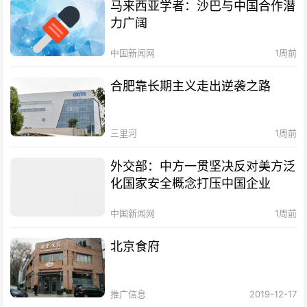
马来西亚学者：沙巴与中国合作潜
力广阔
中国新闻网
1周前
合肥靠长期主义走出逆袭之路
三里河
1周前
外交部：中方一贯坚决反对美方泛
化国家安全概念打压中国企业
中国新闻网
1周前
北京食府
推广信息
2019-12-17