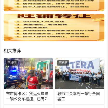
相关推荐
阿根廷
阿根廷
布市博卡区：货运火车与
教师工会本周一举行全国
一辆公交车相撞，已有7
罢工
人受伤