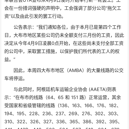
车联合会UTA宣布从4月9日凌时开始举行新一轮罢工。工
会在一份措词强硬的声明中，工会强调了部分公司“拖欠工
资”以及由此引发的罢工行动。
公告表示：“我们通知各位，由于本月已是第四个工作
日，大布市地区某些公司仍未全额支付三月份的工资，因此
决定从今年4月9日凌晨0点开始，在这些尚未支付全部工资
的公司中，采取罢工措施，以保护我们所代表的工人的权
益。”
因此，本周四大布市地区（AMBA）的大量线路的公交
车将停运。
与此同时，阿根廷机车运输企业协会 (AAETA)则表
示：“在布市的线路（64、65 和 151 路）正常运营，其余
受国家和省级管辖的线路（136、163、166、176、182、
194、195、228、236、237、269、276、302、303、
310、322、326、327、336、365、386、392、395、