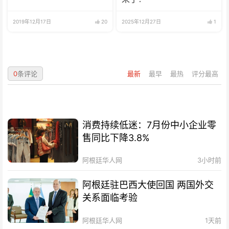
2019年12月17日
20
2025年12月27日
1
0
条评论
最新
最早
最热
评分最高
消费持续低迷：7月份中小企业零
售同比下降3.8%
阿根廷华人网
3小时前
阿根廷驻巴西大使回国 两国外交
关系面临考验
阿根廷华人网
1天前