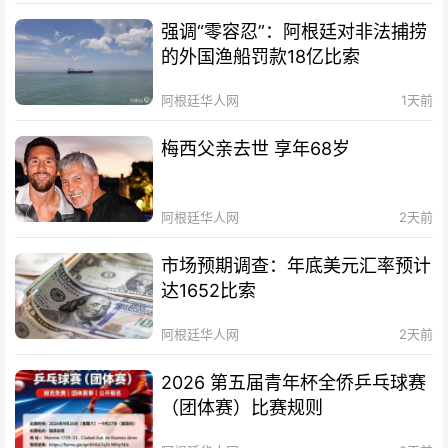
强调“零容忍”：阿根廷对非法捕捞
的外国渔船罚款18亿比索
阿根廷华人网
1天前
梅西父亲去世 享年68岁
阿根廷华人网
2天前
市场预期调查：年底美元汇率预计
达1652比索
阿根廷华人网
2天前
2026 第五届青年杯全侨乒乓球赛
（团体赛）比赛规则