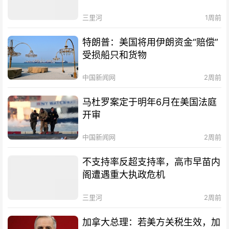
三里河
1周前
特朗普：美国将用伊朗资金“赔偿”
受损船只和货物
中国新闻网
2周前
马杜罗案定于明年6月在美国法庭
开审
中国新闻网
2周前
不支持率反超支持率，高市早苗内
阁遭遇重大执政危机
三里河
2周前
加拿大总理：若美方关税生效，加