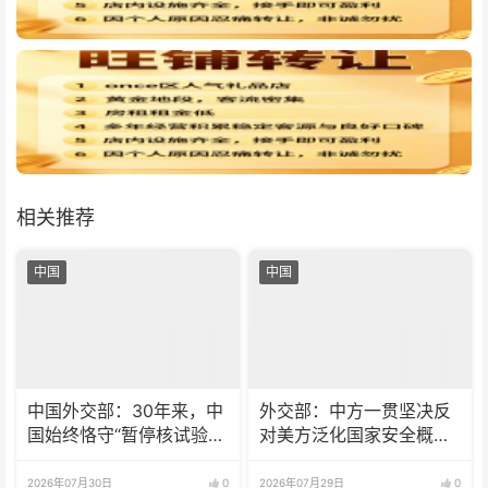
相关推荐
中国
中国
中国外交部：30年来，中
外交部：中方一贯坚决反
国始终恪守“暂停核试验”
对美方泛化国家安全概念
承诺
打压中国企业
2026年07月30日
0
2026年07月29日
0