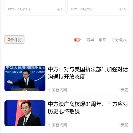
2026年04月12日
3
2021年06月30日
10
0
条评论
最新
最早
最热
评分最高
中方：对与美国执法部门加强对话
沟通持开放态度
中国新闻网
1天前
中方谈广岛核爆81周年：日方应对
历史心怀敬畏
中国新闻网
1天前