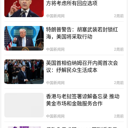
方将考虑所有回应选项
中国新闻网
2周前
特朗普警告：胡塞武装若封锁红
海，美国将采取行动
中国新闻网
2周前
英国首相伯纳姆召开内阁首次会
议：纾解民众生活成本
中国新闻网
2周前
香港与老挝签署谅解备忘录 推动
黄金市场和金融服务合作
中国新闻网
2周前