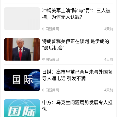
冲绳美军上演“醉”与“罚”：三人被
捕，为何无人认罪？
中国新闻网
4天前
特朗普称美伊正在谈判 是伊朗的
“最后机会”
中国新闻网
4天前
日媒：高市早苗已两月未与外国领
导人通电话 引发不满
中国新闻网
4天前
中方：乌克兰问题局势发展令人担
忧