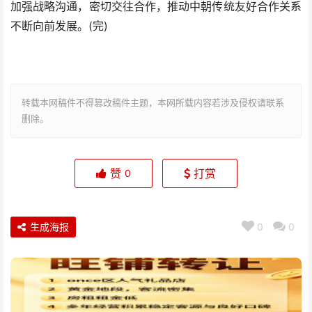
加强战略沟通，密切交往合作，推动中朝传统友好合作关系
不断向前发展。(完)
转载本网稿件不得篡改稿件主题，本网所载内容若涉及侵权请联系
删除。
赞
打赏
0
生成海报
0
0