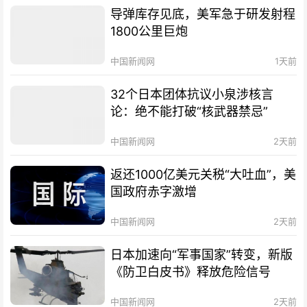
导弹库存见底，美军急于研发射程
1800公里巨炮
中国新闻网
1天前
32个日本团体抗议小泉涉核言
论：绝不能打破“核武器禁忌”
中国新闻网
2天前
返还1000亿美元关税“大吐血”，美
国政府赤字激增
中国新闻网
2天前
日本加速向“军事国家”转变，新版
《防卫白皮书》释放危险信号
中国新闻网
2天前