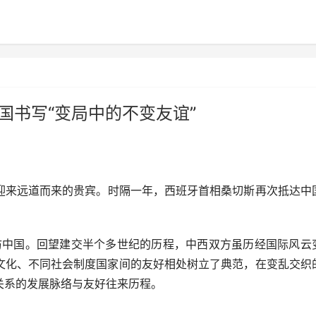
国书写“变局中的不变友谊”
迎来远道而来的贵宾。时隔一年，西班牙首相桑切斯再次抵达中
中国。回望建交半个多世纪的历程，中西双方虽历经国际风云
文化、不同社会制度国家间的友好相处树立了典范，在变乱交织
关系的发展脉络与友好往来历程。