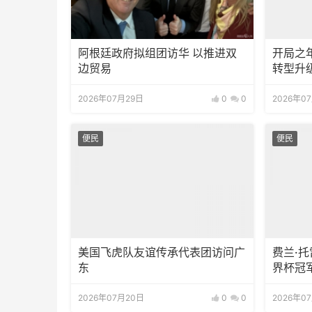
阿根廷政府拟组团访华 以推进双
开局之
边贸易
转型升
2026年07月29日
0
0
2026年0
便民
便民
美国飞虎队友谊传承代表团访问广
费兰·
东
界杯冠
2026年07月20日
0
0
2026年0