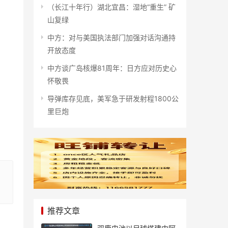
（长江十年行）湖北宜昌：湿地“重生” 矿
山复绿
中方：对与美国执法部门加强对话沟通持
开放态度
中方谈广岛核爆81周年：日方应对历史心
怀敬畏
导弹库存见底，美军急于研发射程1800公
里巨炮
推荐文章