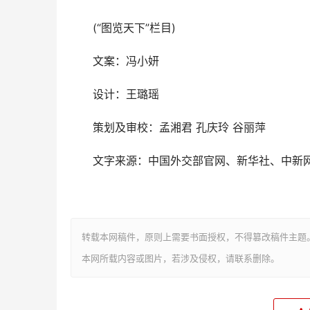
(“图览天下”栏目)
文案：冯小妍
设计：王璐瑶
策划及审校：孟湘君 孔庆玲 谷丽萍
文字来源：中国外交部官网、新华社、中新
转载本网稿件，原则上需要书面授权，不得篡改稿件主题
本网所载内容或图片，若涉及侵权，请联系删除。