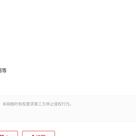
网等
。本网随时有权要求第三方停止侵权行为。