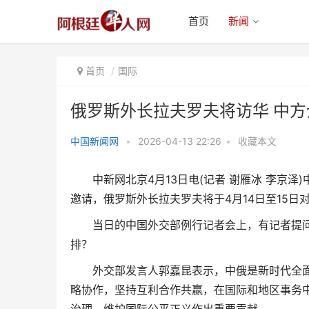
首页
新闻
首页
国际
俄罗斯外长拉夫罗夫将访华 中
中国新闻网
•
2026-04-13 22:26
•
收藏本文
俄罗斯外长拉夫罗夫将访华 中方
中新网北京4月13日电(记者 谢雁冰 李京泽
介绍此访安排
邀请，俄罗斯外长拉夫罗夫将于4月14日至15日
当日的中国外交部例行记者会上，有记者提问
排？
外交部发言人郭嘉昆表示，中俄是新时代全面
略协作，坚持互利合作共赢，在国际和地区事务