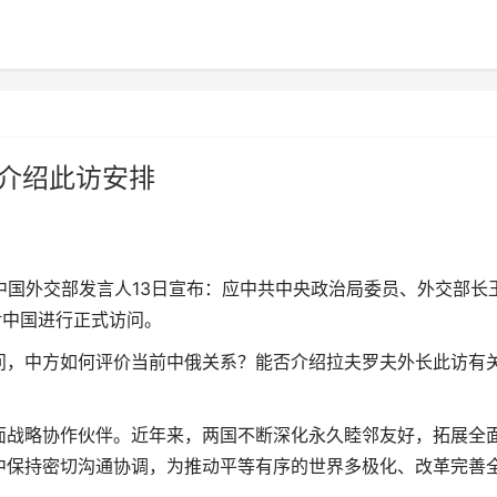
方介绍此访安排
)中国外交部发言人13日宣布：应中共中央政治局委员、外交部长
对中国进行正式访问。
，中方如何评价当前中俄关系？能否介绍拉夫罗夫外长此访有
战略协作伙伴。近年来，两国不断深化永久睦邻友好，拓展全
中保持密切沟通协调，为推动平等有序的世界多极化、改革完善