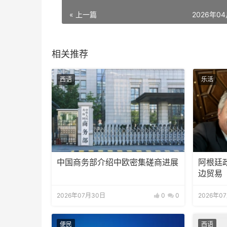
« 上一篇
2026年0
相关推荐
西语
乐活
中国商务部介绍中欧密集磋商进展
阿根廷
边贸易
2026年07月30日
0
0
2026年0
便民
西语