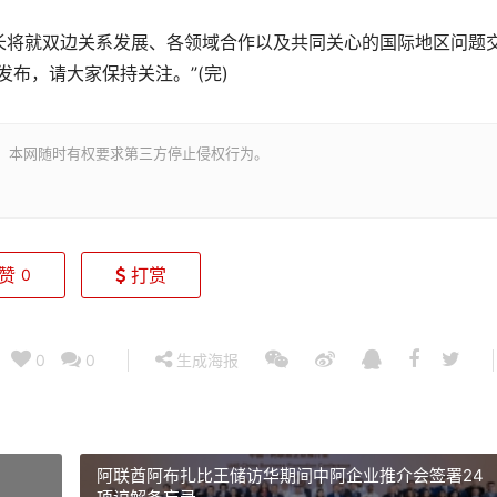
将就双边关系发展、各领域合作以及共同关心的国际地区问题
布，请大家保持关注。”(完)
。本网随时有权要求第三方停止侵权行为。
赞
打赏
0
0
0
生成海报
阿联酋阿布扎比王储访华期间中阿企业推介会签署24