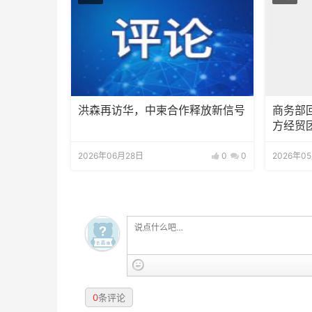
洪森再访华，中柬合作释放新信号
商务部
方经贸
推动实
2026年06月28日
0
0
2026年0
0
条评论