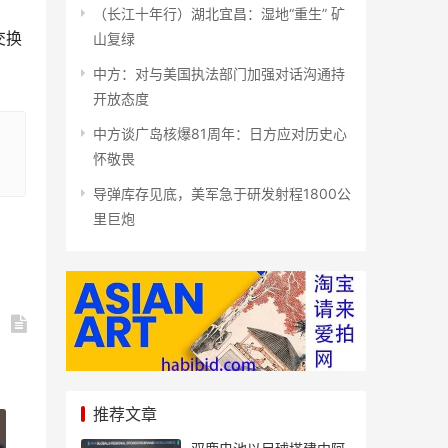
（长江十年行）湖北宜昌：湿地“重生” 矿
交换
山复绿
中方：对与美国执法部门加强对话沟通持
开放态度
中方谈广岛核爆81周年：日方应对历史心
怀敬畏
导弹库存见底，美军急于研发射程1800公
里巨炮
推荐文章