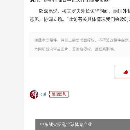
治理、维护国际公平正义作出重要贡献。
郭嘉昆说，拉夫罗夫外长访华期间，两国外长
意见，协调立场。“此访有关具体情况我们会及时发
转载本网稿件，原则上需要书面授权，不得篡改稿件主题
本网所载内容或图片，若涉及侵权，请联系删除。
cui
管理团队
中东战火搅乱全球体育产业