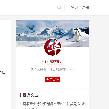
登录
注册
cui
管理团队
这个人很懒，什么都没有留下～
的情
关注TA
最近文章
阿根廷央行外汇储备增至500亿美元 达近