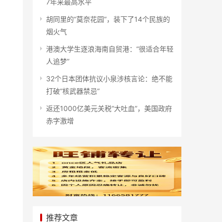
7年来最高水平
胡同里的“莫奈花园”，装下了14个民族的
烟火气
港澳大学生逐浪海南自贸港：“很适合年轻
人追梦”
32个日本团体抗议小泉涉核言论：绝不能
打破“核武器禁忌”
返还1000亿美元关税“大吐血”，美国政府
赤字激增
。
推荐文章