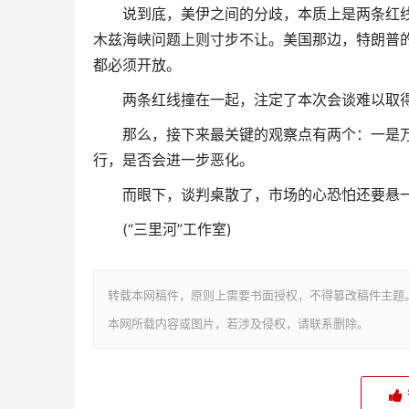
说到底，美伊之间的分歧，本质上是两条红线的
木兹海峡问题上则寸步不让。美国那边，特朗普的
都必须开放。
两条红线撞在一起，注定了本次会谈难以取得
那么，接下来最关键的观察点有两个：一是万斯
行，是否会进一步恶化。
而眼下，谈判桌散了，市场的心恐怕还要悬
(“三里河”工作室)
转载本网稿件，原则上需要书面授权，不得篡改稿件主题
本网所载内容或图片，若涉及侵权，请联系删除。