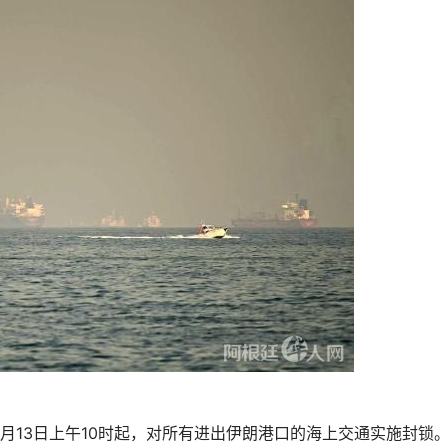
13日上午10时起，对所有进出伊朗港口的海上交通实施封锁