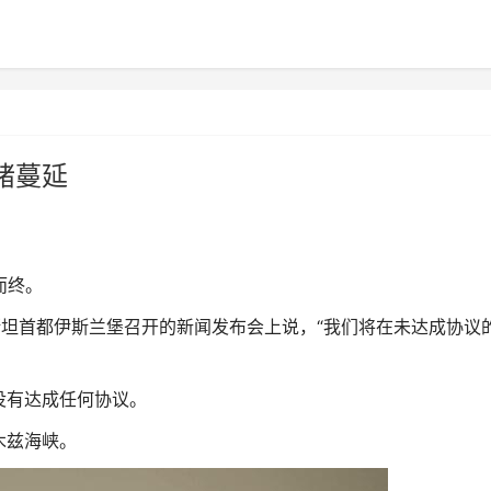
绪蔓延
而终。
坦首都伊斯兰堡召开的新闻发布会上说，“我们将在未达成协议
有达成任何协议。
木兹海峡。