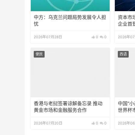
中方：乌克兰问题局势发展令人担
资本市
忧
企业首
2026年07月28日
0
0
2026年0
便民
西语
香港与老挝签署谅解备忘录 推动
中国“
黄金市场和金融服务合作
世界杯
2026年07月20日
0
0
2026年0