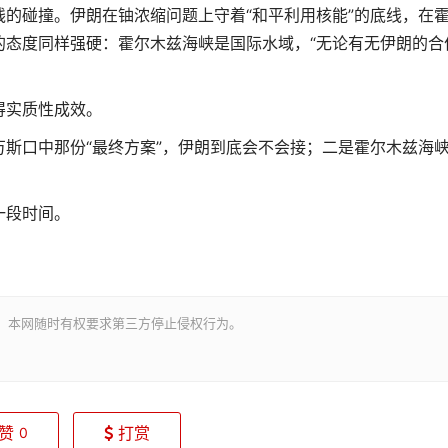
碰撞。伊朗在铀浓缩问题上守着“和平利用核能”的底线，在
态度同样强硬：霍尔木兹海峡是国际水域，“无论有无伊朗的合
实质性成效。
口中那份“最终方案”，伊朗到底会不会接；二是霍尔木兹海
一段时间。
。本网随时有权要求第三方停止侵权行为。
赞
打赏
0