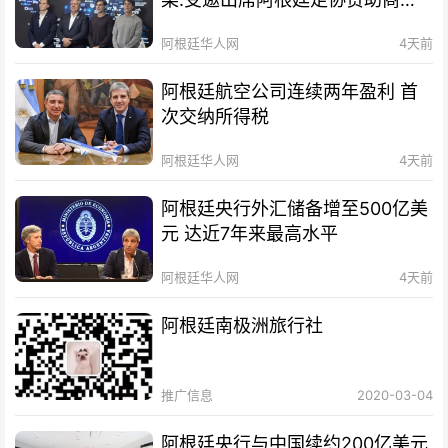
待会！
阿根廷华人网
4天前
阿根廷航空公司连续两年盈利 首
次交纳所得税
阿根廷华人网
4天前
阿根廷央行外汇储备增至500亿美
元 达近7年来最高水平
阿根廷华人网
4天前
阿根廷南极洲旅行社
推广信息
2020-03-04
阿根廷央行与中国续约200亿美元