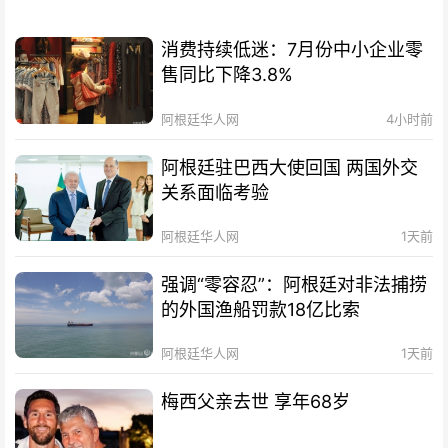
消费持续低迷：7月份中小企业零
售同比下降3.8%
阿根廷华人网
4小时前
阿根廷驻巴西大使回国 两国外交
关系面临考验
阿根廷华人网
1天前
强调“零容忍”：阿根廷对非法捕捞
的外国渔船罚款18亿比索
阿根廷华人网
1天前
梅西父亲去世 享年68岁