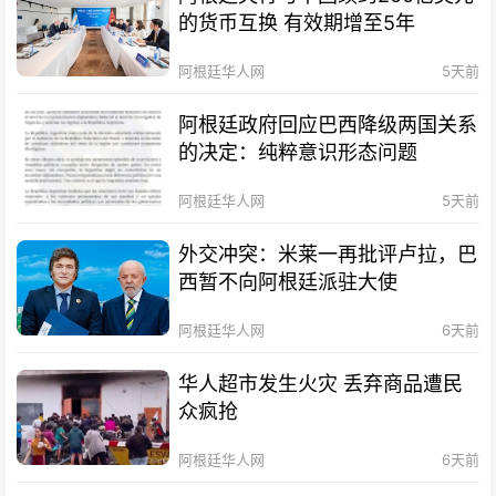
的货币互换 有效期增至5年
阿根廷华人网
5天前
阿根廷政府回应巴西降级两国关系
的决定：纯粹意识形态问题
阿根廷华人网
5天前
外交冲突：米莱一再批评卢拉，巴
西暂不向阿根廷派驻大使
阿根廷华人网
6天前
华人超市发生火灾 丢弃商品遭民
众疯抢
阿根廷华人网
6天前