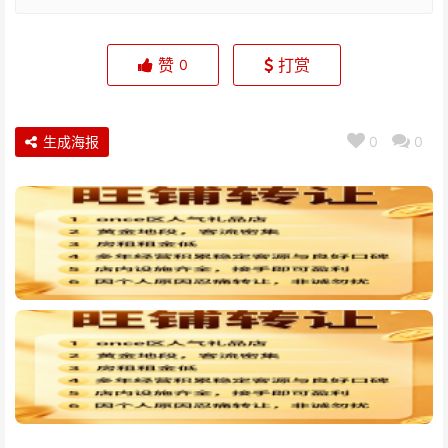
赞
打赏
0
生成海报
0
0