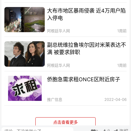
大布市地区暴雨侵袭 近4万用户陷
入停电
阿根廷华人网
1周前
副总统维拉鲁埃尔因对米莱表达不
满 被要求辞职
阿根廷华人网
1周前
侨胞急需求租ONCE区附近房子
推广信息
2022-04-06
点击查看更多
0