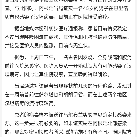
查。与此同时，阿根廷当局证实一名45岁的男子在巴里洛
切市也感染了汉坦病毒，目前正在医院接受治疗。
据当地媒体援引初步医疗通报称，患者目前情况稳定，
不过出现呼吸困难的症状，其伴侣和小孩也被预防性隔离，
并接受医护人员的监测，目前尚无症状。
据悉，上周日下午，一名患者因发烧、全身酸痛和腹泻
前往医院急诊室。医护人员从一开始就认为有可能感染了汉
坦病毒，因此让其住院观察，直至晚间得以确诊。
当局通过对该患者出现症状前几天的行程追踪，发现其
在一周前曾前往萨尔塔省和胡胡伊省，而在上述两个地区，
汉坦病毒的流行度较高。
患者的病毒样本被送往马尔布兰实验室以确定其感染来
源。这一步是很有必要的，如果证实是在阿根廷北部感染
的，那么对密切接触者所采取的措施将有所不同。据医院方