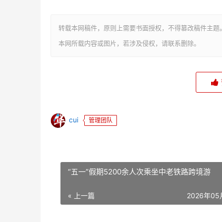
转载本网稿件，原则上需要书面授权，不得篡改稿件主题
本网所载内容或图片，若涉及侵权，请联系删除。
cui
管理团队
“五一”假期5200余人次乘坐中老铁路跨境游
« 上一篇
2026年0