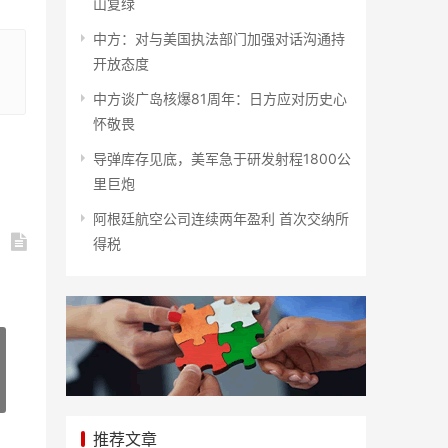
山复绿
中方：对与美国执法部门加强对话沟通持
开放态度
中方谈广岛核爆81周年：日方应对历史心
怀敬畏
导弹库存见底，美军急于研发射程1800公
里巨炮
阿根廷航空公司连续两年盈利 首次交纳所
得税
推荐文章