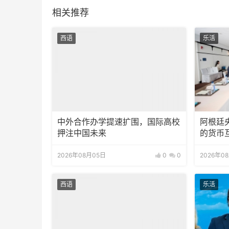
相关推荐
西语
乐活
中外合作办学提速扩围，国际高校
阿根廷
押注中国未来
的货币
2026年08月05日
0
0
2026年0
西语
乐活