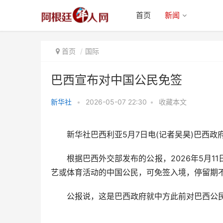
首页
新闻
首页
国际
巴西宣布对中国公民免签
新华社
•
2026-05-07 22:30
•
收藏本文
巴西宣布对中国公民免签
新华社巴西利亚5月7日电(记者吴昊)巴西政府
根据巴西外交部发布的公报，2026年5月11
艺或体育活动的中国公民，可免签入境，停留期不
公报说，这是巴西政府就中方此前对巴西公民