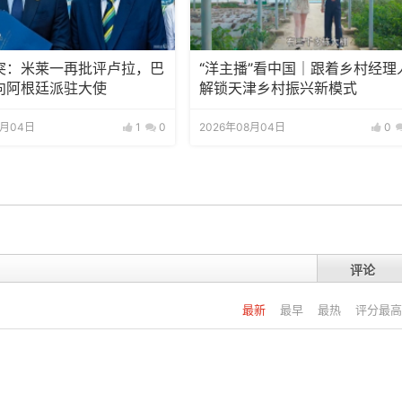
突：米莱一再批评卢拉，巴
“洋主播”看中国｜跟着乡村经理
向阿根廷派驻大使
解锁天津乡村振兴新模式
8月04日
1
0
2026年08月04日
0
评论
最新
最早
最热
评分最高