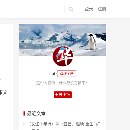
登录
注册
cui
管理团队
。
这个人很懒，什么都没有留下～
事文
关注TA
最近文章
（长江十年行）湖北宜昌：湿地“重生” 矿