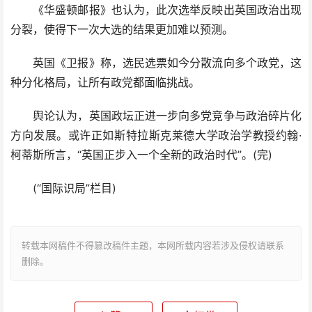
《华盛顿邮报》也认为，此次选举反映出英国政治出现
分裂，使得下一次大选的结果更加难以预测。
英国《卫报》称，选民选票如今分散流向多个政党，这
种分化格局，让所有政党都面临挑战。
舆论认为，英国政坛正进一步向多党竞争与政治碎片化
方向发展。或许正如斯特拉斯克莱德大学政治学教授约翰·
柯蒂斯所言，“英国正步入一个全新的政治时代”。(完)
(“国际识局”栏目)
转载本网稿件不得篡改稿件主题，本网所载内容若涉及侵权请联系
删除。