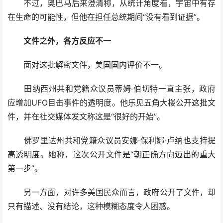
不过，奥巴马后来澄清称，从统计角度看，宇宙中有存
在生命的可能性，但他在担任总统期间“没有看到证据”。
文件之外，各方反应不一
面对这批解密文件，美国国内评价不一。
田纳西州共和党籍众议员蒂姆·伯切特一直主张，政府
应增加UFO目击事件的透明度。他乐见五角大楼公开这批文
件，并在社交媒体发文称这是“很好的开始”。
佛罗里达州共和党籍众议员安娜·保利娜·卢纳也支持提
高透明度。她称，这次公开文件是“朝正确方向迈出的重大
第一步”。
另一方面，对许多美国民众而言，政府公开了文件，却
只有描述、没有结论，这种模糊态度令人困惑。