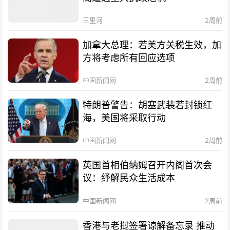
三里河
2周前
加拿大总理：若美方关税生效，加
方将考虑所有回应选项
中国新闻网
2周前
特朗普警告：胡塞武装若封锁红
海，美国将采取行动
中国新闻网
2周前
英国首相伯纳姆召开内阁首次会
议：纾解民众生活成本
中国新闻网
2周前
香港与老挝签署谅解备忘录 推动