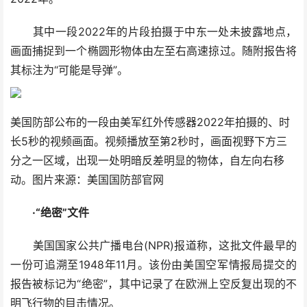
其中一段2022年的片段拍摄于中东一处未披露地点，
画面捕捉到一个椭圆形物体由左至右高速掠过。随附报告将
其标注为“可能是导弹”。
美国防部公布的一段由美军红外传感器2022年拍摄的、时
长5秒的视频画面。视频播放至第2秒时，画面视野下方三
分之一区域，出现一处明暗反差明显的物体，自左向右移
动。图片来源：美国国防部官网
·“绝密”文件
美国国家公共广播电台(NPR)报道称，这批文件最早的
一份可追溯至1948年11月。该份由美国空军情报局提交的
报告被标记为“绝密”，其中记录了在欧洲上空反复出现的不
明飞行物的目击情况。