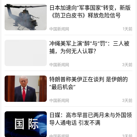
日本加速向“军事国家”转变，新版
《防卫白皮书》释放危险信号
中国新闻网
1天前
冲绳美军上演“醉”与“罚”：三人被
捕，为何无人认罪？
中国新闻网
3天前
特朗普称美伊正在谈判 是伊朗的
“最后机会”
中国新闻网
3天前
日媒：高市早苗已两月未与外国领
导人通电话 引发不满
中国新闻网
3天前