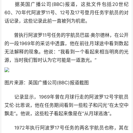
据英国广播公司(BBC)报道，这批文件包括20世纪
60、70年代阿波罗11号、12号及17号登月任务宇航员的对
话记录，这些记录此前一直被列为机密。
曾执行阿波罗11号任务的宇航员巴兹·奥尔德林，在公开
的一段1969年的采访中透露，他在前往月球途中看到数起
无法解释的现象。他说：“我看到一个看起来相当明亮的光
源，当时我们暂时认为它可能是一道激光。”
图片来源：英国广播公司(BBC)报道截图
记录显示，1969年曾在月球行走的阿波罗12号宇航员
艾伦·比恩说，他在任务期间看到一些粒子和闪光“在太空中
飘走”。他说，这些粒子看起来像是在“从月球逃逸”。
1972年执行阿波罗17号任务的两名宇航员也称，其在