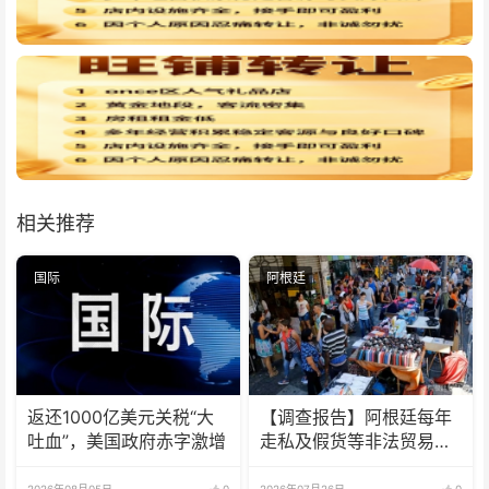
相关推荐
国际
阿根廷
返还1000亿美元关税“大
【调查报告】阿根廷每年
吐血”，美国政府赤字激增
走私及假货等非法贸易达
320亿美元
2026年08月05日
0
2026年07月26日
0