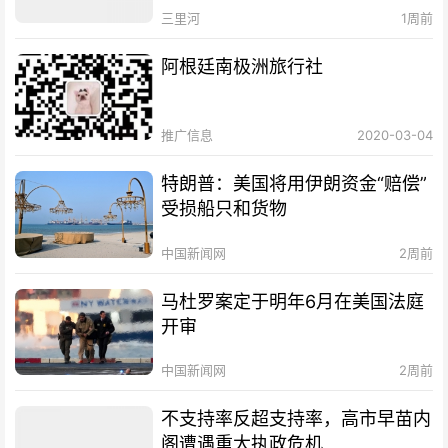
三里河
1周前
阿根廷南极洲旅行社
推广信息
2020-03-04
特朗普：美国将用伊朗资金“赔偿”
受损船只和货物
中国新闻网
2周前
马杜罗案定于明年6月在美国法庭
开审
中国新闻网
2周前
不支持率反超支持率，高市早苗内
阁遭遇重大执政危机