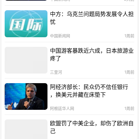
中方：乌克兰问题局势发展令人担
忧
中国新闻网
1周前
中国游客暴跌近六成，日本旅游业
疼了
三里河
1周前
阿经济部长：民众仍不信任银行
，换美元并藏在床垫下
阿根廷华人网
1周前
欧盟罚了中美企业，却伤了欧洲自
己