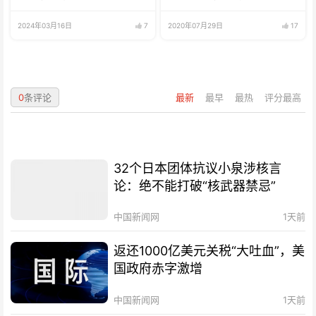
选择
2024年03月16日
7
2020年07月29日
17
0
条评论
最新
最早
最热
评分最高
32个日本团体抗议小泉涉核言
论：绝不能打破“核武器禁忌”
中国新闻网
1天前
返还1000亿美元关税“大吐血”，美
国政府赤字激增
中国新闻网
1天前