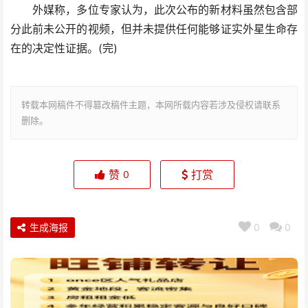
外媒称，多位专家认为，此次公布的新材料虽然包含部
分此前未公开的视频，但并未提供任何能够证实外星生命存
在的决定性证据。(完)
转载本网稿件不得篡改稿件主题，本网所载内容若涉及侵权请联系
删除。
赞
打赏
0
生成海报
0
0