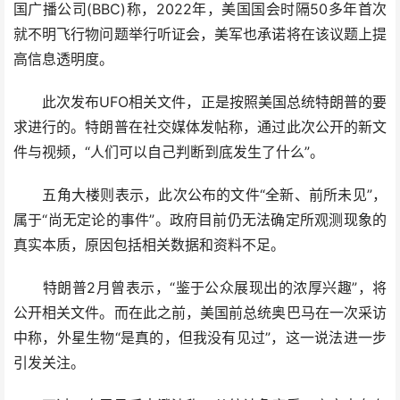
国广播公司(BBC)称，2022年，美国国会时隔50多年首次
就不明飞行物问题举行听证会，美军也承诺将在该议题上提
高信息透明度。
此次发布UFO相关文件，正是按照美国总统特朗普的要
求进行的。特朗普在社交媒体发帖称，通过此次公开的新文
件与视频，“人们可以自己判断到底发生了什么”。
五角大楼则表示，此次公布的文件“全新、前所未见”，
属于“尚无定论的事件”。政府目前仍无法确定所观测现象的
真实本质，原因包括相关数据和资料不足。
特朗普2月曾表示，“鉴于公众展现出的浓厚兴趣”，将
公开相关文件。而在此之前，美国前总统奥巴马在一次采访
中称，外星生物“是真的，但我没有见过”，这一说法进一步
引发关注。