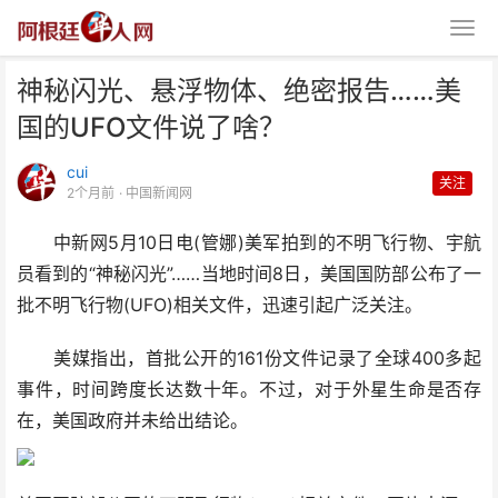
神秘闪光、悬浮物体、绝密报告……美
国的UFO文件说了啥？
cui
关注
2个月前
· 中国新闻网
中新网5月10日电(管娜)美军拍到的不明飞行物、宇航
神秘闪光、悬浮物体、绝密报
员看到的“神秘闪光”……当地时间8日，美国国防部公布了一
告……美国的UFO文件说了
批不明飞行物(UFO)相关文件，迅速引起广泛关注。
美媒指出，首批公开的161份文件记录了全球400多起
事件，时间跨度长达数十年。不过，对于外星生命是否存
在，美国政府并未给出结论。