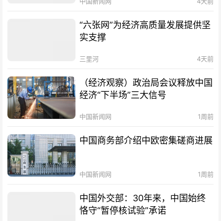
中国新闻网
4天前
“六张网”为经济高质量发展提供坚
实支撑
三里河
4天前
（经济观察）政治局会议释放中国
经济“下半场”三大信号
中国新闻网
1周前
中国商务部介绍中欧密集磋商进展
中国新闻网
1周前
中国外交部：30年来，中国始终
恪守“暂停核试验”承诺