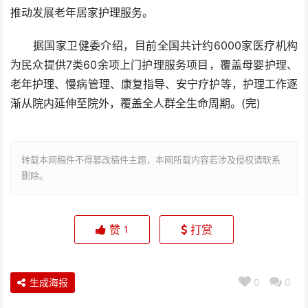
推动发展老年居家护理服务。
据国家卫健委介绍，目前全国共计约6000家医疗机构
为民众提供7类60余项上门护理服务项目，覆盖母婴护理、
老年护理、慢病管理、康复指导、安宁疗护等，护理工作逐
渐从院内延伸至院外，覆盖全人群全生命周期。(完)
转载本网稿件不得篡改稿件主题，本网所载内容若涉及侵权请联系
删除。
赞
打赏
1
生成海报
0
0