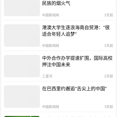
民族的烟火气
中国新闻网
2天前
港澳大学生逐浪海南自贸港：“很
适合年轻人追梦”
中国新闻网
2天前
中外合作办学提速扩围，国际高校
押注中国未来
三里河
2天前
在巴西里约邂逅“舌尖上的中国”
中国新闻网
3天前