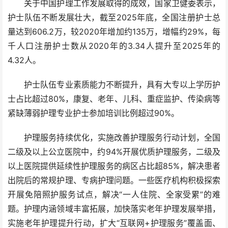
关于中国护理工作发展取得的成效，国家卫健委表示，
护士队伍不断发展壮大，截至2025年底，全国注册护士总
量达到606.2万，较2020年增加约135万，增幅约29%，每
千人口注册护士数从2020年的3.34人提升至2025年的
4.32人。
护士队伍专业素质能力不断提升，具有大专以上学历护
士占比超过80%，康复、老年、儿科、重症监护、传染病等
紧缺薄弱护理专业护士参加培训比例超过90%。
护理服务持续优化，实施改善护理服务行动计划，全国
二级及以上公立医院中，约94%开展优质护理服务，二级及
以上医院提供延续性护理服务的病区占比超85%，解决患者
出院后的常规护理、专病护理问题。一些医疗机构积极探索
开展免陪照护服务试点，解决“一人住院、全家受累”的难
题。护理内涵领域丰富拓展，加快落实老年护理发展举措，
实施老年护理提升行动，扩大“互联网+护理服务”覆盖面、