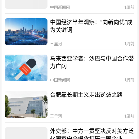
中国新闻网
1周前
中国经济半年观察：“向新向优”成
为关键词
三里河
1周前
马来西亚学者：沙巴与中国合作潜
力广阔
中国新闻网
1周前
合肥靠长期主义走出逆袭之路
三里河
1周前
外交部：中方一贯坚决反对美方泛
化国家安全概念打压中国企业