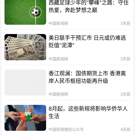
西藏足球少年的“攀峰”之路：守住
热爱，奔赴梦想之巅
中国新闻网
3天前
美日联手干预汇市 日元或仍难逃
贬值“泥潭”
中国新闻网
3天前
香江观澜：国债期货上市 香港离
岸人民币枢纽功能再升级
中国新闻网
3天前
8月起，这些新规将影响华侨华人
生活
中国侨网微信公众号
4天前