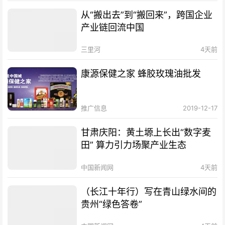
从“搬出去”到“搬回来”，跨国企业
产业链回流中国
三里河
4天前
康源保健之家 蜂胶玫瑰油批发
推广信息
2019-12-17
甘肃庆阳：黄土塬上长出“数字麦
田” 算力引力场聚产业生态
中国新闻网
4天前
（长江十年行）写在青山绿水间的
贵州“绿色答卷”