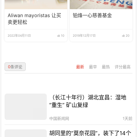
Aliwan mayoristas 让买
铂烽一心慈善基金
卖更轻松
2022年04月11日
10
2019年12月17日
20
0
条评论
最新
最早
最热
评分最高
（长江十年行）湖北宜昌：湿地
“重生” 矿山复绿
中国新闻网
1天前
胡同里的“莫奈花园”，装下了14个