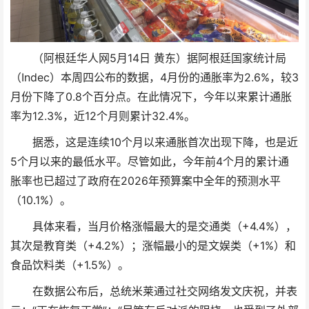
（阿根廷华人网5月14日 黄东）据阿根廷国家统计局
（Indec）本周四公布的数据，4月份的通胀率为2.6%，较3
月份下降了0.8个百分点。在此情况下，今年以来累计通胀
率为12.3%，近12个月则累计32.4%。
据悉，这是连续10个月以来通胀首次出现下降，也是近
5个月以来的最低水平。尽管如此，今年前4个月的累计通
胀率也已超过了政府在2026年预算案中全年的预测水平
（10.1%）。
具体来看，当月价格涨幅最大的是交通类（+4.4%），
其次是教育类（+4.2%）；涨幅最小的是文娱类（+1%）和
食品饮料类（+1.5%）。
在数据公布后，总统米莱通过社交网络发文庆祝，并表