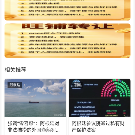
相关推荐
阿根廷
中国
强调“零容忍”：阿根廷对
阿根廷参议院通过私有财
非法捕捞的外国渔船罚款
产保护法案