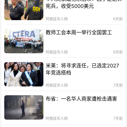
宪兵，收受5000美元
阿根廷华人网
6天前
教师工会本周一举行全国罢工
阿根廷华人网
6天前
米莱：将寻求连任，已选定2027
年竞选搭档
阿根廷华人网
7天前
布省：一名华人商家遭枪击遇害
阿根廷华人网
7天前