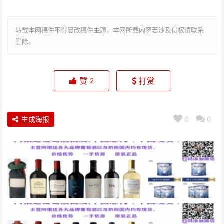
转载本网稿件不得篡改稿件主题，本网所载内容若涉及侵权请联系
删除。
赞
打赏
2
生成海报
0
0