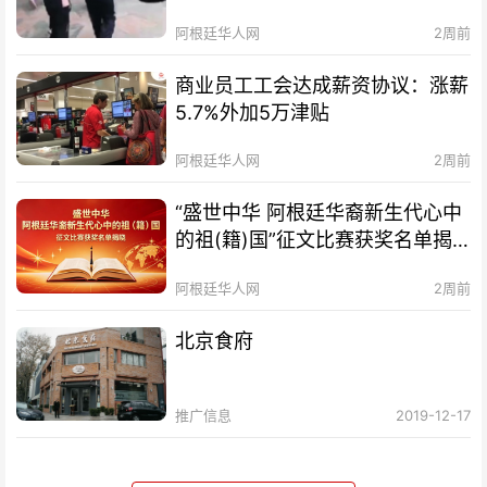
阿根廷华人网
2周前
商业员工工会达成薪资协议：涨薪
5.7%外加5万津贴
阿根廷华人网
2周前
“盛世中华 阿根廷华裔新生代心中
的祖(籍)国”征文比赛获奖名单揭
晓及颁奖典礼暨分享会通知
阿根廷华人网
2周前
北京食府
推广信息
2019-12-17