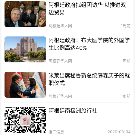
阿根廷政府拟组团访华 以推进双
边贸易
阿根廷华人网
1周前
阿根廷政府：布大医学院的外国学
生比例高达40%
阿根廷华人网
1周前
米莱出席秘鲁新总统藤森庆子的就
职仪式
阿根廷华人网
1周前
阿根廷南极洲旅行社
推广信息
2020-03-04