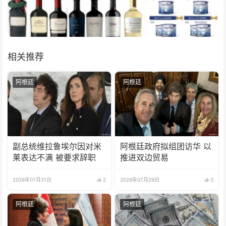
相关推荐
阿根廷
阿根廷
副总统维拉鲁埃尔因对米
阿根廷政府拟组团访华 以
莱表达不满 被要求辞职
推进双边贸易
2026年07月31日
2
2026年07月29日
0
阿根廷
阿根廷