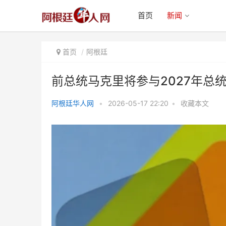
首页
新闻
首页
阿根廷
前总统马克里将参与2027年总
阿根廷华人网
•
2026-05-17 22:20
•
收藏本文
前总统马克里将参与2027年总统
竞选？布市市长力挺