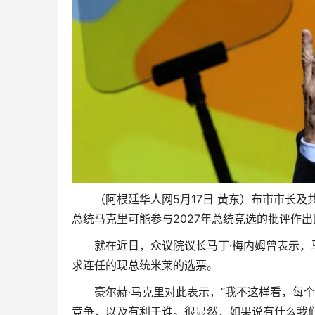
（阿根廷华人网5月17日 黄东）布市市长及
总统马克里可能参与2027年总统竞选的批评作出
就在近日，众议院议长马丁·梅内姆曾表示，
求连任的现总统米莱的选票。
豪尔赫·马克里对此表示，“我不这样看，每
竞争，以及有利于谁。很显然，如果说有什么我