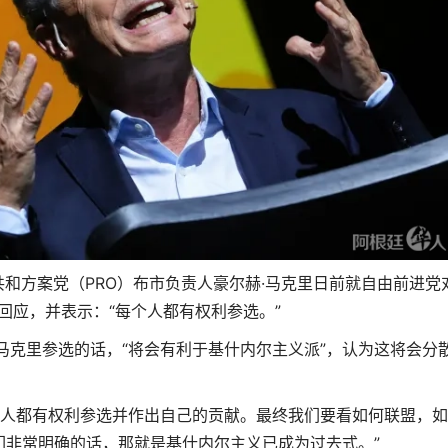
共和方案党（PRO）布市负责人豪尔赫·马克里日前就自由前进党
回应，并表示：“每个人都有权利参选。”
马克里参选的话，“将会有利于基什内尔主义派”，认为这将会分
个人都有权利参选并作出自己的贡献。最终我们要看如何联盟，
们非常明确的话，那就是基什内尔主义已成为过去式。”