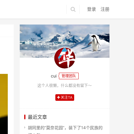
登录
注册
cui
管理团队
这个人很懒，什么都没有留下～
关注TA
最近文章
胡同里的“莫奈花园”，装下了14个民族的