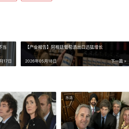
不当
【产业报告】阿根廷葡萄酒出口迅猛增长
5月17日
2026年05月18日
下一篇 »
乐活