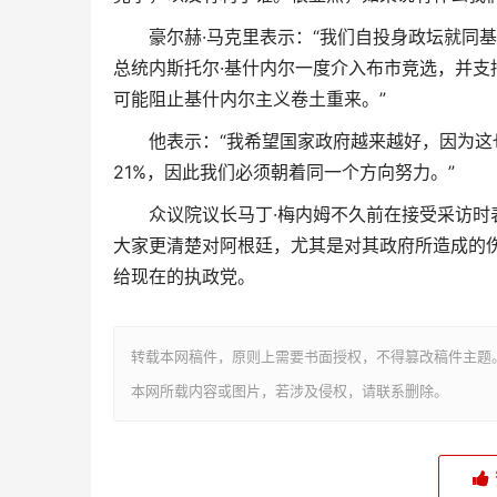
豪尔赫·马克里表示：“我们自投身政坛就同
总统内斯托尔·基什内尔一度介入布市竞选，并支持A
可能阻止基什内尔主义卷土重来。”
他表示：“我希望国家政府越来越好，因为这
21%，因此我们必须朝着同一个方向努力。”
众议院议长马丁·梅内姆不久前在接受采访时
大家更清楚对阿根廷，尤其是对其政府所造成的伤
给现在的执政党。
转载本网稿件，原则上需要书面授权，不得篡改稿件主题
本网所载内容或图片，若涉及侵权，请联系删除。