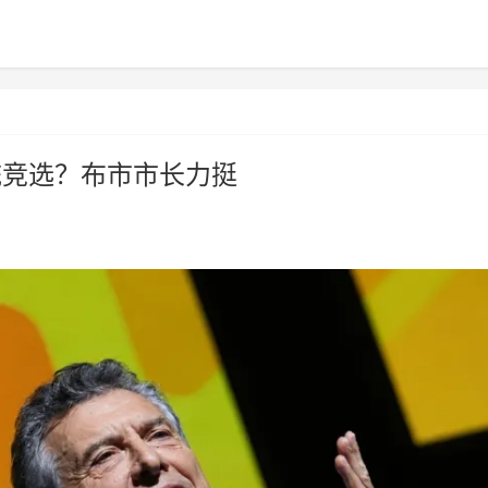
统竞选？布市市长力挺