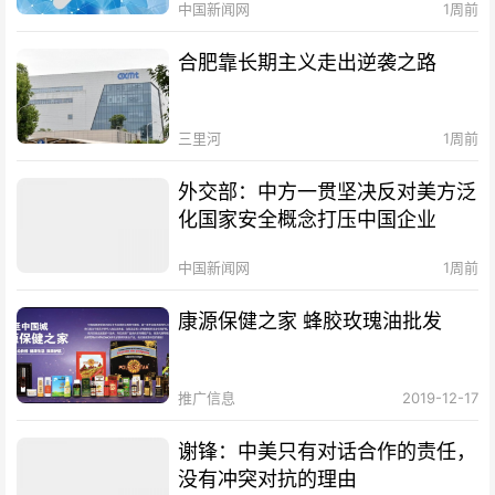
中国新闻网
1周前
合肥靠长期主义走出逆袭之路
三里河
1周前
外交部：中方一贯坚决反对美方泛
化国家安全概念打压中国企业
中国新闻网
1周前
康源保健之家 蜂胶玫瑰油批发
推广信息
2019-12-17
谢锋：中美只有对话合作的责任，
没有冲突对抗的理由