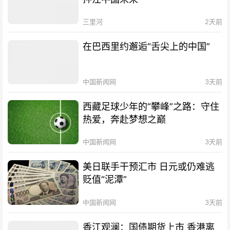
三里河
2天前
在巴西里约邂逅“舌尖上的中国”
中国新闻网
3天前
西藏足球少年的“攀峰”之路：守住
热爱，奔赴梦想之巅
中国新闻网
3天前
美日联手干预汇市 日元或仍难逃
贬值“泥潭”
中国新闻网
3天前
香江观澜：国债期货上市 香港离