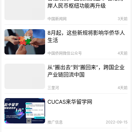
岸人民币枢纽功能再升级
中国新闻网
3天前
8月起，这些新规将影响华侨华人
生活
中国侨网微信公众号
4天前
从“搬出去”到“搬回来”，跨国企业
产业链回流中国
三里河
4天前
CUCAS来华留学网
推广信息
2022-09-15