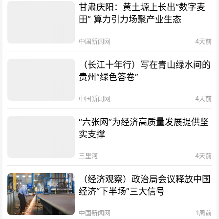
甘肃庆阳：黄土塬上长出“数字麦
田” 算力引力场聚产业生态
中国新闻网
4天前
（长江十年行）写在青山绿水间的
贵州“绿色答卷”
中国新闻网
4天前
“六张网”为经济高质量发展提供坚
实支撑
三里河
4天前
（经济观察）政治局会议释放中国
经济“下半场”三大信号
中国新闻网
1周前