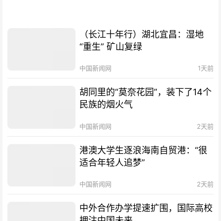
（长江十年行）湖北宜昌：湿地
“重生” 矿山复绿
中国新闻网
1天前
胡同里的“莫奈花园”，装下了14个
民族的烟火气
中国新闻网
2天前
港澳大学生逐浪海南自贸港：“很
适合年轻人追梦”
中国新闻网
2天前
中外合作办学提速扩围，国际高校
押注中国未来