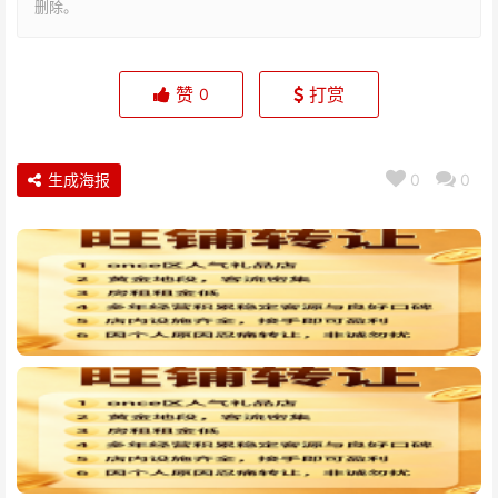
删除。
赞
打赏
0
生成海报
0
0