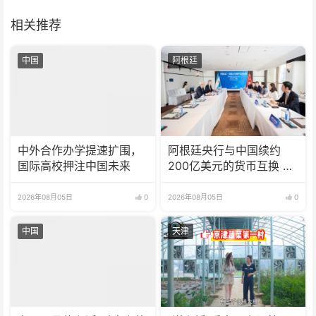
相关推荐
中国
阿根廷
中外合作办学提速扩围，
阿根廷央行与中国续约
国际高校押注中国未来
200亿美元的货币互换 有
效期增至5年
2026年08月05日
0
2026年08月05日
0
中国
天津