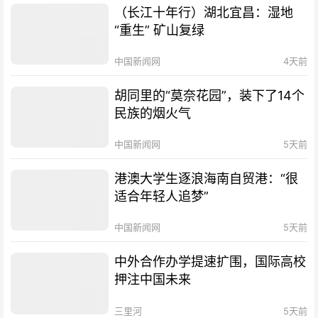
（长江十年行）湖北宜昌：湿地
“重生” 矿山复绿
中国新闻网
4天前
胡同里的“莫奈花园”，装下了14个
民族的烟火气
中国新闻网
5天前
港澳大学生逐浪海南自贸港：“很
适合年轻人追梦”
中国新闻网
5天前
中外合作办学提速扩围，国际高校
押注中国未来
三里河
5天前