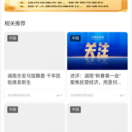
相关推荐
中国
中国
湖南东安乌饭飘香 千年民
述评：湖南“新春第一会”
俗焕发新生
聚焦民营经济，用意何
在？
2026年05月25日
0
2026年02月26日
1
中国
中国