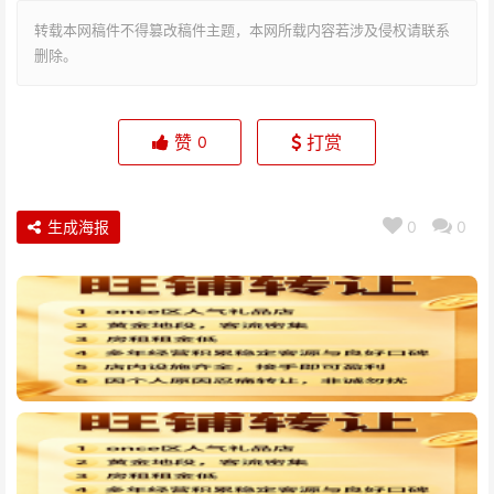
转载本网稿件不得篡改稿件主题，本网所载内容若涉及侵权请联系
删除。
赞
打赏
0
生成海报
0
0