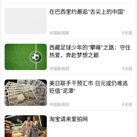
在巴西里约邂逅“舌尖上的中国”
中国新闻网
6天前
西藏足球少年的“攀峰”之路：守住
热爱，奔赴梦想之巅
中国新闻网
6天前
美日联手干预汇市 日元或仍难逃
贬值“泥潭”
中国新闻网
6天前
淘宝请来爱拍网