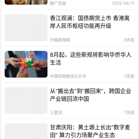
推广信息
2022-04-11
香江观澜：国债期货上市 香港离
岸人民币枢纽功能再升级
中国新闻网
6天前
8月起，这些新规将影响华侨华人
生活
中国侨网微信公众号
7天前
从“搬出去”到“搬回来”，跨国企业
产业链回流中国
三里河
7天前
甘肃庆阳：黄土塬上长出“数字麦
田” 算力引力场聚产业生态