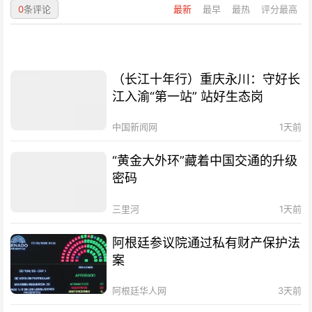
0
条评论
最新
最早
最热
评分最高
（长江十年行）重庆永川：守好长
江入渝“第一站” 站好生态岗
中国新闻网
1天前
“黄金大外环”藏着中国交通的升级
密码
三里河
1天前
阿根廷参议院通过私有财产保护法
案
阿根廷华人网
3天前