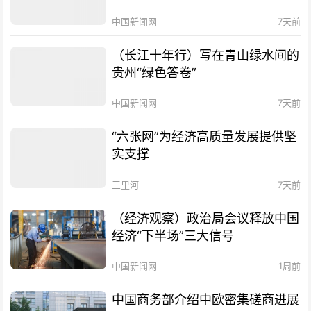
中国新闻网
7天前
（长江十年行）写在青山绿水间的
贵州“绿色答卷”
中国新闻网
7天前
“六张网”为经济高质量发展提供坚
实支撑
三里河
7天前
（经济观察）政治局会议释放中国
经济“下半场”三大信号
中国新闻网
1周前
中国商务部介绍中欧密集磋商进展