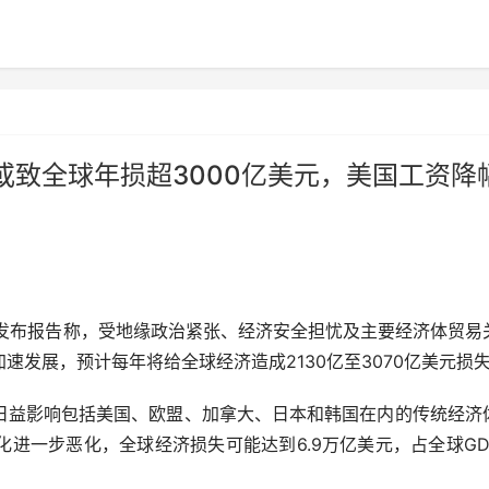
致全球年损超3000亿美元，美国工资降
发布报告称，受地缘政治紧张、经济安全担忧及主要经济体贸易
加速发展，预计每年将给全球经济造成2130亿至3070亿美元损
益影响包括美国、欧盟、加拿大、日本和韩国在内的传统经济
进一步恶化，全球经济损失可能达到6.9万亿美元，占全球GD