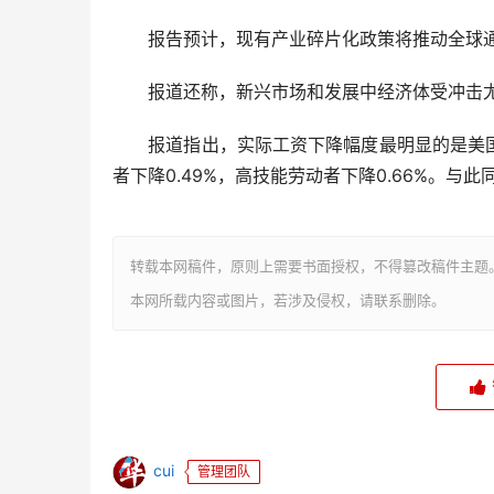
报告预计，现有产业碎片化政策将推动全球通胀率
报道还称，新兴市场和发展中经济体受冲击尤为
报道指出，实际工资下降幅度最明显的是美国。
者下降0.49%，高技能劳动者下降0.66%。
转载本网稿件，原则上需要书面授权，不得篡改稿件主题
本网所载内容或图片，若涉及侵权，请联系删除。
cui
管理团队