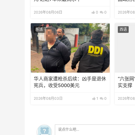
2026年08月06日
0
0
2026年0
乐活
西语
华人商家遭枪杀后续：凶手是退休
“六张
宪兵，收受5000美元
实支撑
2026年08月03日
1
0
2026年0