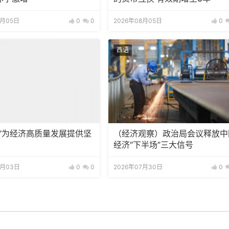
8月05日
0
0
2026年08月05日
0
西语
网”为经济高质量发展提供坚
（经济观察）政治局会议释放中
经济“下半场”三大信号
8月03日
0
0
2026年07月30日
0