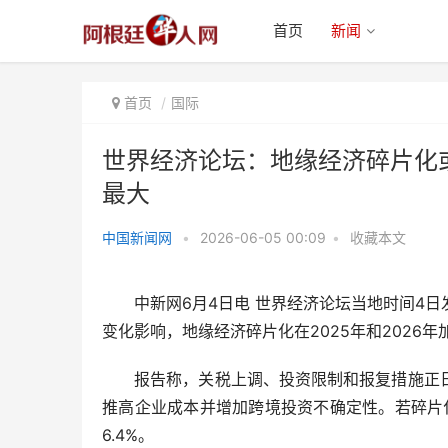
首页
新闻
首页
国际
世界经济论坛：地缘经济碎片化或
最大
世界经济论坛：地缘经济碎片化或
中国新闻网
•
2026-06-05 00:09
•
收藏本文
致全球年损超3000亿
中新网6月4日电 世界经济论坛当地时间4日
变化影响，地缘经济碎片化在2025年和2026年
报告称，关税上调、投资限制和报复措施正日
推高企业成本并增加跨境投资不确定性。若碎片化
6.4%。