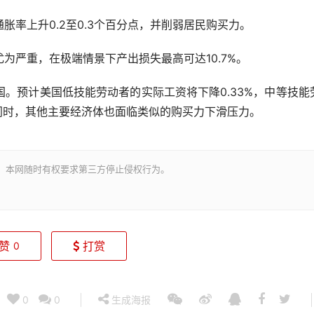
上升0.2至0.3个百分点，并削弱居民购买力。
严重，在极端情景下产出损失最高可达10.7%。
预计美国低技能劳动者的实际工资将下降0.33%，中等技能
与此同时，其他主要经济体也面临类似的购买力下滑压力。
。本网随时有权要求第三方停止侵权行为。
赞
打赏
0
0
0
生成海报