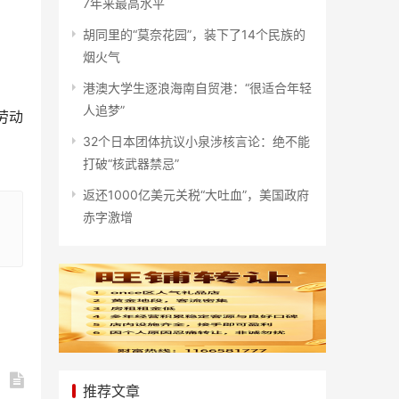
7年来最高水平
胡同里的“莫奈花园”，装下了14个民族的
烟火气
港澳大学生逐浪海南自贸港：“很适合年轻
人追梦”
劳动
32个日本团体抗议小泉涉核言论：绝不能
打破“核武器禁忌”
返还1000亿美元关税“大吐血”，美国政府
赤字激增
推荐文章