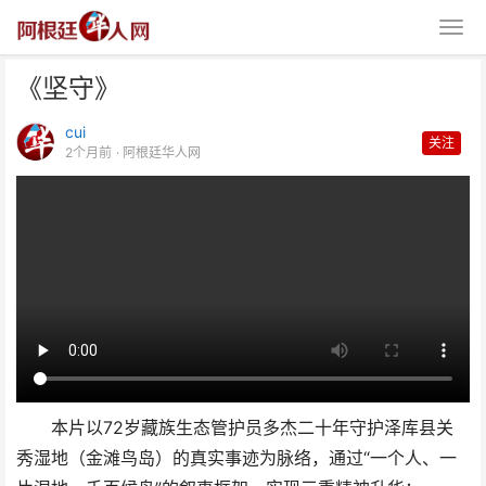
《坚守》
cui
关注
2个月前
· 阿根廷华人网
《坚守》
本片以72岁藏族生态管护员多杰二十年守护泽库县关
秀湿地（金滩鸟岛）的真实事迹为脉络，通过“一个人、一