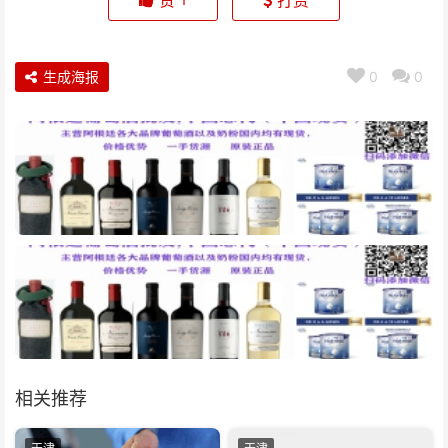
赞
打赏
生成海报
0
0
相关推荐