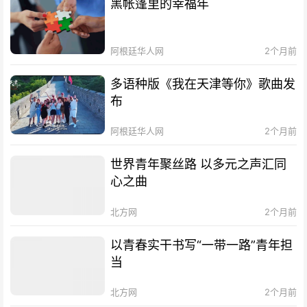
黑帐篷里的幸福年
阿根廷华人网
2个月前
多语种版《我在天津等你》歌曲发
布
阿根廷华人网
2个月前
世界青年聚丝路 以多元之声汇同
心之曲
北方网
2个月前
以青春实干书写“一带一路”青年担
当
北方网
2个月前