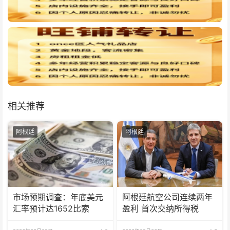
相关推荐
阿根廷
阿根廷
市场预期调查：年底美元
阿根廷航空公司连续两年
汇率预计达1652比索
盈利 首次交纳所得税