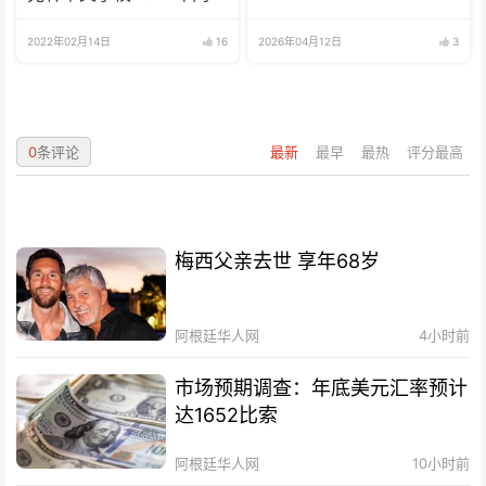
招生啦
2022年02月14日
16
2026年04月12日
3
0
条评论
最新
最早
最热
评分最高
梅西父亲去世 享年68岁
阿根廷华人网
4小时前
市场预期调查：年底美元汇率预计
达1652比索
阿根廷华人网
10小时前