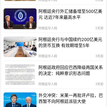
阿根廷央行外汇储备增至500亿美
元 达近7年来最高水平
阿根廷华人网
2天前
阿根廷央行与中国续约200亿美元
的货币互换 有效期增至5年
阿根廷华人网
3天前
阿根廷政府回应巴西降级两国关系
的决定：纯粹意识形态问题
阿根廷华人网
3天前
外交冲突：米莱一再批评卢拉，巴
西暂不向阿根廷派驻大使