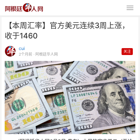
【本周汇率】官方美元连续3周上涨，
收于1460
cui
关注
2个月前
· 阿根廷华人网
【本周汇率】官方美元连续3周上
涨，收于1460