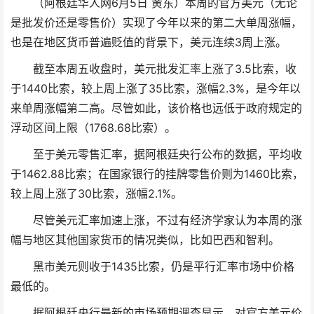
（阿根廷华人网6月5日 黄东）本周的官方美元（无论
是批发价还是零售价）实现了今年以来的第二大单周涨幅，
也是在地区货币普遍贬值的背景下，美元连续3周上涨。
截至本周五收盘时，美元批发汇率上涨了3.5比索，收
于1440比索，较上周上涨了35比索，涨幅2.3%，是今年以
来单周涨幅第二高。尽管如此，该价格也远低于政府规定的
浮动区间上限（1768.68比索）。
至于美元零售汇率，据阿根廷央行公布的数据，平均收
于1462.88比索；在国家银行的挂牌零售价则为1460比索，
较上周上涨了30比索，涨幅2.1%。
尽管美元汇率加速上涨，不过有经济学家认为本周的涨
幅与地区其他国家货币的情况类似，比如巴西和智利。
黑市美元则收于1435比索，仍是平行汇率市场中价格
最低的。
据阿根廷央行最新的市场预期调查显示，对官方美元价