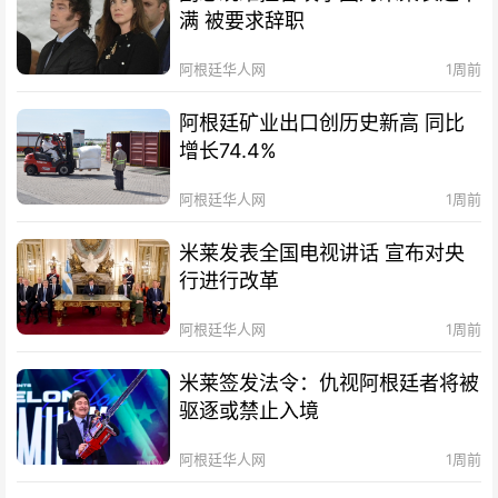
满 被要求辞职
阿根廷华人网
1周前
阿根廷矿业出口创历史新高 同比
增长74.4%
阿根廷华人网
1周前
米莱发表全国电视讲话 宣布对央
行进行改革
阿根廷华人网
1周前
米莱签发法令：仇视阿根廷者将被
驱逐或禁止入境
阿根廷华人网
1周前