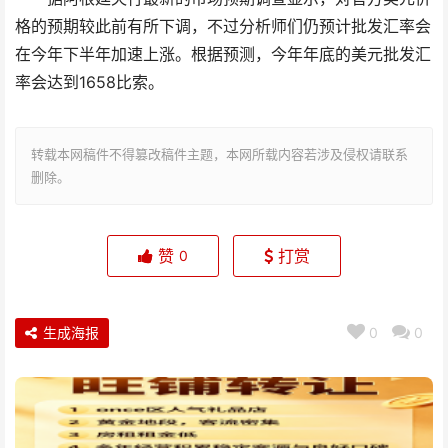
格的预期较此前有所下调，不过分析师们仍预计批发汇率会
在今年下半年加速上涨。根据预测，今年年底的美元批发汇
率会达到1658比索。
转载本网稿件不得篡改稿件主题，本网所载内容若涉及侵权请联系
删除。
赞
打赏
0
生成海报
0
0