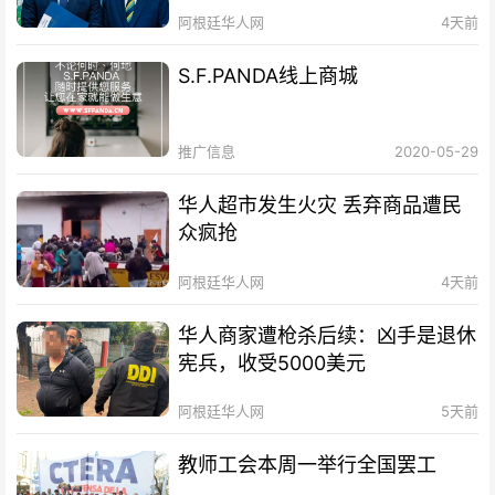
阿根廷华人网
4天前
S.F.PANDA线上商城
推广信息
2020-05-29
华人超市发生火灾 丢弃商品遭民
众疯抢
阿根廷华人网
4天前
华人商家遭枪杀后续：凶手是退休
宪兵，收受5000美元
阿根廷华人网
5天前
教师工会本周一举行全国罢工