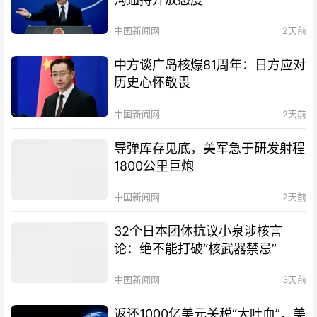
中国新闻网
2天前
中方谈广岛核爆81周年：日方应对
历史心怀敬畏
中国新闻网
2天前
导弹库存见底，美军急于研发射程
1800公里巨炮
中国新闻网
2天前
32个日本团体抗议小泉涉核言
论：绝不能打破“核武器禁忌”
中国新闻网
3天前
返还1000亿美元关税“大吐血”，美