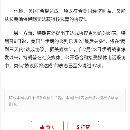
他称，美国“希望达成一项既符合美国经济利益，又能
从长期确保伊朗无法获得核武器的协议”。
另一方面，特朗普还提出了达成协议更短的时间表。特
朗普9日说，美国与伊朗的谈判已进入“最后关头”，将在“两
到三天内”达成协议。据美媒统计，自2月28日伊朗战事爆
发以来，特朗普在社交媒体、公开场合和接受媒体电话采访
中，类似“协议即将达成”的表态已至少说过37次。
转载本网稿件不得篡改稿件主题，本网所载内容若涉及侵权请联系
删除。
赞
打赏
0