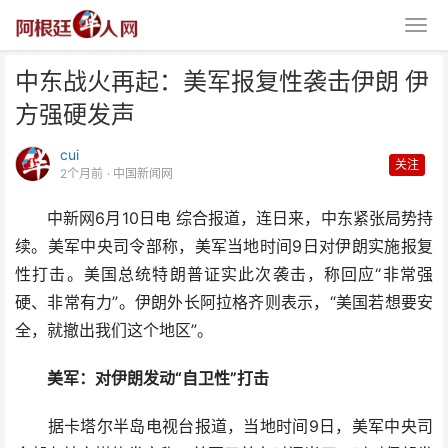
中东战火再起：美军报复性袭击伊朗 伊
方强硬发声
cui
关注
2个月前
· 中国新闻网
中新网6月10日电 综合报道，连日来，中东紧张局势持
中东战火再起：美军报复性袭击伊
续。美军中央司令部称，美军当地时间9日对伊朗实施报复
朗 伊方强硬发声
性打击。美国总统特朗普证实此次袭击，称回应“非常强
硬、非常有力”。伊朗外长阿拉格齐则表示，“美国若想要安
全，就撤出我们这个地区”。
美军：对伊朗发动“自卫性”打击
据卡塔尔半岛电视台报道，当地时间9日，美军中央司