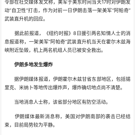
令部在社交媒体发文称，美军于美东时间当天17时对伊朗发
动“自卫性”打击，作为对前一日伊朗击落一架美军“阿帕奇”
武装直升机的回应。
据此前报道，《纽约时报》8日援引两名知情人士的消
息报道称，一架美军“阿帕奇”武装直升机当天在霍尔木兹海
峡附近坠毁，机上两名机组人员已被安全救出。
伊朗多地发生爆炸
据伊朗媒体报道，伊朗霍尔木兹甘省东部地区，包括锡
里克、米纳卜等地传出爆炸声，爆炸确切地点尚不清楚。
当地消息人士称，该省部分地区有防空活动。
伊朗媒体最新消息称，美国对伊朗南部的袭击已经结
束，目前局势较为平静。