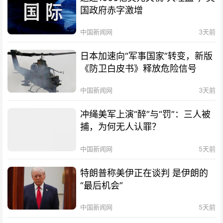
国政府赤字激增
中国新闻网
3天前
日本加速向“军事国家”转变，新版
《防卫白皮书》释放危险信号
中国新闻网
3天前
冲绳美军上演“醉”与“罚”：三人被
捕，为何无人认罪？
中国新闻网
5天前
特朗普称美伊正在谈判 是伊朗的
“最后机会”
中国新闻网
5天前