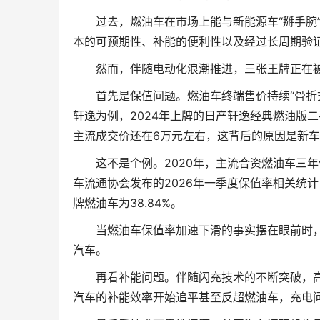
过去，燃油车在市场上能与新能源车“掰手腕”
本的可预期性、补能的便利性以及经过长周期验
然而，伴随电动化浪潮推进，三张王牌正在被
首先是保值问题。燃油车终端售价持续“骨折式
轩逸为例，2024年上牌的日产轩逸经典燃油版
主流成交价还在6万元左右，这背后的原因是新
这不是个例。2020年，主流合资燃油车三年保
车流通协会发布的2026年一季度保值率相关统计
牌燃油车为38.84%。
当燃油车保值率加速下滑的事实摆在眼前时，
汽车。
再看补能问题。伴随闪充技术的不断突破，高
汽车的补能效率开始追平甚至反超燃油车，充电