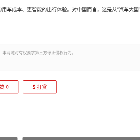
车成本、更智能的出行体验。对中国而言，这是从“汽车大国
。本网随时有权要求第三方停止侵权行为。
赞
打赏
0