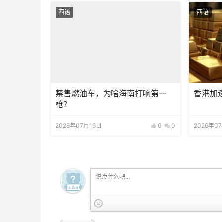
西语
西语
禁售燃油车，为啥海南打响第一
香港加
枪？
2026年07月16日
0
0
2026年0