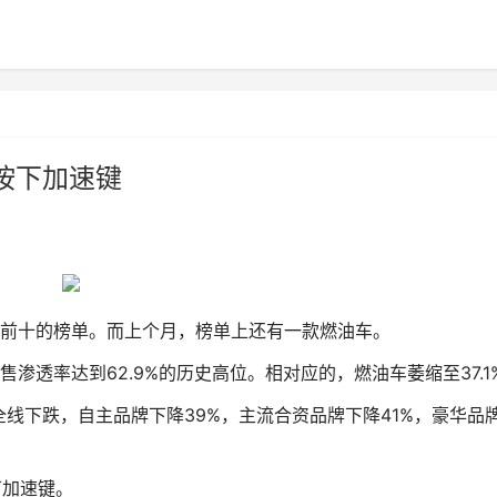
”按下加速键
前十的榜单。而上个月，榜单上还有一款燃油车。
透率达到62.9%的历史高位。相对应的，燃油车萎缩至37.1
下跌，自主品牌下降39%，主流合资品牌下降41%，豪华品
下加速键。