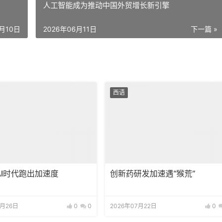
人工智能成为推动中国外贸增长新引擎
6月10日
2026年06月11日
下一篇 »
西语
AI时代跑出加速度
创新药研发加速遇“猴荒”
7月26日
0
0
2026年07月22日
0