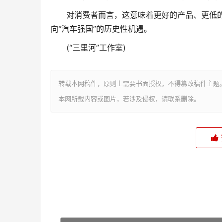
对消费者而言，这意味着更好的产品、更低的用
向“汽车强国”的历史性机遇。
(“三里河”工作室)
转载本网稿件，原则上需要书面授权，不得篡改稿件主题
本网所载内容或图片，若涉及侵权，请联系删除。