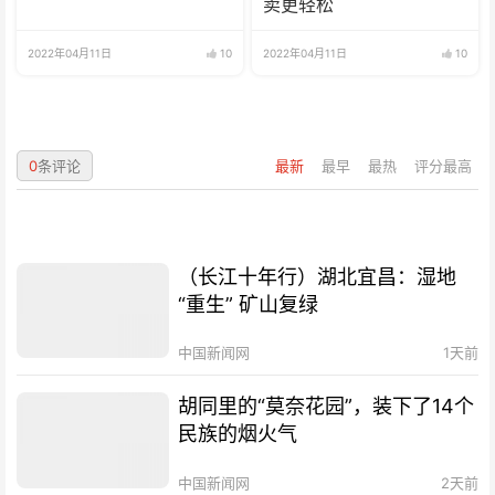
卖更轻松
2022年04月11日
10
2022年04月11日
10
0
条评论
最新
最早
最热
评分最高
（长江十年行）湖北宜昌：湿地
“重生” 矿山复绿
中国新闻网
1天前
胡同里的“莫奈花园”，装下了14个
民族的烟火气
中国新闻网
2天前