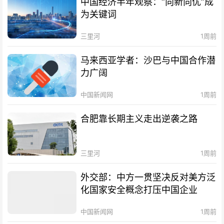
中国经济半年观察：“向新向优”成
为关键词
三里河
1周前
马来西亚学者：沙巴与中国合作潜
力广阔
中国新闻网
1周前
合肥靠长期主义走出逆袭之路
三里河
1周前
外交部：中方一贯坚决反对美方泛
化国家安全概念打压中国企业
中国新闻网
1周前