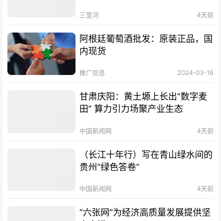
三里河
4天前
阿根廷葡萄酒批发：原装正品，国
内现货
推广信息
2024-03-16
甘肃庆阳：黄土塬上长出“数字麦
田” 算力引力场聚产业生态
中国新闻网
4天前
（长江十年行）写在青山绿水间的
贵州“绿色答卷”
中国新闻网
4天前
“六张网”为经济高质量发展提供坚