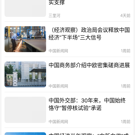
实支撑
三里河
4天前
（经济观察）政治局会议释放中国
经济“下半场”三大信号
中国新闻网
1周前
中国商务部介绍中欧密集磋商进展
中国新闻网
1周前
中国外交部：30年来，中国始终
恪守“暂停核试验”承诺
中国新闻网
1周前