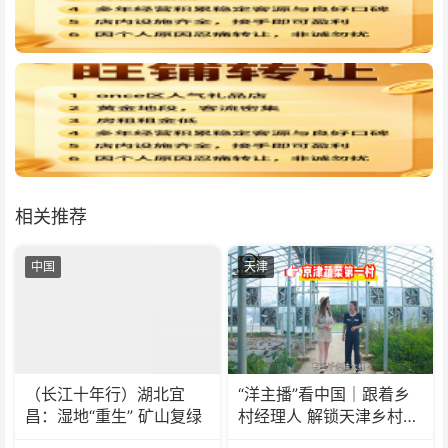
相关推荐
中国
天津
（长江十年行）湖北宜
“洋主播”看中国｜跟着乡
昌：湿地“重生” 矿山复绿
村经理人 解锁天津乡村振
兴新模式