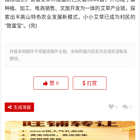
种植、加工、电商销售、文旅开发为一体的艾草产业链，探
索出半高山特色农业发展新模式，小小艾草已成为村民的
“致富宝”。(完)
转载本网稿件不得篡改稿件主题，本网所载内容若涉及侵权请联系
删除。
赞
打赏
0
生成海报
0
0