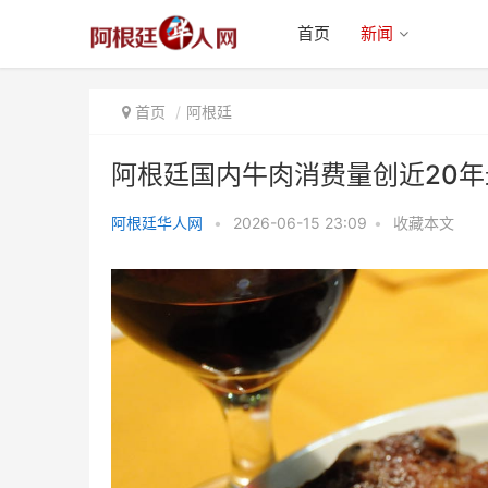
首页
新闻
首页
阿根廷
阿根廷国内牛肉消费量创近20年
阿根廷华人网
•
2026-06-15 23:09
•
收藏本文
阿根廷国内牛肉消费量创近20年
最低 鸡肉和猪肉渐替代