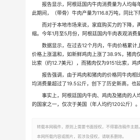
报告显示，阿根廷国内牛肉消费量为人均每年
此期间，（带骨）牛肉产量为116.8万吨，同比下降了
而对于本地市场来说，家庭购买力的下降，
缩。今年1月至5月份，阿根廷国内牛肉表观消费量为8
数据显示，在过去12个月内，牛肉价格累计上
价格上涨温和，如新鲜鸡肉上涨了38.9%，猪肉仅
比索（约12.7美元），而猪肉仅为9151比索，鸡
报告强调，由于鸡肉和猪肉的价格同牛肉相
均消费量超过了19.5公斤，创下了历史新高，
事实上，阿根廷国内牛肉、鸡肉及猪肉的人均消
的国家之一，仅次于美国（年人均约120公斤）
转载本网稿件，原则上需要书面授权，不得篡改稿件主题
本网所载内容或图片，若涉及侵权，请联系删除。