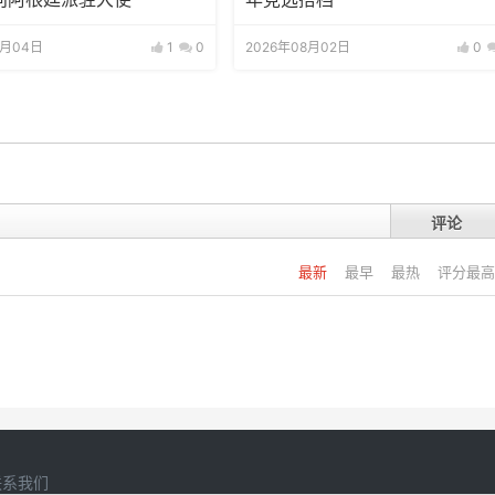
8月04日
1
0
2026年08月02日
0
评论
最新
最早
最热
评分最高
联系我们