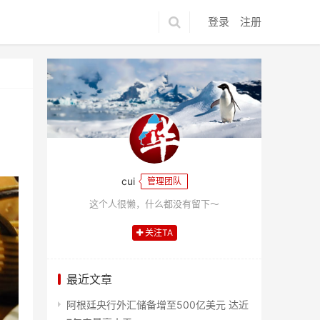
登录
注册
cui
管理团队
这个人很懒，什么都没有留下～
关注TA
最近文章
阿根廷央行外汇储备增至500亿美元 达近