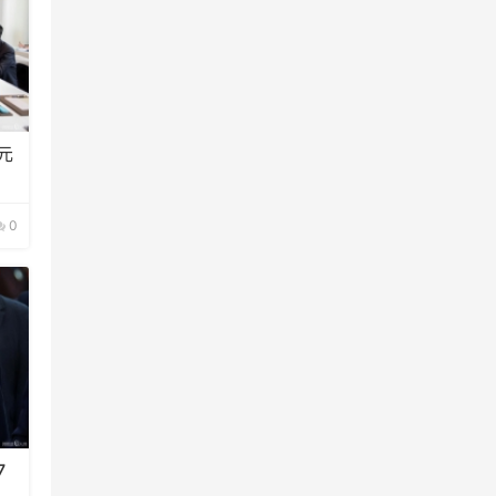
元
0
7