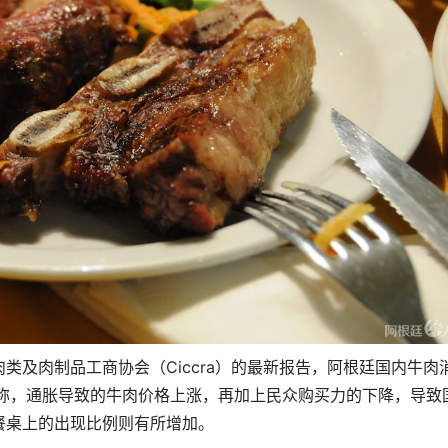
肉类及肉制品工商协会（Ciccra）的最新报告，阿根廷国内牛肉
析称，通胀导致的牛肉价格上涨，再加上民众购买力的下降，导致
餐桌上的出现比例则有所增加。