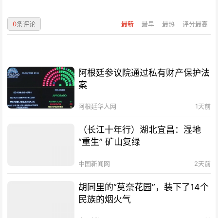
0
条评论
最新
最早
最热
评分最高
阿根廷参议院通过私有财产保护法
案
阿根廷华人网
1天前
（长江十年行）湖北宜昌：湿地
“重生” 矿山复绿
中国新闻网
2天前
胡同里的“莫奈花园”，装下了14个
民族的烟火气