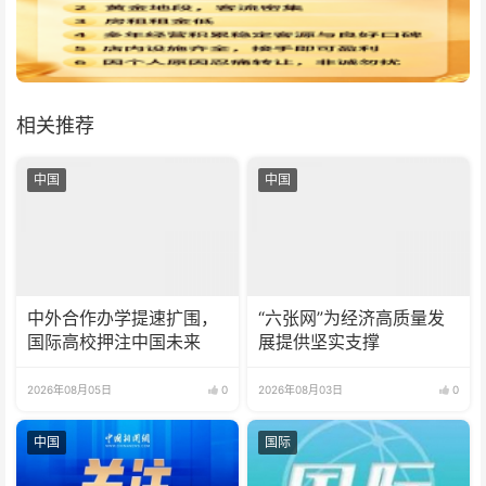
相关推荐
中国
中国
中外合作办学提速扩围，
“六张网”为经济高质量发
国际高校押注中国未来
展提供坚实支撑
2026年08月05日
0
2026年08月03日
0
中国
国际