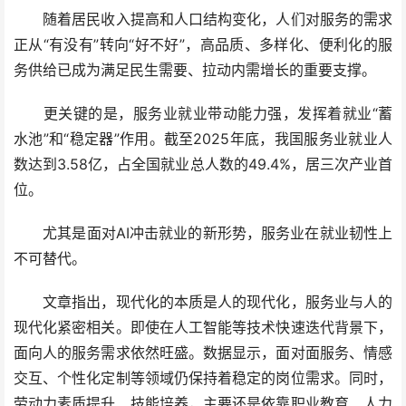
随着居民收入提高和人口结构变化，人们对服务的需求
正从“有没有”转向“好不好”，高品质、多样化、便利化的服
务供给已成为满足民生需要、拉动内需增长的重要支撑。
更关键的是，服务业就业带动能力强，发挥着就业“蓄
水池”和“稳定器”作用。截至2025年底，我国服务业就业人
数达到3.58亿，占全国就业总人数的49.4%，居三次产业首
位。
尤其是面对AI冲击就业的新形势，服务业在就业韧性上
不可替代。
文章指出，现代化的本质是人的现代化，服务业与人的
现代化紧密相关。即使在人工智能等技术快速迭代背景下，
面向人的服务需求依然旺盛。数据显示，面对面服务、情感
交互、个性化定制等领域仍保持着稳定的岗位需求。同时，
劳动力素质提升、技能培养，主要还是依靠职业教育、人力