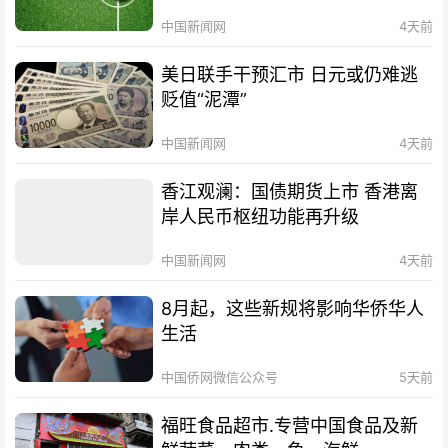
中国新闻网
4天前
美日联手干预汇市 日元或仍难逃
贬值“泥潭”
中国新闻网
4天前
香江观澜：国债期货上市 香港离
岸人民币枢纽功能再升级
中国新闻网
4天前
8月起，这些新规将影响华侨华人
生活
中国侨网微信公众号
5天前
福旺食品超市.专营中国食品及新