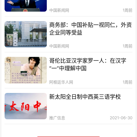
中国新闻网
1周前
商务部：中国补贴一视同仁，外资
企业同等受益
中国新闻网
1周前
哥伦比亚汉学家罗一人：在汉字
“一”中理解中国
阿根廷华人网
1周前
新太阳全日制中西英三语学校
推广信息
2021-06-30