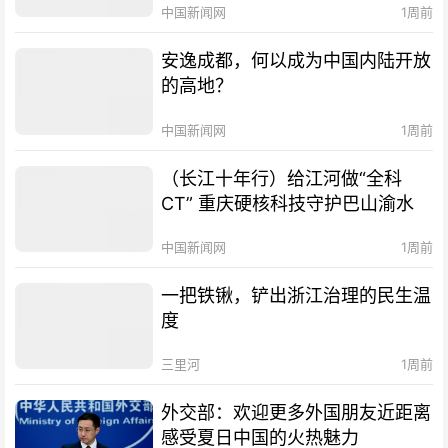
中国新闻网
1周前
安逸成都，何以成为中国内陆开放
的高地？
中国新闻网
1周前
（长江十年行）给江河做“全科
CT” 重庆硬核科技守护巴山渝水
中国新闻网
1周前
一把铁锹，铲出浙江治理的民生温
度
三里河
1周前
外交部：欢迎更多外国朋友近距离
感受夏日中国的火热魅力