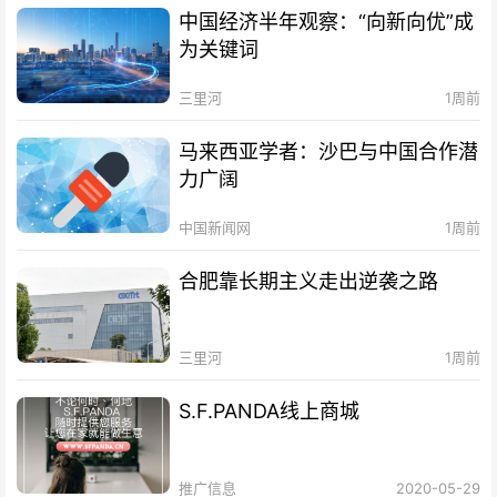
中国经济半年观察：“向新向优”成
为关键词
三里河
1周前
马来西亚学者：沙巴与中国合作潜
力广阔
中国新闻网
1周前
合肥靠长期主义走出逆袭之路
三里河
1周前
S.F.PANDA线上商城
推广信息
2020-05-29