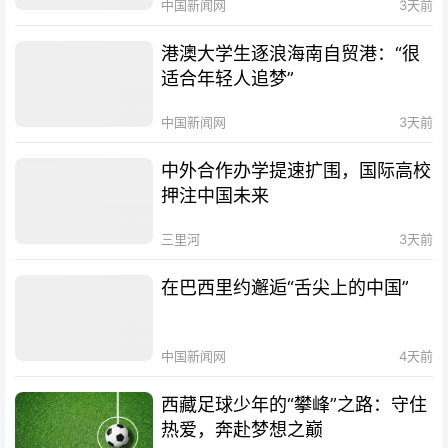
中国新闻网
3天前
港澳大学生逐浪海南自贸港：“很
适合年轻人追梦”
中国新闻网
3天前
中外合作办学提速扩围，国际高校
押注中国未来
三里河
3天前
在巴西里约邂逅“舌尖上的中国”
中国新闻网
4天前
西藏足球少年的“攀峰”之路：守住
热爱，奔赴梦想之巅