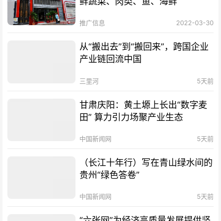
鲜蔬菜、肉类、鱼、海鲜
推广信息
2022-03-30
从“搬出去”到“搬回来”，跨国企业
产业链回流中国
三里河
5天前
甘肃庆阳：黄土塬上长出“数字麦
田” 算力引力场聚产业生态
中国新闻网
5天前
（长江十年行）写在青山绿水间的
贵州“绿色答卷”
中国新闻网
5天前
“六张网”为经济高质量发展提供坚