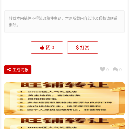
转载本网稿件不得篡改稿件主题，本网所载内容若涉及侵权请联系
删除。
赞
打赏
0
生成海报
0
0