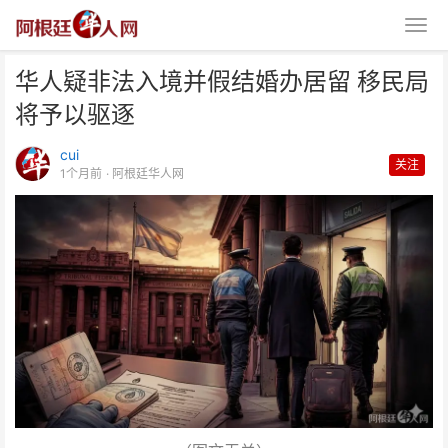
华人疑非法入境并假结婚办居留 移民局
将予以驱逐
cui
关注
1个月前
· 阿根廷华人网
华人疑非法入境并假结婚办居留
移民局将予以驱逐