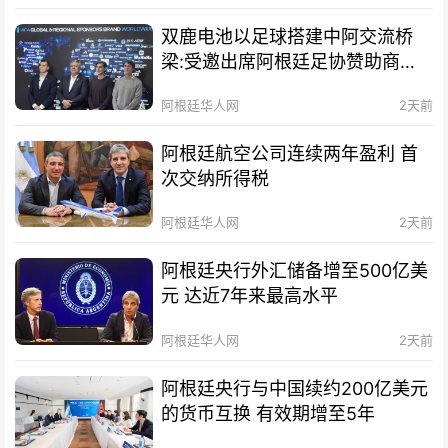
双鹿电池以足球搭建中阿交流桥
梁:受邀出席阿根廷足协赞助商招
待会！
阿根廷华人网
2天前
阿根廷航空公司连续两年盈利 首
次交纳所得税
阿根廷华人网
2天前
阿根廷央行外汇储备增至500亿美
元 达近7年来最高水平
阿根廷华人网
2天前
阿根廷央行与中国续约200亿美元
的货币互换 有效期增至5年