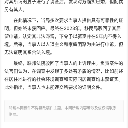
对其所谓的妻子进行了调查后，发现对方确实已婚，但配偶
另有其人。
在此情况下，当局多次要求当事人提供具有可靠性的证
明，但始终未获回应。最终在2023年，移民局驳回了其居
留申请，认定其非法滞留，下令予以驱逐并在5年内不得入
境。后来，当事人以人道主义和家庭团聚为由进行申诉，但
无法证明其系合法入境。
最终，联邦法院驳回了当事人的上诉理由。负责案件的
法官们认为，在调查中发现了多处有矛盾的情况，比如前述
在居住地进行的社会环境调查和实际同居调查均未获证实。
此外指出，当事人也未能递交所要求的证明文件。
转载本网稿件不得篡改稿件主题，本网所载内容若涉及侵权请联系
删除。