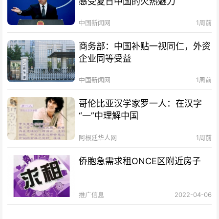
感受夏日中国的火热魅力
中国新闻网
1周前
商务部：中国补贴一视同仁，外资
企业同等受益
中国新闻网
1周前
哥伦比亚汉学家罗一人：在汉字
“一”中理解中国
阿根廷华人网
1周前
侨胞急需求租ONCE区附近房子
推广信息
2022-04-06