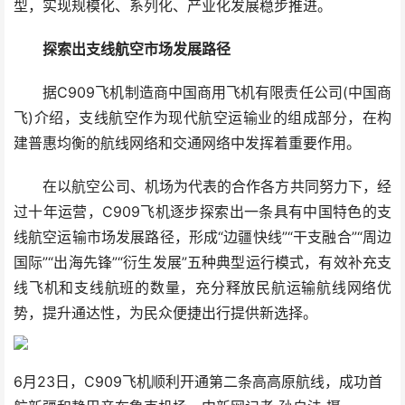
型，实现规模化、系列化、产业化发展稳步推进。
探索出支线航空市场发展路径
据C909飞机制造商中国商用飞机有限责任公司(中国商
飞)介绍，支线航空作为现代航空运输业的组成部分，在构
建普惠均衡的航线网络和交通网络中发挥着重要作用。
在以航空公司、机场为代表的合作各方共同努力下，经
过十年运营，C909飞机逐步探索出一条具有中国特色的支
线航空运输市场发展路径，形成“边疆快线”“干支融合”“周边
国际”“出海先锋”“衍生发展”五种典型运行模式，有效补充支
线飞机和支线航班的数量，充分释放民航运输航线网络优
势，提升通达性，为民众便捷出行提供新选择。
6月23日，C909飞机顺利开通第二条高高原航线，成功首