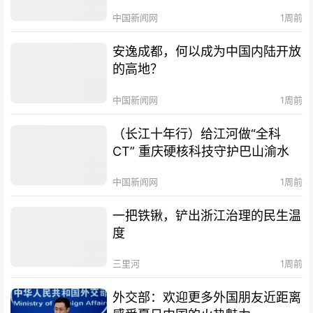
中国新闻网
1周前
安逸成都，何以成为中国内陆开放
的高地？
中国新闻网
1周前
（长江十年行）给江河做“全科
CT” 重庆硬核科技守护巴山渝水
中国新闻网
1周前
一把铁锹，铲出浙江治理的民生温
度
三里河
1周前
外交部：欢迎更多外国朋友近距离