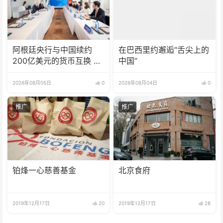
阿根廷央行与中国续约
在巴西里约邂逅“舌尖上的
200亿美元的货币互换 有
中国”
效期增至5年
2026年08月05日
0
2026年08月04日
0
推广
推广
铂烽一心慈善基金
北京食府
2019年12月17日
20
2019年12月17日
28