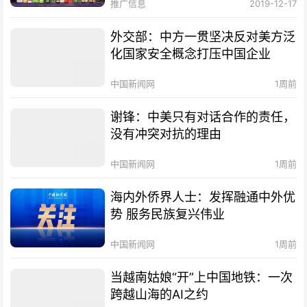
推广信息
2019-12-17
外交部：中方一贯坚决反对美方泛
化国家安全概念打压中国企业
中国新闻网
1周前
谢锋：中美只有对话合作的责任，
没有冲突对抗的理由
中国新闻网
1周前
海内外侨界人士：发挥融通中外优
势 服务民族复兴伟业
中国新闻网
1周前
当越南姑娘“开”上中国地铁：一次
跨越山海的AI之约