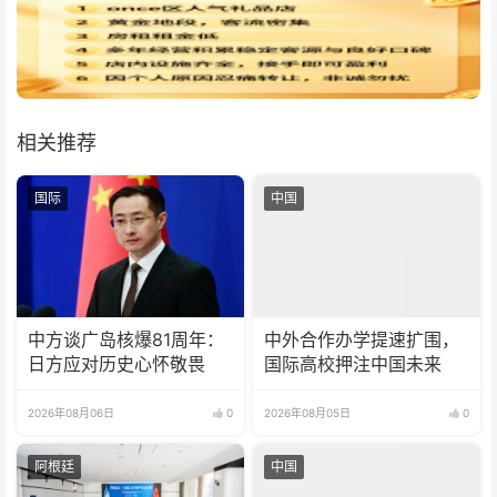
相关推荐
国际
中国
中方谈广岛核爆81周年：
中外合作办学提速扩围，
日方应对历史心怀敬畏
国际高校押注中国未来
2026年08月06日
0
2026年08月05日
0
阿根廷
中国