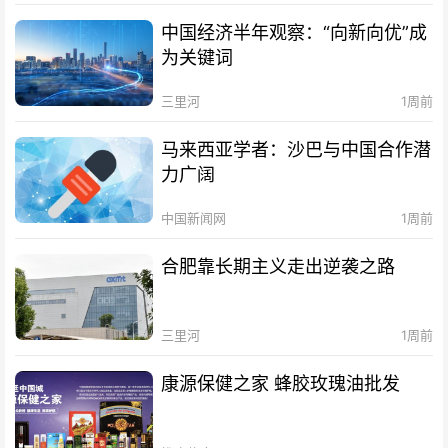
中国经济半年观察：“向新向优”成
为关键词
三里河
1周前
马来西亚学者：沙巴与中国合作潜
力广阔
中国新闻网
1周前
合肥靠长期主义走出逆袭之路
三里河
1周前
康源保健之家 蜂胶玫瑰油批发