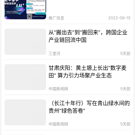
推广信息
2022-09-15
从“搬出去”到“搬回来”，跨国企业
产业链回流中国
三里河
5天前
甘肃庆阳：黄土塬上长出“数字麦
田” 算力引力场聚产业生态
中国新闻网
5天前
（长江十年行）写在青山绿水间的
贵州“绿色答卷”
中国新闻网
5天前