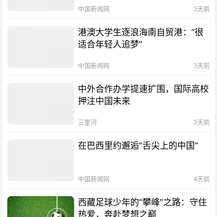
中国新闻网
3天前
港澳大学生逐浪海南自贸港：“很
适合年轻人追梦”
中国新闻网
3天前
中外合作办学提速扩围，国际高校
押注中国未来
三里河
3天前
在巴西里约邂逅“舌尖上的中国”
中国新闻网
4天前
西藏足球少年的“攀峰”之路：守住
热爱，奔赴梦想之巅