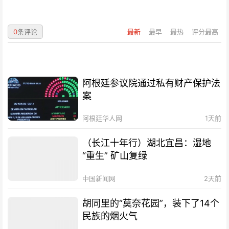
0
条评论
最新
最早
最热
评分最高
阿根廷参议院通过私有财产保护法
案
阿根廷华人网
1天前
（长江十年行）湖北宜昌：湿地
“重生” 矿山复绿
中国新闻网
2天前
胡同里的“莫奈花园”，装下了14个
民族的烟火气