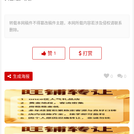
转载本网稿件不得篡改稿件主题，本网所载内容若涉及侵权请联系
删除。
赞
打赏
1
生成海报
0
0