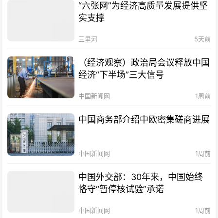
“六张网”为经济高质量发展提供坚
实支撑
三里河
5天前
（经济观察）政治局会议释放中国
经济“下半场”三大信号
中国新闻网
1周前
中国商务部介绍中欧密集磋商进展
中国新闻网
1周前
中国外交部：30年来，中国始终
恪守“暂停核试验”承诺
中国新闻网
1周前