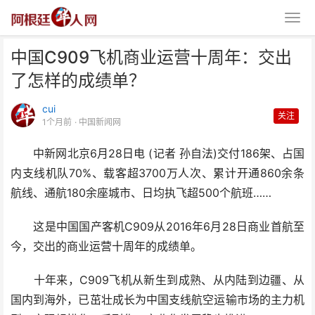
中国C909飞机商业运营十周年：交出
了怎样的成绩单？
cui
关注
1个月前
· 中国新闻网
中新网北京6月28日电 (记者 孙自法)交付186架、占国
中国C909飞机商业运营十周年：
内支线机队70%、载客超3700万人次、累计开通860余条
交出了怎样的成绩单？
航线、通航180余座城市、日均执飞超500个航班……
这是中国国产客机C909从2016年6月28日商业首航至
今，交出的商业运营十周年的成绩单。
十年来，C909飞机从新生到成熟、从内陆到边疆、从
国内到海外，已茁壮成长为中国支线航空运输市场的主力机