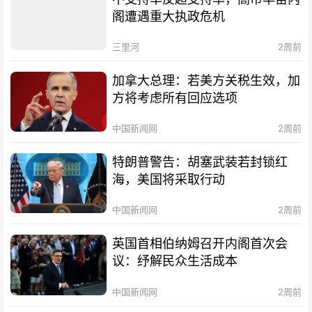
阁遭遇重大执政危机
三里河
2周前
加拿大总理：若美方关税生效，加
方将考虑所有回应选项
中国新闻网
2周前
特朗普警告：胡塞武装若封锁红
海，美国将采取行动
中国新闻网
2周前
英国首相伯纳姆召开内阁首次会
议：纾解民众生活成本
中国新闻网
2周前