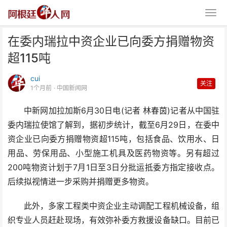
在委内瑞拉中资企业已向委方捐赠物资
超115吨
cui
关注
1个月前
· 中国新闻网
中新网加拉加斯6月30日电(记者 林春茵)记者从中国驻
在委内瑞拉中资企业已向委方捐赠
委内瑞拉使馆了解到，据初步统计，截至6月29日，在委中
物资超115吨
资企业已向委方捐赠物资超115吨，包括食品、饮用水、日
用品、劳保用品、小型施工机具及医药物资等。另有超过
200吨物资计划于7月1日至3日分批运抵委方指定接收点。
后续拟视情进一步采购并捐赠更多物资。
此外，多家工程类中资企业主动调配工程机械设备，组
织专业人员赶赴现场，有效弥补委方救援设备缺口。目前已