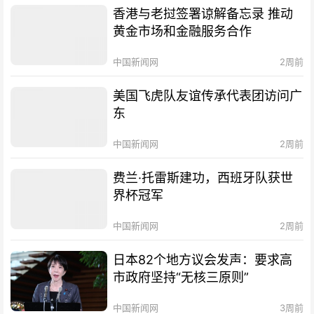
香港与老挝签署谅解备忘录 推动
黄金市场和金融服务合作
中国新闻网
2周前
美国飞虎队友谊传承代表团访问广
东
中国新闻网
2周前
费兰·托雷斯建功，西班牙队获世
界杯冠军
中国新闻网
2周前
日本82个地方议会发声：要求高
市政府坚持“无核三原则”
中国新闻网
3周前