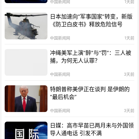
中国新闻网
1天前
日本加速向“军事国家”转变，新版
《防卫白皮书》释放危险信号
中国新闻网
1天前
冲绳美军上演“醉”与“罚”：三人被
捕，为何无人认罪？
中国新闻网
3天前
特朗普称美伊正在谈判 是伊朗的
“最后机会”
中国新闻网
3天前
日媒：高市早苗已两月未与外国领
导人通电话 引发不满