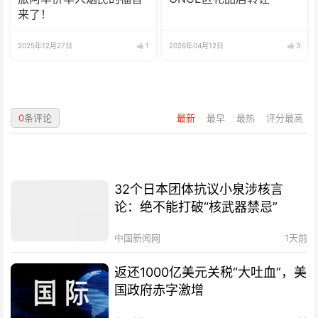
来了！
2025年12月27日
1
2026年04月12日
3
0
条评论
最新
最早
最热
评分最高
32个日本团体抗议小泉涉核言
论：绝不能打破“核武器禁忌”
中国新闻网
1天前
返还1000亿美元关税“大吐血”，美
国政府赤字激增