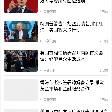
方将考虑所有回应选项
中国新闻网
2周前
特朗普警告：胡塞武装若封锁红
海，美国将采取行动
中国新闻网
2周前
英国首相伯纳姆召开内阁首次会
议：纾解民众生活成本
中国新闻网
2周前
香港与老挝签署谅解备忘录 推动
黄金市场和金融服务合作
中国新闻网
2周前
美国飞虎队友谊传承代表团访问广