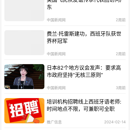
东
中国新闻网
2周前
费兰·托雷斯建功，西班牙队获世
界杯冠军
中国新闻网
2周前
日本82个地方议会发声：要求高
市政府坚持“无核三原则”
中国新闻网
3周前
培训机构招聘线上西班牙语老师:
时间地点不限，可兼职可全职
推广信息
2024-02-14