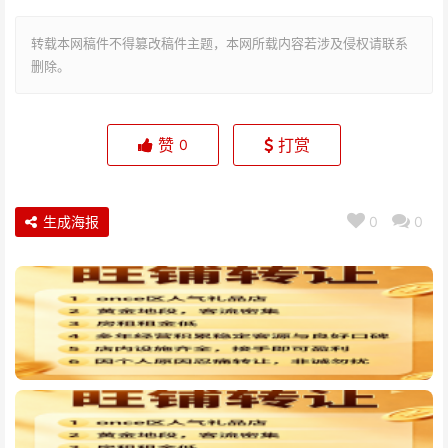
转载本网稿件不得篡改稿件主题，本网所载内容若涉及侵权请联系
删除。
赞
打赏
0
生成海报
0
0