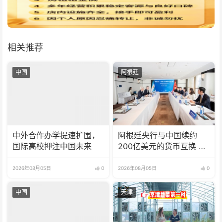
相关推荐
中国
阿根廷
中外合作办学提速扩围，
阿根廷央行与中国续约
国际高校押注中国未来
200亿美元的货币互换 有
效期增至5年
2026年08月05日
0
2026年08月05日
0
中国
天津