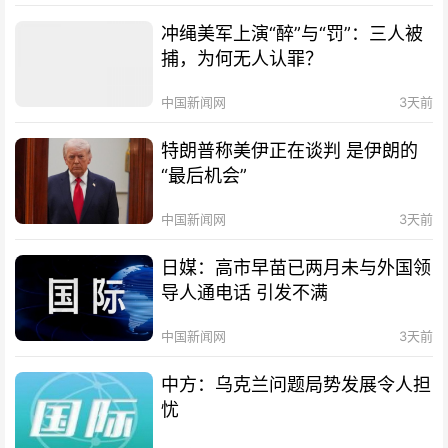
冲绳美军上演“醉”与“罚”：三人被
捕，为何无人认罪？
中国新闻网
3天前
特朗普称美伊正在谈判 是伊朗的
“最后机会”
中国新闻网
3天前
日媒：高市早苗已两月未与外国领
导人通电话 引发不满
中国新闻网
3天前
中方：乌克兰问题局势发展令人担
忧