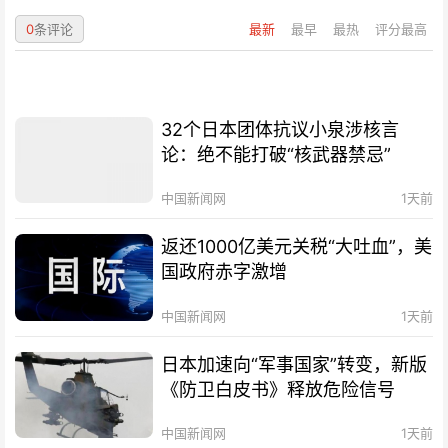
0
条评论
最新
最早
最热
评分最高
32个日本团体抗议小泉涉核言
论：绝不能打破“核武器禁忌”
中国新闻网
1天前
返还1000亿美元关税“大吐血”，美
国政府赤字激增
中国新闻网
1天前
日本加速向“军事国家”转变，新版
《防卫白皮书》释放危险信号
中国新闻网
1天前