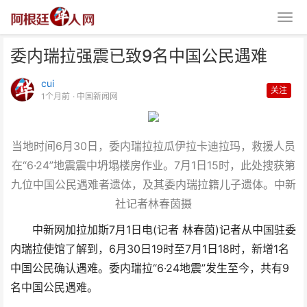
委内瑞拉强震已致9名中国公民遇难
cui
关注
1个月前
· 中国新闻网
当地时间6月30日，委内瑞拉拉瓜伊拉卡迪拉玛，救援人员
委内瑞拉强震已致9名中国公民遇
在“6·24”地震震中坍塌楼房作业。7月1日15时，此处搜获第
难
九位中国公民遇难者遗体，及其委内瑞拉籍儿子遗体。中新
社记者林春茵摄
中新网加拉加斯7月1日电(记者 林春茵)记者从中国驻委
内瑞拉使馆了解到，6月30日19时至7月1日18时，新增1名
中国公民确认遇难。委内瑞拉“6·24地震”发生至今，共有9
名中国公民遇难。