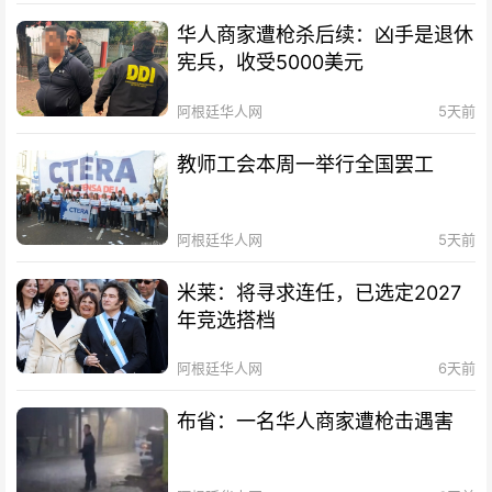
华人商家遭枪杀后续：凶手是退休
宪兵，收受5000美元
阿根廷华人网
5天前
教师工会本周一举行全国罢工
阿根廷华人网
5天前
米莱：将寻求连任，已选定2027
年竞选搭档
阿根廷华人网
6天前
布省：一名华人商家遭枪击遇害