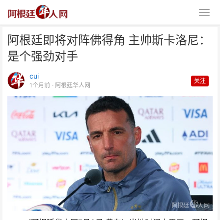
阿根廷即将对阵佛得角 主帅斯卡洛尼：
是个强劲对手
cui
关注
1个月前
· 阿根廷华人网
阿根廷即将对阵佛得角 主帅斯卡
洛尼：是个强劲对手