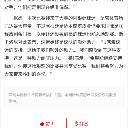
对手，他们能走到现在绝非偶然。”
据悉，本次比赛迎来了大量的阿根廷球迷，尽管体育场
已达最大容量，不过阿根廷足协主席塔皮亚仍要求国际足联
释放剩余门票，以便让还没买到票的球迷也能入场观赛。斯
卡洛尼对此表示，球迷始终是球队的额外助力。“很感激球
迷的支持，这给了我们额外的动力......我们感受到了这种支
持，这是一种动力而非压力。”同时表示：“希望能继续支持
我们，迎接这场艰难的比赛并且享受比赛。我们将会努力为
大家带来胜利的喜悦。”
转载本网稿件不得篡改稿件主题，本网所载内容若涉及侵权请联系
删除。
赞
打赏
1