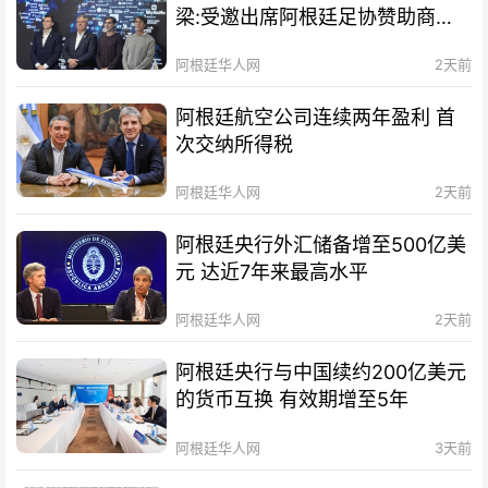
梁:受邀出席阿根廷足协赞助商招
待会！
阿根廷华人网
2天前
阿根廷航空公司连续两年盈利 首
次交纳所得税
阿根廷华人网
2天前
阿根廷央行外汇储备增至500亿美
元 达近7年来最高水平
阿根廷华人网
2天前
阿根廷央行与中国续约200亿美元
的货币互换 有效期增至5年
阿根廷华人网
3天前