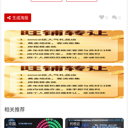
生成海报
0
0
相关推荐
中国
阿根廷