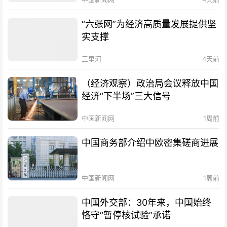
“六张网”为经济高质量发展提供坚
实支撑
三里河
4天前
（经济观察）政治局会议释放中国
经济“下半场”三大信号
中国新闻网
1周前
中国商务部介绍中欧密集磋商进展
中国新闻网
1周前
中国外交部：30年来，中国始终
恪守“暂停核试验”承诺