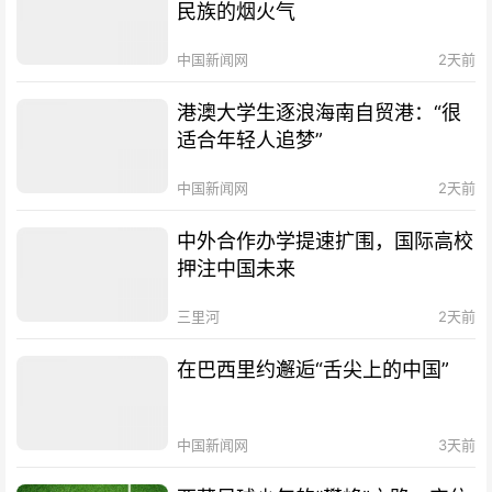
民族的烟火气
中国新闻网
2天前
港澳大学生逐浪海南自贸港：“很
适合年轻人追梦”
中国新闻网
2天前
中外合作办学提速扩围，国际高校
押注中国未来
三里河
2天前
在巴西里约邂逅“舌尖上的中国”
中国新闻网
3天前