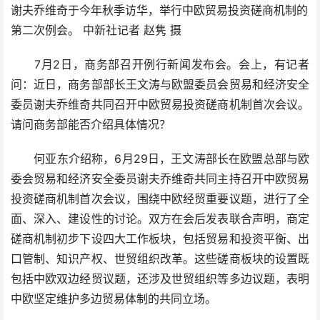
谢夫乔维奇于今年秋季访华，举行中欧贸易投资磋商机制的
第二次例会。 中新社记者 赵隽 摄
7月2日，商务部召开例行新闻发布会。会上，有记者
问：近日，商务部部长王文涛与欧盟委员会贸易和经济安全
委员谢夫乔维奇共同召开中欧贸易投资磋商机制首次会议。
请问商务部能否介绍具体情况？
何亚东介绍称，6月29日，王文涛部长在欧盟总部与欧
委会贸易和经济安全委员谢夫乔维奇共同主持召开中欧贸易
投资磋商机制首次会议，围绕中欧经贸重要议题，进行了全
面、深入、建设性的讨论。双方在会后发表联合声明，商定
磋商机制初步下设四大工作板块，包括贸易和投资平衡、出
口管制、知识产权、世贸组织改革。这些磋商板块的设置既
包括中欧双边经贸议题，还涉及世贸组织等多边议题，表明
中欧坚定维护多边贸易体制的共同立场。