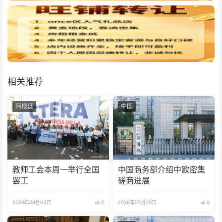
相关推荐
阿根廷
中国
教师工会本周一举行全国
中国商务部介绍中欧密集
罢工
磋商进展
2026年08月03日
0
2026年07月30日
0