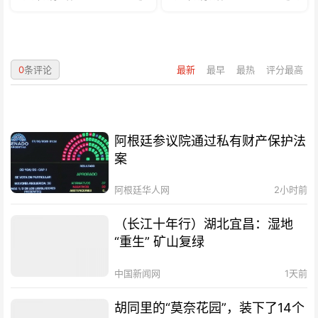
0
条评论
最新
最早
最热
评分最高
阿根廷参议院通过私有财产保护法
案
阿根廷华人网
2小时前
（长江十年行）湖北宜昌：湿地
“重生” 矿山复绿
中国新闻网
1天前
胡同里的“莫奈花园”，装下了14个