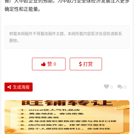
善广大中欧企业的预期，为中欧乃至全球经济发展注入更多
确定性和正能量。
转载本网稿件不得篡改稿件主题，本网所载内容若涉及侵权请联系
删除。
赞
打赏
0
生成海报
0
0