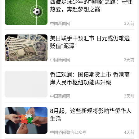
西藏足球少年的“攀峰”之路：守住
热爱，奔赴梦想之巅
中国新闻网
3天前
美日联手干预汇市 日元或仍难逃
贬值“泥潭”
中国新闻网
3天前
香江观澜：国债期货上市 香港离
岸人民币枢纽功能再升级
中国新闻网
3天前
8月起，这些新规将影响华侨华人
生活
中国侨网微信公众号
4天前