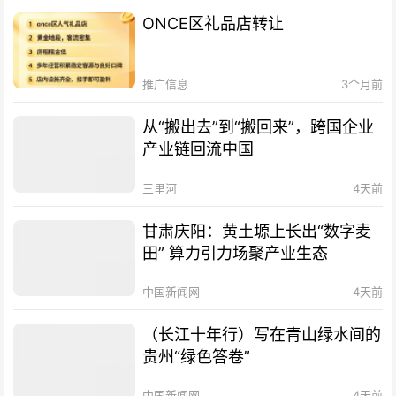
ONCE区礼品店转让
推广信息
3个月前
从“搬出去”到“搬回来”，跨国企业
产业链回流中国
三里河
4天前
甘肃庆阳：黄土塬上长出“数字麦
田” 算力引力场聚产业生态
中国新闻网
4天前
（长江十年行）写在青山绿水间的
贵州“绿色答卷”
中国新闻网
4天前