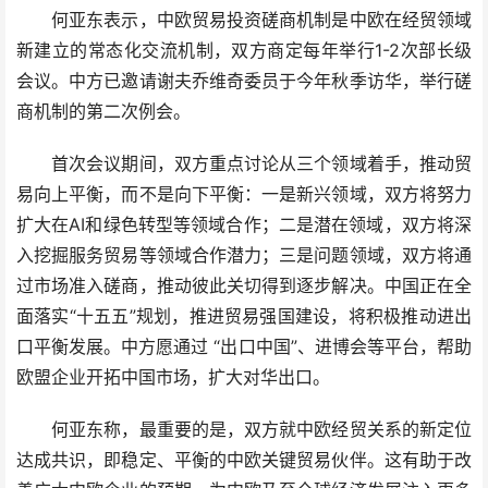
何亚东表示，中欧贸易投资磋商机制是中欧在经贸领域
新建立的常态化交流机制，双方商定每年举行1-2次部长级
会议。中方已邀请谢夫乔维奇委员于今年秋季访华，举行磋
商机制的第二次例会。
首次会议期间，双方重点讨论从三个领域着手，推动贸
易向上平衡，而不是向下平衡：一是新兴领域，双方将努力
扩大在AI和绿色转型等领域合作；二是潜在领域，双方将深
入挖掘服务贸易等领域合作潜力；三是问题领域，双方将通
过市场准入磋商，推动彼此关切得到逐步解决。中国正在全
面落实“十五五”规划，推进贸易强国建设，将积极推动进出
口平衡发展。中方愿通过 “出口中国”、进博会等平台，帮助
欧盟企业开拓中国市场，扩大对华出口。
何亚东称，最重要的是，双方就中欧经贸关系的新定位
达成共识，即稳定、平衡的中欧关键贸易伙伴。这有助于改