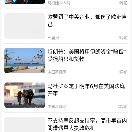
阿根廷华人网
1周前
欧盟罚了中美企业，却伤了欧洲自
己
三里河
1周前
特朗普：美国将用伊朗资金“赔偿”
受损船只和货物
中国新闻网
1周前
马杜罗案定于明年6月在美国法庭
开审
中国新闻网
2周前
不支持率反超支持率，高市早苗内
阁遭遇重大执政危机