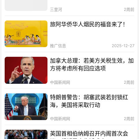
三里河
2周前
旅阿华侨华人烟民的福音来了！
推广信息
2025-12-27
加拿大总理：若美方关税生效，加
方将考虑所有回应选项
中国新闻网
2周前
特朗普警告：胡塞武装若封锁红
海，美国将采取行动
中国新闻网
2周前
英国首相伯纳姆召开内阁首次会