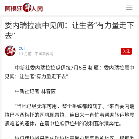
委内瑞拉震中见闻：让生者“有力量走下
去”
cui
关注
1个月前
· 中国新闻网
中新社委内瑞拉拉瓜伊拉7月5日电 题：委内瑞拉震中
委内瑞拉震中见闻：让生者“有力
见闻：让生者“有力量走下去”
量走下去”
中新社记者 林春茵
“当地已经无车可用，整个系统都超载了。”来自委内瑞
拉巴基西梅托的司机佩雷拉，连日来一直忙着帮助转运地震
遇难者的遗体，在震中拉瓜伊拉州的玻利瓦尔港奔忙。
拉瓜伊拉州是委内瑞拉地震受灾最严重的地区。根据委