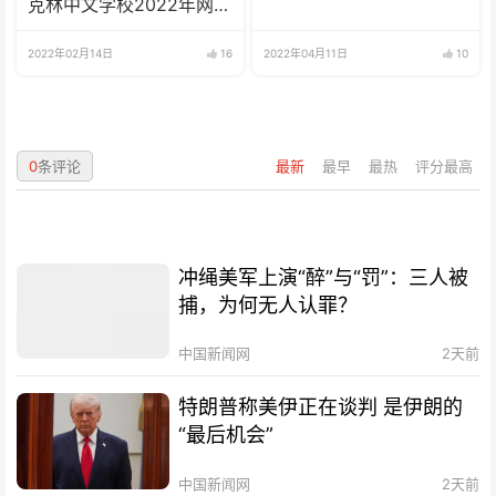
克林中文学校2022年网校
招生啦
2022年02月14日
16
2022年04月11日
10
0
条评论
最新
最早
最热
评分最高
冲绳美军上演“醉”与“罚”：三人被
捕，为何无人认罪？
中国新闻网
2天前
特朗普称美伊正在谈判 是伊朗的
“最后机会”
中国新闻网
2天前