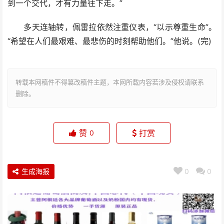
到一个交代，才有力量往下走。”
多天连轴转，佩雷拉依然注重仪表，“以示尊重生命”。
“希望在人们最艰难、最悲伤的时刻帮助他们。”他说。(完)
转载本网稿件不得篡改稿件主题，本网所载内容若涉及侵权请联系
删除。
赞
打赏
0
生成海报
0
0