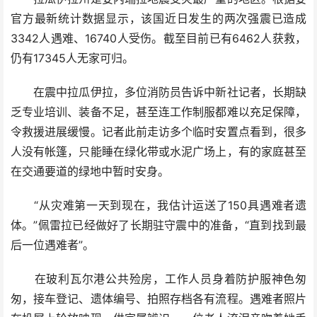
官方最新统计数据显示，该国近日发生的两次强震已造成
3342人遇难、16740人受伤。截至目前已有6462人获救，
仍有17345人无家可归。
在震中拉瓜伊拉，多位消防员告诉中新社记者，长期缺
乏专业培训、装备不足，甚至连工作制服都难以充足保障，
令救援进展缓慢。记者此前走访多个临时安置点看到，很多
人没有帐篷，只能睡在绿化带或水泥广场上，有的家庭甚至
在交通要道的绿地中暂时安身。
“从灾难第一天到现在，我估计运送了150具遇难者遗
体。”佩雷拉已经做好了长期驻守震中的准备，“直到找到最
后一位遇难者”。
在玻利瓦尔港公共殓房，工作人员身着防护服神色匆
匆，接车登记、遗体编号、拍照存档各有流程。遇难者照片