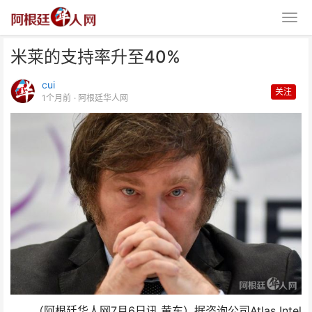
米莱的支持率升至40%
cui
关注
1个月前
· 阿根廷华人网
米莱的支持率升至40%
（阿根廷华人网7月6日讯 黄东）据咨询公司Atlas Intel