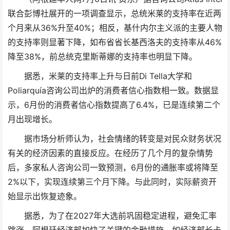
联合彭博社展开的一项调查显示，总统米莱的支持率在近两
个月来从36%升至40%；相反，基什内尔主义派的主要人物
的支持率则显著下降，如布省省长基西洛夫的支持率从46%
降至38%，前总统克里斯蒂娜的支持率也明显下降。
据悉，米莱的支持率上升与日前Di Tella大学和
Poliarquía咨询公司出炉的消费者信心指数相一致。数据显
示，6月份的消费者信心指数提高了6.4%，已是连续第二个
月出现增长。
据市场分析师认为，社会情绪的转变是对民众财务状况
有关的经济因素的直接反应。在经历了几个月的复杂情势
后，多家私人咨询公司一致预测，6月份的通胀率或将降至
2%以下，实现连续第三个月下降。与此同时，实际薪资开
始显示出恢复迹象。
据悉，为了在2027年大选前巩固稳定进程，避免汇率