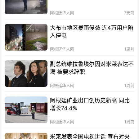
阿根廷华人网
7天前
大布市地区暴雨侵袭 近4万用户陷
入停电
阿根廷华人网
1周前
副总统维拉鲁埃尔因对米莱表达不
满 被要求辞职
阿根廷华人网
1周前
阿根廷矿业出口创历史新高 同比
增长74.4%
阿根廷华人网
1周前
米莱发表全国电视讲话 宣布对央