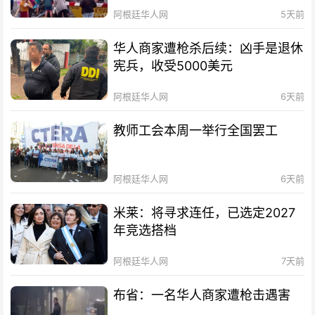
阿根廷华人网
5天前
华人商家遭枪杀后续：凶手是退休
宪兵，收受5000美元
阿根廷华人网
6天前
教师工会本周一举行全国罢工
阿根廷华人网
6天前
米莱：将寻求连任，已选定2027
年竞选搭档
阿根廷华人网
7天前
布省：一名华人商家遭枪击遇害