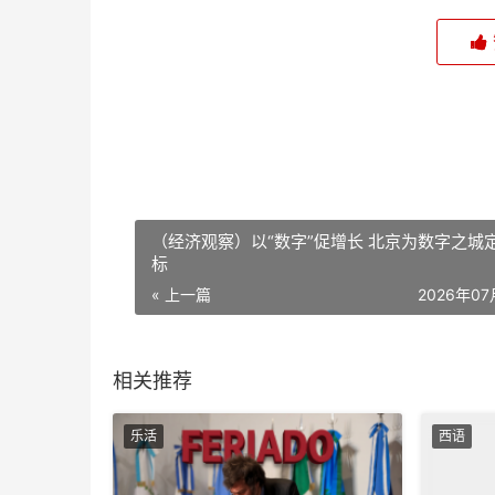
（经济观察）以“数字”促增长 北京为数字之城
标
« 上一篇
2026年0
相关推荐
乐活
西语