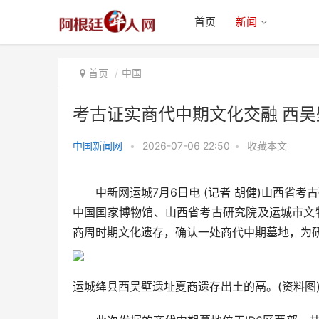
首页
新闻
首页
中国
考古证实商代中期文化交融 西
中国新闻网
•
2026-07-06 22:50
•
收藏本文
考古证实商代中期文化交融 西吴
壁遗址出土殷墟风格器物
中新网运城7月6日电 (记者 胡健)山西省考
中国国家博物馆、山西省考古研究院及运城市文
商周时期文化遗存，确认一处商代中期墓地，为
运城绛县西吴壁遗址夏商遗存出土的鬲。(资料图)