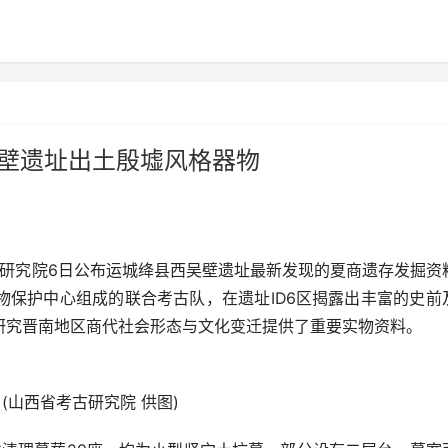
吴壁遗址出土殷墟风格器物
古研究院6日公布运城绛县西吴壁遗址最新发现的夏商遗存发掘资
物保护中心组成的联合考古队，在遗址ID6区揭露出丰富的史前
研究晋南地区商代社会形态与文化变迁提供了重要实物资料。
(山西省考古研究院 供图)