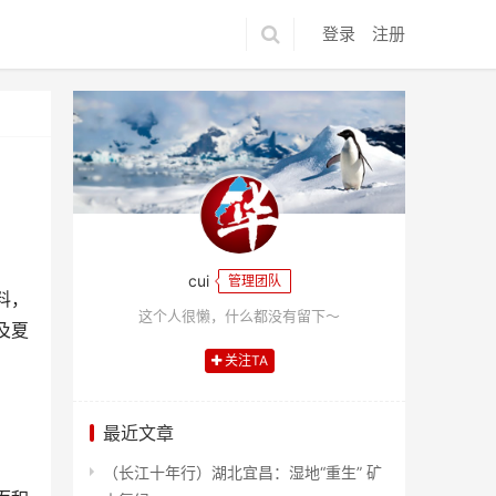
登录
注册
cui
管理团队
料，
这个人很懒，什么都没有留下～
及夏
关注TA
最近文章
（长江十年行）湖北宜昌：湿地“重生” 矿