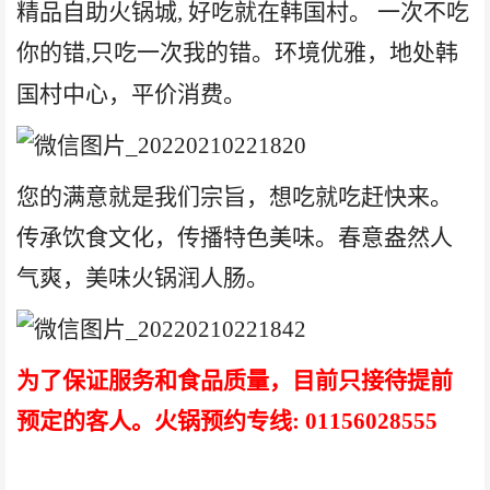
精品自助火锅城
,
好吃就在韩国村。 一次不吃
你的错
只吃一次我的错。环境优雅，地处韩
,
国村中心
，
平价消费。
您的满意就是我们宗旨
，
想吃就吃赶快来。
传承饮食文化，传播特色美味。
春
意盎然人
气爽，美味火锅润人肠。
为了保证
服务和食品质量，目前只接待提前
预定的客人。
火锅预约专线: 01156028555