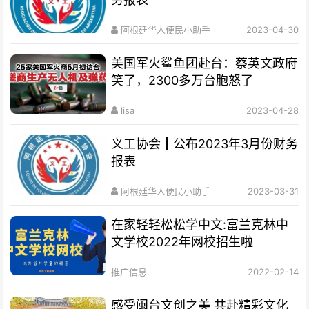
阿根廷华人便民小助手
2023-04-30
美国军火鲨鱼团赴台：蔡英文政府
笑了，2300多万台胞怒了
lisa
2023-04-28
义工协会┃公布2023年3月份财务
报表
阿根廷华人便民小助手
2023-03-31
在家轻轻松松学中文:富兰克林中
文学校2022年网校招生啦
推广信息
2022-02-14
感受闽台文创之美 共赴精彩文化