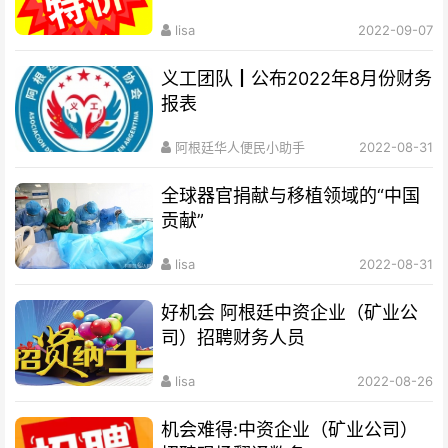
lisa
2022-09-07
义工团队┃公布2022年8月份财务
报表
阿根廷华人便民小助手
2022-08-31
全球器官捐献与移植领域的“中国
贡献”
lisa
2022-08-31
好机会 阿根廷中资企业（矿业公
司）招聘财务人员
lisa
2022-08-26
机会难得:中资企业（矿业公司）