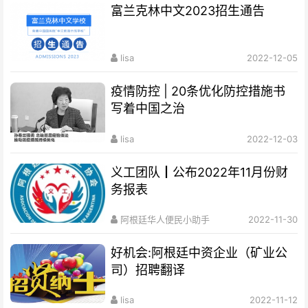
富兰克林中文2023招生通告
lisa
2022-12-05
疫情防控 | 20条优化防控措施书
写着中国之治
lisa
2022-12-03
义工团队┃公布2022年11月份财
务报表
阿根廷华人便民小助手
2022-11-30
好机会:阿根廷中资企业（矿业公
司）招聘翻译
lisa
2022-11-12