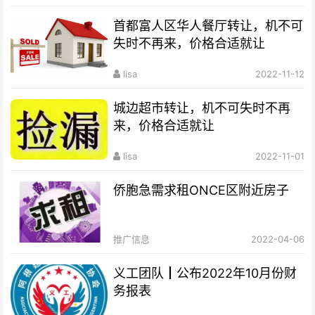
首都富人区华人餐厅转让，机不可
失时不再来，价格合适就让
lisa
2022-11-12
城边超市转让，机不可失时不再
来，价格合适就让
lisa
2022-11-01
侨胞急需求租ONCE区附近房子
推广信息
2022-04-06
义工团队┃公布2022年10月份财
务报表