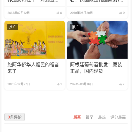
市
倍
2018年07月12日
0
2018年06月28日
0
推广
推广
旅阿华侨华人烟民的福音
阿根廷葡萄酒批发：原装
来了！
正品，国内现货
2025年12月27日
1
2024年03月16日
7
0
条评论
最新
最早
最热
评分最高