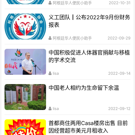
阿根廷华人便民小助手
2022-10-31
义工团队┃公布2022年9月份财务
报表
阿根廷华人便民小助手
2022-09-29
中国积极促进人体器官捐献与移植
的学术交流
lisa
2022-09-14
中国老人相约为生命留下余温
lisa
2022-09-12
首都商住两用Casa楼房出售 目前
因经营超市美元月租收入