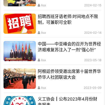
lisa
2024-02-15
招聘西班牙语老师:时间地点不限
制，可兼职可全职
lisa
2024-02-14
中国——中亚峰会的召开为世界经
济艰难复苏注入了一剂“强心针”
lisa
2023-05-18
阿根廷侨领受邀出席第十届世界华
侨华人社团联谊大会
lisa
2023-05-09
义工协会┃公布2023年4月份财
务报表