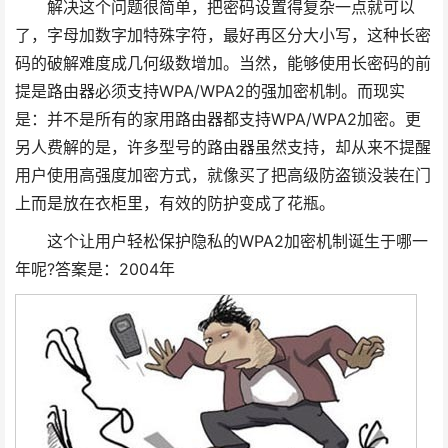
解决这个问题很简单，把密码设置得复杂一点就可以
了，字母加数字加特殊字符，最好再区分大小写，这种长密
码的破解难度成几何级数增加。当然，能够使用长密码的前
提是路由器必须支持WPA/WPA2的强加密机制。而现实
是：并不是所有的家用路由器都支持WPA/WPA2加密。更
另人费解的是，许多型号的路由器虽然支持，却从来不提醒
用户使用高强度加密方式，就像买了把高级防盗锁没装在门
上而是放在衣柜里，有效的防护变成了花瓶。
这个让用户轻松保护隐私的WPA2加密机制诞生于哪一
年呢?答案是：2004年