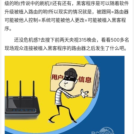
级的哟(传说中的刷机)!还有还有，黑客程序是可以随着软件
升级被植入路由的哟!所以现实的情况就是，被蹭网=路由器
可能被他人控制=系统可能被他人更改=可能被植入黑客程
序。
还没危机感?去搜下前两天央视315晚会，看看500多名
现场观众连接被植入黑客程序的路由器之后发生了什么吧。