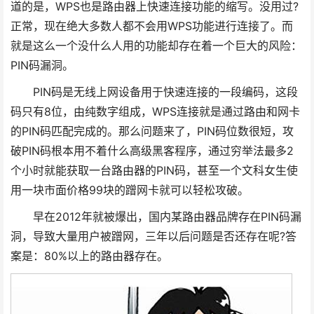
道的是，WPS也是路由器上快速连接功能的缩写。没用过?
正常，现在绝大多数人都不会用WPS功能进行连接了。而
就是这么一个没什么人用的功能却存在着一个巨大的风险：
PIN码漏洞。
PIN码是无线上网设备用于快速连接的一段编码，这段
码只有8位，由纯数字组成，WPS连接就是通过路由和网卡
的PIN码匹配完成的。那么问题来了，PIN码位数很短，攻
破PIN码根本用不着什么高级黑客程序，通过穷举法最多2
个小时就能获取一台路由器的PIN码，甚至一个文科女生使
用一块市面价格99块的蹭网卡就可以轻松攻破。
早在2012年就被爆出，国内某路由器品牌存在PIN码漏
洞，导致大量用户被蹭网，三年以后问题是否还存在呢?答
案是：80%以上的路由器存在。