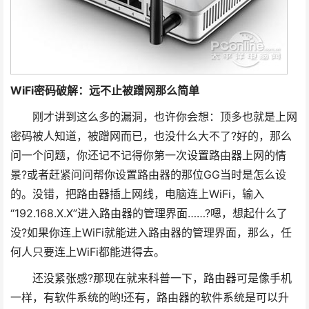
WiFi密码破解：远不止被蹭网那么简单
刚才讲到这么多的漏洞，也许你会想：顶多也就是上网
密码被人知道，被蹭网而已，也没什么大不了?好的，那么
问一个问题，你还记不记得你第一次设置路由器上网的情
景?或者赶紧问问帮你设置路由器的那位GG当时是怎么设
的。没错，把路由器插上网线，电脑连上WiFi，输入
“192.168.X.X”进入路由器的管理界面……?嗯，想起什么了
没?如果你连上WiFi就能进入路由器的管理界面，那么，任
何人只要连上WiFi都能进得去。
还没紧张感?那现在就来科普一下，路由器可是像手机
一样，有软件系统的哟!还有，路由器的软件系统是可以升