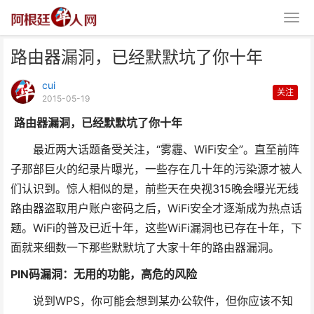
路由器漏洞，已经默默坑了你十年
cui
关注
2015-05-19
路由器漏洞，已经默默坑了你十年
最近两大话题备受关注，“雾霾、WiFi安全”。直至前阵
路由器漏洞，已经默默坑了你十年
子那部巨火的纪录片曝光，一些存在几十年的污染源才被人
们认识到。惊人相似的是，前些天在央视315晚会曝光无线
路由器盗取用户账户密码之后，WiFi安全才逐渐成为热点话
题。WiFi的普及已近十年，这些WiFi漏洞也已存在十年，下
面就来细数一下那些默默坑了大家十年的路由器漏洞。
PIN码漏洞：无用的功能，高危的风险
说到WPS，你可能会想到某办公软件，但你应该不知