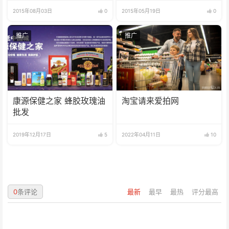
2015年08月03日
0
2015年05月19日
0
推广
推广
康源保健之家 蜂胶玫瑰油
淘宝请来爱拍网
批发
2019年12月17日
5
2022年04月11日
10
0
条评论
最新
最早
最热
评分最高