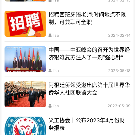
招聘西班牙语老师:时间地点不限
制，可兼职可全职
lisa
2024-02-14
中国——中亚峰会的召开为世界经
济艰难复苏注入了一剂“强心针”
lisa
2023-05-18
阿根廷侨领受邀出席第十届世界华
侨华人社团联谊大会
lisa
2023-05-09
义工协会┃公布2023年4月份财
务报表