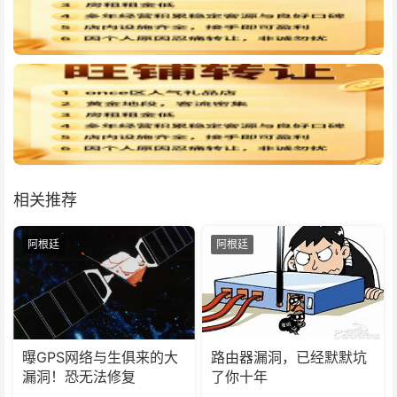
相关推荐
阿根廷
阿根廷
曝GPS网络与生俱来的大
路由器漏洞，已经默默坑
漏洞！恐无法修复
了你十年