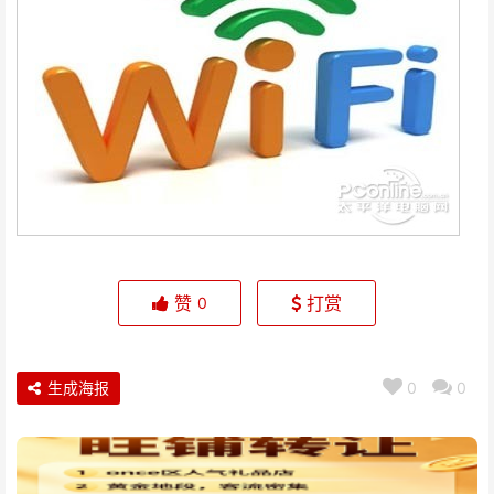
赞
打赏
0
生成海报
0
0