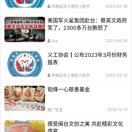
阿根廷华人便民小助手
2023-04-30
美国军火鲨鱼团赴台：蔡英文政府
笑了，2300多万台胞怒了
lisa
2023-04-28
义工协会┃公布2023年3月份财务
报表
阿根廷华人便民小助手
2023-03-31
铂烽一心慈善基金
推广信息
2019-12-17
感受闽台文创之美 共赴精彩文化
盛宴