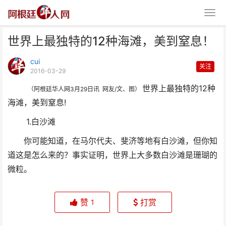
世界上最独特的12种海滩，美到窒息！
cui
关注
2016-03-29
世界上最独特的12种
（阿根廷华人网3月29日讯 网友/文、图）
海滩，美到窒息!
世界上最独特的12种海滩，美到
1.白沙滩
窒息！
你可能知道，在马尔代夫、斐济等地有白沙滩，但你知
道这是怎么来的？事实证明，世界上大多数白沙滩是珊瑚的
微粒。
赞
打赏
1