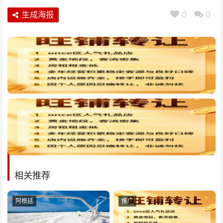
生成海报
0
0
相关推荐
阿根廷
推广