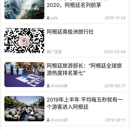
2020，阿根廷名列前茅
julie
2019-10-24
阿根廷南极洲旅行社
推广信息
2020-03-04
阿根廷旅游部长：“阿根廷全球旅
游热度排名第七”
Andres钟
2019-09-27
2019年上半年 平均每五秒就有一
个游客进入阿根廷
Andres钟
2019-09-11