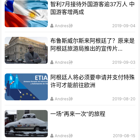
智利7月接待外国游客逾37万人 中
国游客增两成
Andres钟
2019-09-04
布鲁斯威尔斯来阿根廷了？原来是
阿根廷旅游局推出的宣传片...
Andres钟
2019-09-03
阿根廷人将必须要申请并支付特殊
许可才能前往欧洲
Andres钟
2019-08-20
一场“再来一次”的旅程
Andres钟
2019-08-15