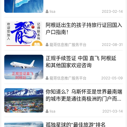
lisa
2023-02-14
阿根廷出生的孩子持旅行证回国入
户口指南！
龍哥信息推广服务平台
2022-08-31
正规手续签证 中国 直飞 阿根延
和其他国家欢迎咨询
龍哥信息推广服务平台
2022-05-09
你知道么？乌斯怀亚是世界最南端
的城市更是通往南极洲的门户而驰
名世界
lisa
2021-03-14
孤独星球的“最佳旅游”排名