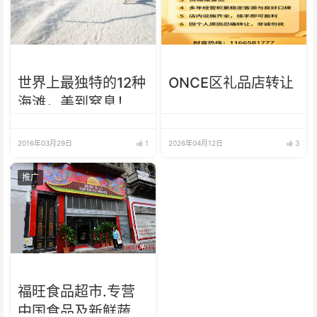
世界上最独特的12种
ONCE区礼品店转让
海滩，美到窒息！
2016年03月29日
1
2026年04月12日
3
推广
福旺食品超市.专营
中国食品及新鲜蔬