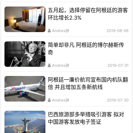
五月起，选择停留在阿根廷的游客
环比增长2.3%
Andres钟
2019-08-06
简单却非凡 阿根廷的博尔赫斯传
奇
Andres钟
2019-07-31
阿根廷一廉价航司宣布国内机队翻
倍 并且增加五条新航线
Andres钟
2019-07-30
巴西旅游部多举措吸引游客 拟对
中国游客发放电子签证