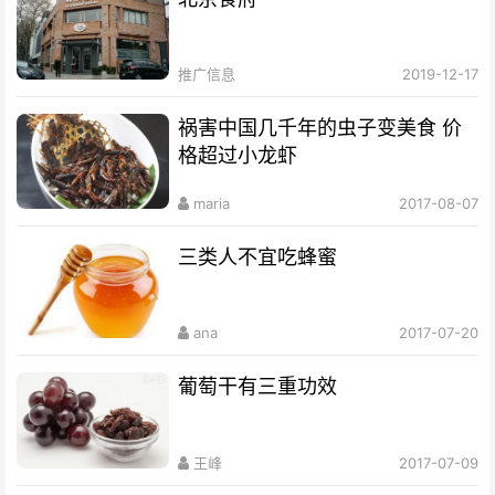
推广信息
2019-12-17
祸害中国几千年的虫子变美食 价
格超过小龙虾
maria
2017-08-07
三类人不宜吃蜂蜜
ana
2017-07-20
葡萄干有三重功效
王峰
2017-07-09