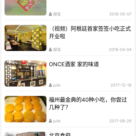
柳军
2018-05-07
（视频）阿根廷首家签签小吃正式
开业啦
柳军
2018-04-04
ONCE酒家 家的味道
julie
2017-12-18
福州最金典的40种小吃，你尝过
几种了？
julie
2017-08-26
北京食府