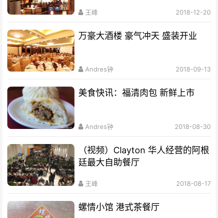
王峰
2018-12-20
万豪大酒楼 豪气冲天 盛装开业
Andres钟
2018-09-13
美食快讯：福清肉包 新鲜上市
Andres钟
2018-08-30
（视频）Clayton 华人经营的阿根
廷最大自助餐厅
王峰
2018-08-17
螺情小馆 港式茶餐厅