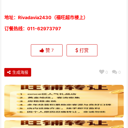
地址：Rivadavia2430（福旺超市楼上）
订餐热线：
011-62973797
赞
打赏
7
生成海报
0
0