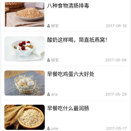
八种食物清肠排毒
柳军
2017-06-16
酸奶这样喝，简直抵燕窝！
柳军
2017-06-06
早餐吃鸡蛋六大好处
ana
2017-05-29
早餐吃什么最润肠
julie
2017-05-17