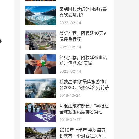
来到阿根廷的外国游客最
喜欢去哪儿？
2023-02-14
最新推荐，阿根廷10天9
晚经典行程
梦
2023-02-14
经典推荐，阿根廷布宜诺
斯、伊瓜苏5天游
2023-02-14
孤独星球的“最佳旅游”排
名2020，阿根廷名列前茅
2019-10-24
阿根廷旅游部长：“阿根廷
全球旅游热度排名第七”
2019-09-27
2019年上半年 平均每五
秒就有一个游客进入阿根