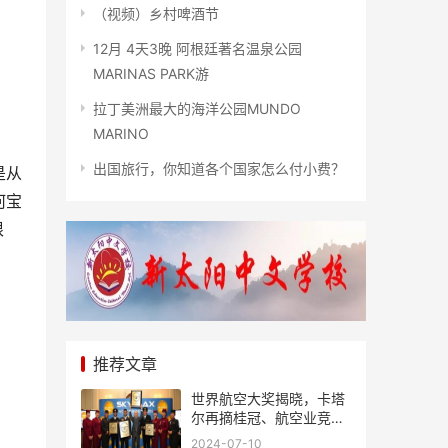
（视频）乡村啤酒节
12月 4天3晚 阿根廷著名温泉公园
MARINAS PARK游
拉丁美洲最大的海洋公园MUNDO
MARINO
出国旅行，你知道各个国家怎么付小费？
是从
何宝
根
推荐文章
世界航空大奖揭晓，卡塔
尔再摘桂冠、航空业竞争
风起云涌
2024-07-10