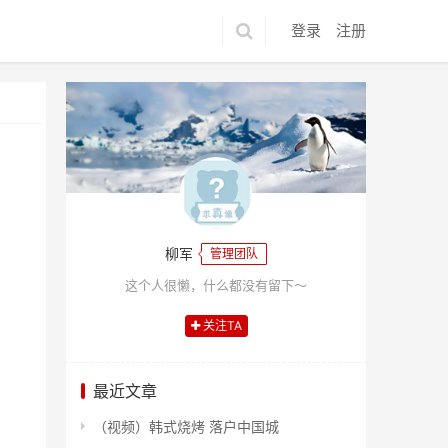
登录
注册
柳军
管理团队
这个人很懒，什么都没有留下～
关注TA
最近文章
（视频）韩式烧烤 落户中国城