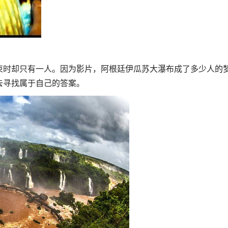
束时却只有一人。因为影片，阿根廷伊瓜苏大瀑布成了多少人的
去寻找属于自己的答案。