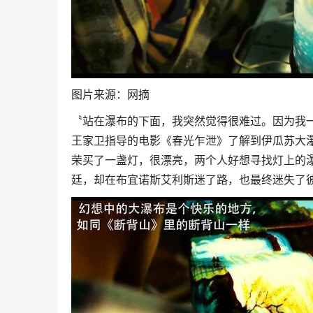
图片来源：网摘
〝站在瀑布的下面，我突然觉得很难过。因为我
王家卫指导的电影《春光乍泄》了解到伊瓜苏大
荣买了一盏灯，很漂亮，两个人好想寻找灯上的瀑
廷，却在布宜诺斯艾利斯迷了路，也最终迷失了