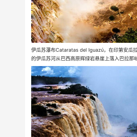
伊瓜苏瀑布Cataratas del Iguazú，在
的伊瓜苏河从巴西高原辉绿岩悬崖上落入巴拉那