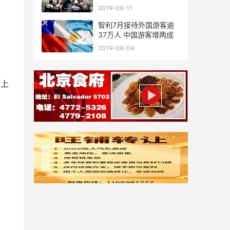
廷
2019-09-11
智利7月接待外国游客逾
37万人 中国游客增两成
2019-09-04
界上