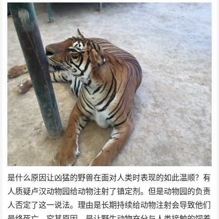
是什么原因让凶猛的野兽在面对人类时表现的如此温顺？有
人质疑卢汉动物园给动物注射了镇定剂。但是动物园的负责
人否定了这一说法。理由是长期持续给动物注射会导致他们
最终死亡。究其原因，是让野生动物充分与人类接触的饲养