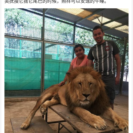
类抚摸它摇它尾巴的时候，照样可以安逸的午睡。