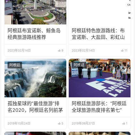
阿根廷布宜诺斯、鲸鱼岛
阿根廷特色旅游路线：布
经典旅游路线推荐
宜诺斯、大盐田、彩虹山
2023年02月14日
9
2023年02月14日
11
阿根廷
阿根廷
孤独星球的“最佳旅游”排
阿根廷旅游部长：“阿根廷
名2020，阿根廷名列前茅
全球旅游热度排名第七”
2019年10月24日
5
2019年09月27日
1