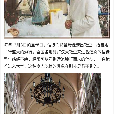
每年12月8日的圣母日，信徒们将圣母像请出教堂，抬着她
举行盛大的游行。全国各地到卢汉大教堂来进香还愿的信徒
整年络绎不绝，经常可以看到远道膝行而来的信徒，一直跪
着进入大堂，这种令人吃惊的景象在别处是看不到的。