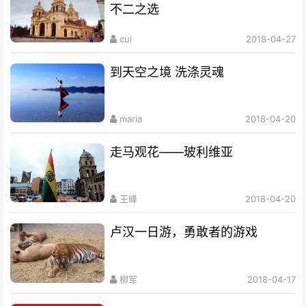
不二之选
cui
2018-04-27
到天空之境 洗涤灵魂
maria
2018-04-20
走马观花——玻利维亚
王峰
2018-04-20
卢汉一日游，勇敢者的游戏
柳军
2018-04-17