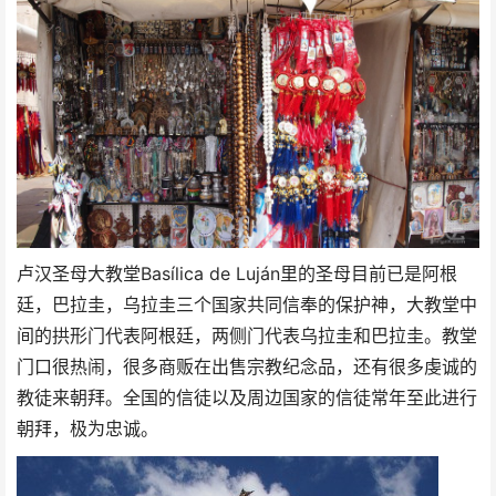
卢汉圣母大教堂Basílica de Luján里的圣母目前已是阿根
廷，巴拉圭，乌拉圭三个国家共同信奉的保护神，大教堂中
间的拱形门代表阿根廷，两侧门代表乌拉圭和巴拉圭。教堂
门口很热闹，很多商贩在出售宗教纪念品，还有很多虔诚的
教徒来朝拜。全国的信徒以及周边国家的信徒常年至此进行
朝拜，极为忠诚。