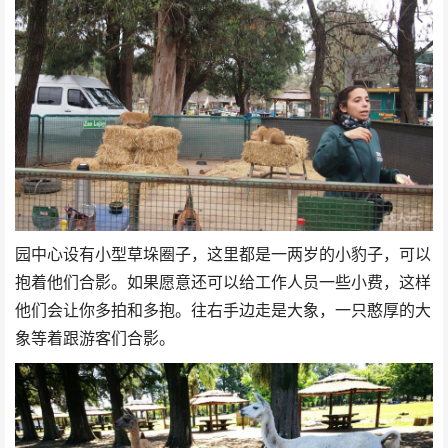
园中心设有小型草垛圈子，这里都是一两岁的小豹子，可以
抱着他们合影。如果愿意还可以给工作人员一些小费，这样
他们会让你多拍和多抱。往右手边走是大象，一只憨厚的大
象等着跟游客们合影。