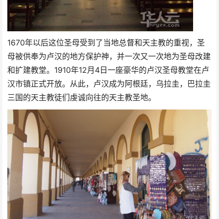
1670年以后这位圣母受到了当地总督和天主教的重视，圣
母被供奉为卢汉的地方保护神，并一次又一次地为圣母改建
和扩建教堂。1910年12月4日一座豪华的卢汉圣母教堂在卢
汉市镇正式开放。从此，卢汉成为阿根廷，乌拉圭，巴拉圭
三国的天主教徒们虔诚向往的天主教圣地。