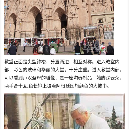
教堂正面是尖型钟楼，分置两边，相互对称。进入教堂内
部，彩色的玻璃和华丽的大堂，十分庄重。进入教堂内部，
可以看到卢汉圣母的雕像，是一座陶器制品，她脚踩云朵，
两手合十,红色长袍上披着阿根廷国旗颜色的大披巾。