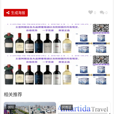
生成海报
0
0
相关推荐
国际
阿根廷