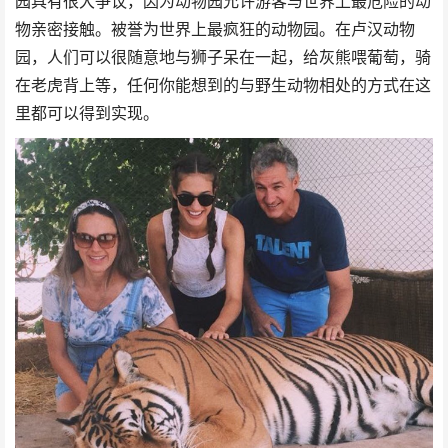
园具有很大争议，因为动物园允许游客与世界上最危险的动
物亲密接触。被誉为世界上最疯狂的动物园。在卢汉动物
园，人们可以很随意地与狮子呆在一起，给灰熊喂葡萄，骑
在老虎背上等，任何你能想到的与野生动物相处的方式在这
里都可以得到实现。