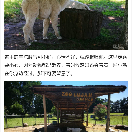
这里的羊驼脾气可不好，心情不好，就蹬腿吐你。这里走路
要小心，因为动物都是散养，有时候鸡妈妈会带着一堆小鸡
在你身边经过，脚下可要留意了。