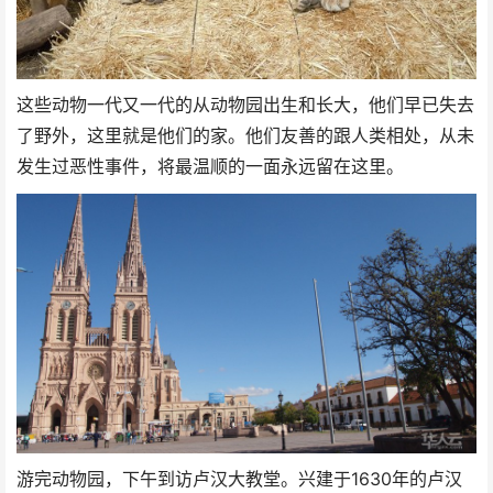
这些动物一代又一代的从动物园出生和长大，他们早已失去
了野外，这里就是他们的家。他们友善的跟人类相处，从未
发生过恶性事件，将最温顺的一面永远留在这里。
游完动物园，下午到访卢汉大教堂。兴建于1630年的卢汉