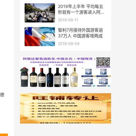
2019年上半年 平均每五
秒就有一个游客进入阿根
廷
2019-09-11
智利7月接待外国游客逾
37万人 中国游客增两成
2019-09-04
德