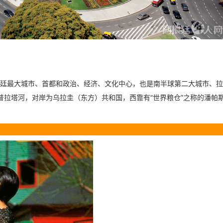
廷最大城市、首都和政治、经济、文化中心，也是南半球第二大城市、拉
“
”
普拉塔河，对岸为乌拉圭（东方）共和国，西靠有
世界粮仓
之称的潘帕