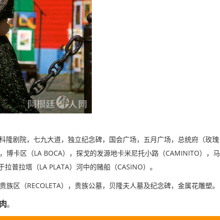
科隆剧院，七九大道，独立纪念碑，国会广场，五月广场，总统府（玫瑰
LA BOCA
CAMINITO
，博卡区（
），探戈的发源地卡米尼托小路（
），马
LA PLATA
CASINO
于拉普拉塔（
）河中的赌船（
）。
RECOLETA
贵族区（
），贵族公墓，贝隆夫人墓及纪念碑，金属花雕塑。
肉
。