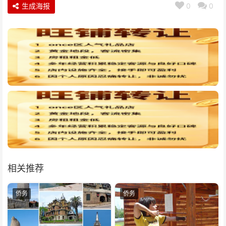
生成海报
0
0
相关推荐
侨务
侨务