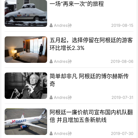
一场“再来一次”的旅程
Andres钟
2019-08-15
五月起，选择停留在阿根廷的游客
环比增长2.3%
Andres钟
2019-08-06
简单却非凡 阿根廷的博尔赫斯传
奇
Andres钟
2019-07-31
阿根廷一廉价航司宣布国内机队翻
倍 并且增加五条新航线
Andres钟
2019-07-30