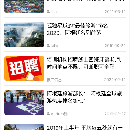
名世界
lisa
2021-03-14
孤独星球的“最佳旅游”排名
2020，阿根廷名列前茅
julie
2019-10-24
培训机构招聘线上西班牙语老师:
时间地点不限，可兼职可全职
推广信息
2024-02-14
阿根廷旅游部长：“阿根廷全球旅
游热度排名第七”
Andres钟
2019-09-27
2019年上半年 平均每五秒就有一