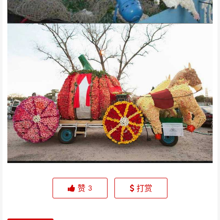
赞
打赏
3