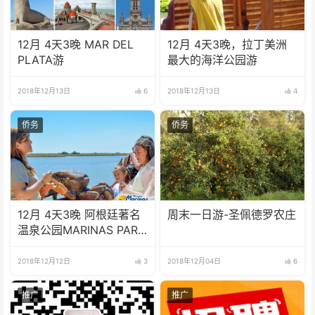
12月 4天3晚 MAR DEL
12月 4天3晚，拉丁美洲
PLATA游
最大的海洋公园游
2018年12月13日
6
2018年12月13日
4
侨务
侨务
12月 4天3晚 阿根廷著名
周末一日游-圣佩德罗农庄
温泉公园MARINAS PARK
游
2018年12月12日
3
2018年12月04日
6
推广
推广