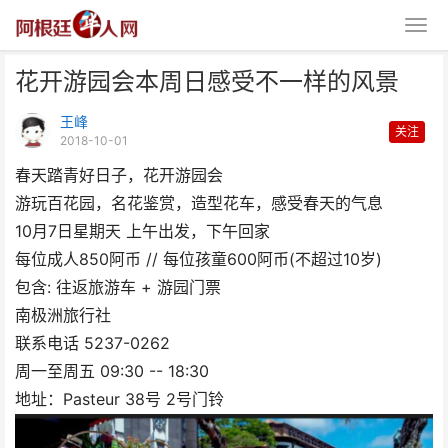
花开游园会本周日感受不一样的风景
王峰
关注
2018-10-01
春天踏青好日子，花开游园会
游玩百花园，名花鉴赏，造型花车，感受春天的气息
花开游园会本周日感受不一样的风
10月7日星期天 上午出发，下午回家
每位成人850阿币 // 每位孩童600阿币(不超过10岁)
景
包含: 往返旅游车 + 游园门票
南极洲旅行社
联系电话 5237-0262
周一至周五 09:30 -- 18:30
地址：Pasteur 38号 2号门铃