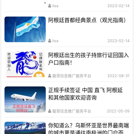
lisa
2023-02-14
阿根廷首都经典景点（观光指南）
lisa
2023-02-14
阿根廷出生的孩子持旅行证回国入
户口指南！
龍哥信息推广服务平台
2022-08-31
正规手续签证 中国 直飞 阿根延
和其他国家欢迎咨询
龍哥信息推广服务平台
2022-05-09
你知道么？乌斯怀亚是世界最南端
的城市更是通往南极洲的门户而驰