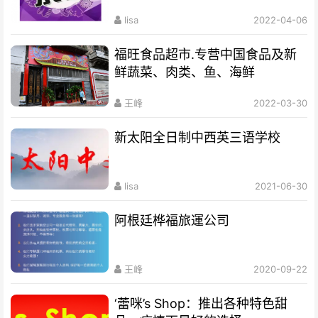
lisa
2022-04-06
福旺食品超市.专营中国食品及新
鲜蔬菜、肉类、鱼、海鲜
王峰
2022-03-30
新太阳全日制中西英三语学校
lisa
2021-06-30
阿根廷桦福旅運公司
王峰
2020-09-22
‘蕾咪’s Shop：推出各种特色甜