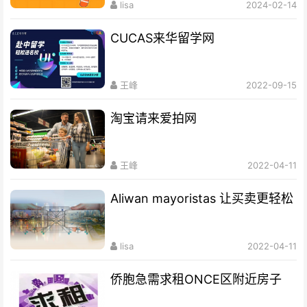
lisa
2024-02-14
CUCAS来华留学网
王峰
2022-09-15
淘宝请来爱拍网
王峰
2022-04-11
Aliwan mayoristas 让买卖更轻松
lisa
2022-04-11
侨胞急需求租ONCE区附近房子