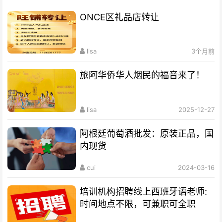
ONCE区礼品店转让
lisa
3个月前
旅阿华侨华人烟民的福音来了！
lisa
2025-12-27
阿根廷葡萄酒批发：原装正品，国
内现货
cui
2024-03-16
培训机构招聘线上西班牙语老师:
时间地点不限，可兼职可全职