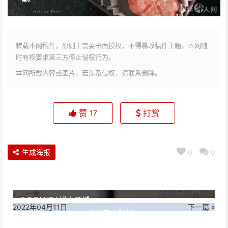
转载本网稿件，原则上需要书面授权，不得篡改稿件主题。本网随
时有权要求第三方停止侵权行为。
本网所载内容或图片，若涉及侵权，请联系删除。
赞
打赏
17
生成海报
0
0
« 上一篇
2020年05月29日
S.F.PANDA线上商城
2022年04月11日
下一篇 »
Aliwan mayoristas 让买卖更轻松