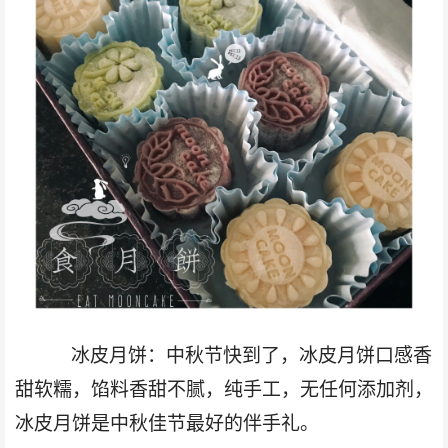
冰皮月饼：中秋节快到了，冰皮月饼口感香
甜软糯，馅料香甜不腻，纯手工，
无
任何添加剂
，
冰皮月饼
是中秋佳节最好的伴手礼。