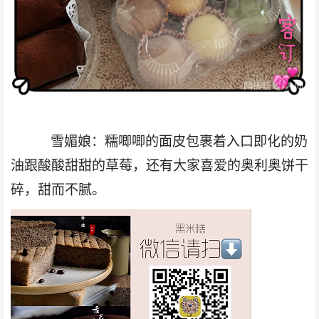
雪媚娘：糯唧唧的面皮包裹着入口即化的奶
油跟酸酸甜甜的草莓，还有大家喜爱的奥利奥饼干
碎，甜而不腻
。