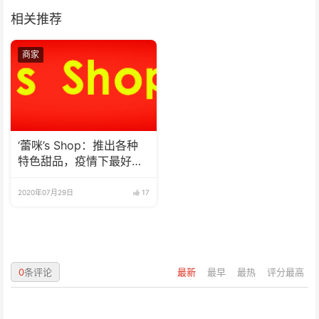
相关推荐
商家
‘蕾咪’s Shop：推出各种
特色甜品，疫情下最好的
选择
2020年07月29日
17
0
条评论
最新
最早
最热
评分最高