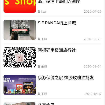
品，疫情下最好的选择
lisa
2020-07-29
S.F.PANDA线上商城
王峰
2020-05-29
阿根廷南极洲旅行社
王峰
2020-03-04
康源保健之家 蜂胶玫瑰油批发
王峰
2019-12-17