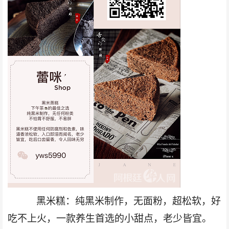
黑米糕：纯黑米制作，无面粉，超松软，好
吃不上火，一款养生首选的小甜点，老少皆宜
。