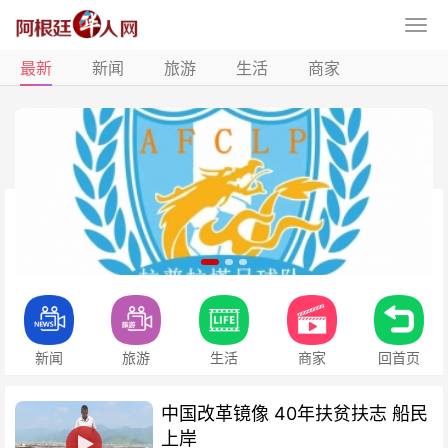
最新
新闻
旅游
生活
商家
新闻
旅游
生活
商家
回首页
中国改革镜像 40年扶贫扶志​ 船民
上岸