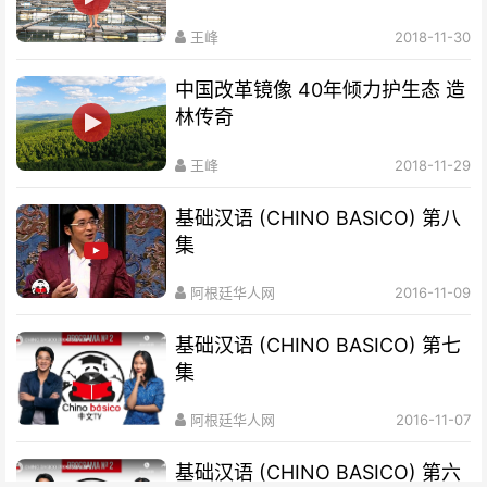
王峰
2018-11-30
中国改革镜像 40年倾力护生态 造
林传奇
王峰
2018-11-29
基础汉语 (CHINO BASICO) 第八
集
阿根廷华人网
2016-11-09
基础汉语 (CHINO BASICO) 第七
集
阿根廷华人网
2016-11-07
基础汉语 (CHINO BASICO) 第六